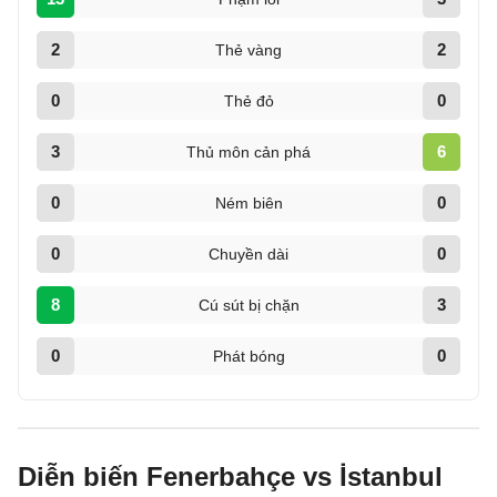
2
2
Thẻ vàng
0
0
Thẻ đỏ
3
6
Thủ môn cản phá
0
0
Ném biên
0
0
Chuyền dài
8
3
Cú sút bị chặn
0
0
Phát bóng
Diễn biến Fenerbahçe vs İstanbul