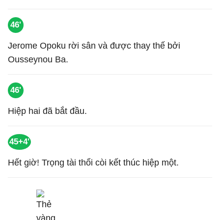
46'
Jerome Opoku rời sân và được thay thế bởi
Ousseynou Ba.
46'
Hiệp hai đã bắt đầu.
45+4'
Hết giờ! Trọng tài thổi còi kết thúc hiệp một.