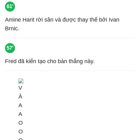
61'
Amine Harit rời sân và được thay thế bởi Ivan
Brnic.
57'
Fred đã kiến tạo cho bàn thắng này.