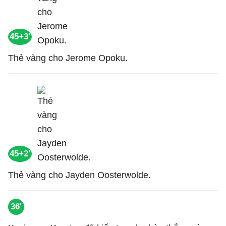
45+3'
Thẻ vàng cho Jerome Opoku.
45+2'
Thẻ vàng cho Jayden Oosterwolde.
36'