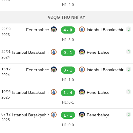
H1: 2-0
VĐQG THỔ NHĨ KỲ
29/09
Fenerbahce
Istanbul Basaksehir
4 - 0
2023
H1: 3-0
25/01
Istanbul Basaksehir
Fenerbahce
0 - 1
2024
15/12
Fenerbahce
Istanbul Basaksehir
3 - 1
2024
H1: 1-0
10/05
Istanbul Basaksehir
Fenerbahce
1 - 4
2025
H1: 0-1
07/12
İstanbul Başakşehir
Fenerbahçe
1 - 1
2025
H1: 0-0