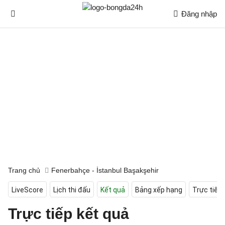
Đăng nhập
Trang chủ
Fenerbahçe - İstanbul Başakşehir
LiveScore
Lịch thi đấu
Kết quả
Bảng xếp hạng
Trực tiếp
Trực tiếp kết quả