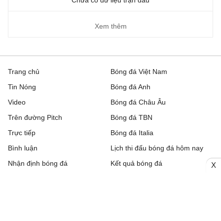
Chưa có dữ liệu trận đấu
Xem thêm
Trang chủ
Bóng đá Việt Nam
Tin Nóng
Bóng đá Anh
Video
Bóng đá Châu Âu
Trên đường Pitch
Bóng đá TBN
Trực tiếp
Bóng đá Italia
Bình luận
Lịch thi đấu bóng đá hôm nay
Nhận định bóng đá
Kết quả bóng đá
X
Chuyển nhượng
Bảng xếp hạng
Hậu trường
Livescore