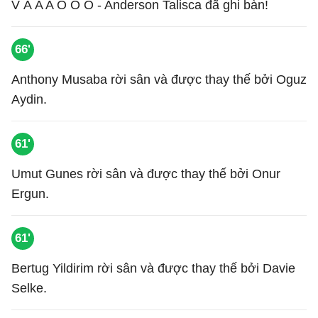
V À A A O O O - Anderson Talisca đã ghi bàn!
66'
Anthony Musaba rời sân và được thay thế bởi Oguz
Aydin.
61'
Umut Gunes rời sân và được thay thế bởi Onur
Ergun.
61'
Bertug Yildirim rời sân và được thay thế bởi Davie
Selke.