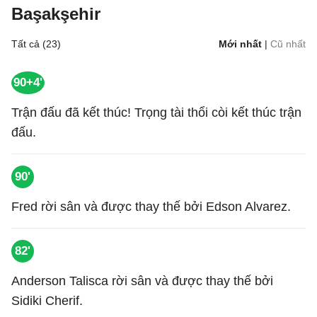
Başakşehir
Tất cả (23)
Mới nhất
|
Cũ nhất
90+4'
Trận đấu đã kết thúc! Trọng tài thổi còi kết thúc trận
đấu.
90'
Fred rời sân và được thay thế bởi Edson Alvarez.
82'
Anderson Talisca rời sân và được thay thế bởi
Sidiki Cherif.