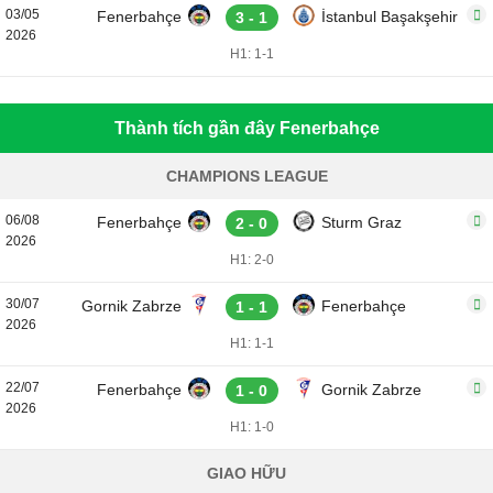
03/05
Fenerbahçe
İstanbul Başakşehir
3 - 1
2026
H1: 1-1
Thành tích gần đây Fenerbahçe
CHAMPIONS LEAGUE
06/08
Fenerbahçe
Sturm Graz
2 - 0
2026
H1: 2-0
30/07
Gornik Zabrze
Fenerbahçe
1 - 1
2026
H1: 1-1
22/07
Fenerbahçe
Gornik Zabrze
1 - 0
2026
H1: 1-0
GIAO HỮU