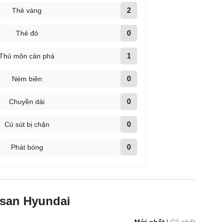
2
Thẻ vàng
0
Thẻ đỏ
1
Thủ môn cản phá
0
Ném biên
0
Chuyền dài
0
Cú sút bị chặn
0
Phát bóng
lsan Hyundai