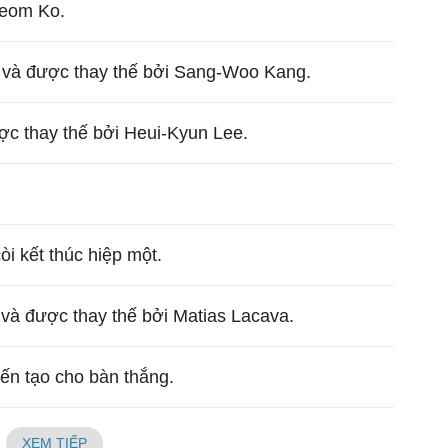
eom Ko.
 và được thay thế bởi Sang-Woo Kang.
ợc thay thế bởi Heui-Kyun Lee.
còi kết thúc hiệp một.
và được thay thế bởi Matias Lacava.
iến tạo cho bàn thắng.
XEM TIẾP