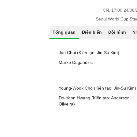
CN, 17:00 24/08
Seoul World Cup Sta
Tổng quan
Diễn biến
Đội hình
N
Jun Choi (Kiến tạo: Jin-Su Kim)
Marko Dugandzic
Young-Wook Cho (Kiến tạo: Jin-Su Kim)
Do-Yoon Hwang (Kiến tạo: Anderson
Oliveira)