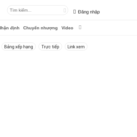
Đăng nhập
Nhận định
Chuyển nhượng
Video
Bảng xếp hạng
Trực tiếp
Link xem