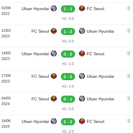
02/08
Ulsan Hyundai
FC Seoul
1 - 1
2022
H1: 0-0
12/03
FC Seoul
Ulsan Hyundai
1 - 2
2023
H1: 0-0
14/05
Ulsan Hyundai
FC Seoul
3 - 2
2023
H1: 1-0
27/08
FC Seoul
Ulsan Hyundai
2 - 2
2023
H1: 1-0
04/05
FC Seoul
Ulsan Hyundai
0 - 1
2024
H1: 0-0
16/06
Ulsan Hyundai
FC Seoul
2 - 2
2024
H1: 2-0