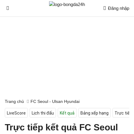
Đăng nhập
Trang chủ
FC Seoul - Ulsan Hyundai
LiveScore
Lịch thi đấu
Kết quả
Bảng xếp hạng
Trực tiếp
Trực tiếp kết quả FC Seoul