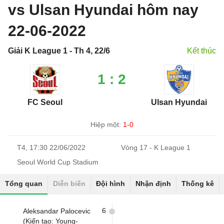
vs Ulsan Hyundai hôm nay
22-06-2022
Giải K League 1 - Th 4, 22/6
Kết thúc
1 : 2
FC Seoul
Ulsan Hyundai
Hiệp một:
1-0
T4, 17:30 22/06/2022
Vòng 17 - K League 1
Seoul World Cup Stadium
Tổng quan
Diễn biến
Đội hình
Nhận định
Thống kê
6
Aleksandar Palocevic
(Kiến tạo: Young-