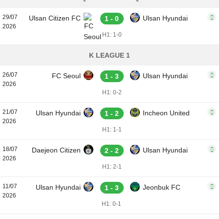
29/07
Ulsan Citizen FC
Ulsan Hyundai
1 - 0
2026
H1: 1-0
K LEAGUE 1
26/07
FC Seoul
Ulsan Hyundai
1 - 3
2026
H1: 0-2
21/07
Ulsan Hyundai
Incheon United
1 - 2
2026
H1: 1-1
18/07
Daejeon Citizen
Ulsan Hyundai
2 - 2
2026
H1: 2-1
11/07
Ulsan Hyundai
Jeonbuk FC
1 - 3
2026
H1: 0-1