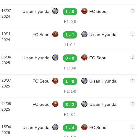
13/07
Ulsan Hyundai
FC Seoul
1 - 0
2024
H1: 0-0
10/11
FC Seoul
Ulsan Hyundai
1 - 1
2024
H1: 0-1
05/04
Ulsan Hyundai
FC Seoul
0 - 0
2025
H1: 0-0
20/07
FC Seoul
Ulsan Hyundai
1 - 0
2025
H1: 1-0
24/08
FC Seoul
Ulsan Hyundai
3 - 2
2025
H1: 3-1
15/04
Ulsan Hyundai
FC Seoul
1 - 4
2026