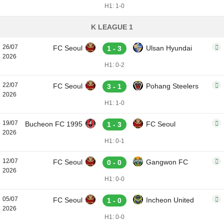
H1: 1-0
K LEAGUE 1
26/07
FC Seoul
Ulsan Hyundai
1 - 3
2026
H1: 0-2
22/07
FC Seoul
Pohang Steelers
3 - 1
2026
H1: 1-0
19/07
Bucheon FC 1995
FC Seoul
1 - 3
2026
H1: 0-1
12/07
FC Seoul
Gangwon FC
0 - 0
2026
H1: 0-0
05/07
FC Seoul
Incheon United
1 - 0
2026
H1: 0-0