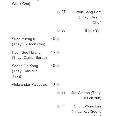
Wook Cho)
27
Won-Sang Eom
(Thay: Gi-Yun
Choi)
30
Il-Lok Yun
46
Sung-Yueng Ki
(Thay: Ji-Hoon Cho)
46
Hyun-Soo Hwang
(Thay: Osmar Barba)
46
Seong-Jin Kang
(Thay: Han-Min
Jung)
48
Aleksandar Palocevic
52
Jun Amano (Thay:
Il-Lok Yun)
59
Chung-Yong Lee
(Thay: Kyu-Seong