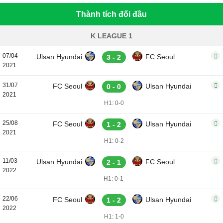
Thành tích đối đầu
K LEAGUE 1
07/04
Ulsan Hyundai
FC Seoul
3 - 2
2021
31/07
FC Seoul
Ulsan Hyundai
0 - 0
2021
H1: 0-0
25/08
FC Seoul
Ulsan Hyundai
1 - 2
2021
H1: 0-2
11/03
Ulsan Hyundai
FC Seoul
2 - 1
2022
H1: 0-1
22/06
FC Seoul
Ulsan Hyundai
1 - 2
2022
H1: 1-0