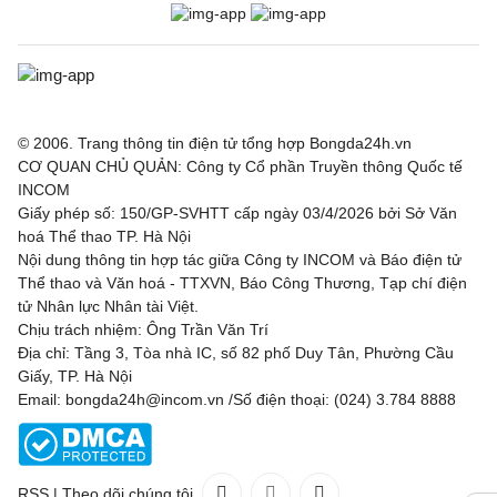
© 2006. Trang thông tin điện tử tổng hợp Bongda24h.vn
CƠ QUAN CHỦ QUẢN: Công ty Cổ phần Truyền thông Quốc tế
INCOM
Giấy phép số: 150/GP-SVHTT cấp ngày 03/4/2026 bởi Sở Văn
hoá Thể thao TP. Hà Nội
Nội dung thông tin hợp tác giữa Công ty INCOM và Báo điện tử
Thể thao và Văn hoá - TTXVN, Báo Công Thương, Tạp chí điện
tử Nhân lực Nhân tài Việt.
Chịu trách nhiệm: Ông Trần Văn Trí
Địa chỉ: Tầng 3, Tòa nhà IC, số 82 phố Duy Tân, Phường Cầu
Giấy, TP. Hà Nội
Email: bongda24h@incom.vn /Số điện thoại: (024) 3.784 8888
RSS
|
Theo dõi chúng tôi