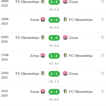
28/05
FC Olexandriya
Zorya
0 - 2
2023
H1: 0-2
18/08
Zorya
FC Olexandriya
0 - 0
2023
H1: 0-0
03/03
FC Olexandriya
Zorya
0 - 0
2024
H1: 0-0
17/08
Zorya
FC Olexandriya
1 - 2
2024
H1: 0-2
23/02
FC Olexandriya
Zorya
2 - 1
2025
H1: 1-1
24/11
Zorya
FC Olexandriya
2 - 2
2025
H1: 0-0