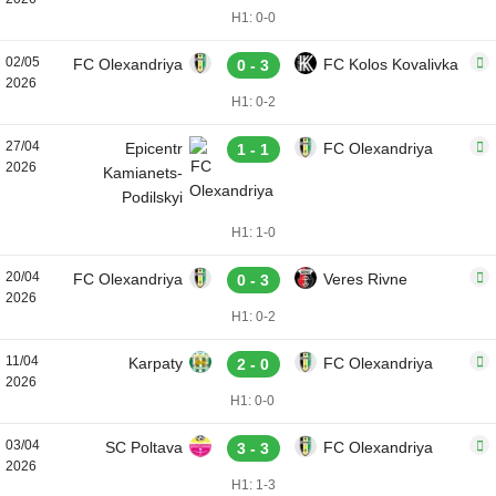
H1: 0-0
02/05
FC Olexandriya
FC Kolos Kovalivka
0 - 3
2026
H1: 0-2
27/04
Epicentr
FC Olexandriya
1 - 1
2026
Kamianets-
Podilskyi
H1: 1-0
20/04
FC Olexandriya
Veres Rivne
0 - 3
2026
H1: 0-2
11/04
Karpaty
FC Olexandriya
2 - 0
2026
H1: 0-0
03/04
SC Poltava
FC Olexandriya
3 - 3
2026
H1: 1-3