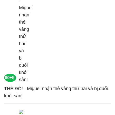
90+5'
THẺ ĐỎ! - Miguel nhận thẻ vàng thứ hai và bị đuổi
khỏi sân!