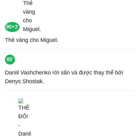
90+3'
Thẻ vàng cho Miguel.
85'
Daniil Vashchenko rời sân và được thay thế bởi
Denys Shostak.