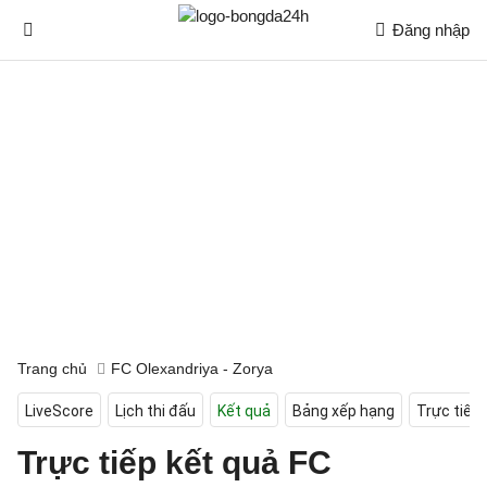
Đăng nhập
Trang chủ
FC Olexandriya - Zorya
LiveScore
Lịch thi đấu
Kết quả
Bảng xếp hạng
Trực tiếp
Trực tiếp kết quả FC