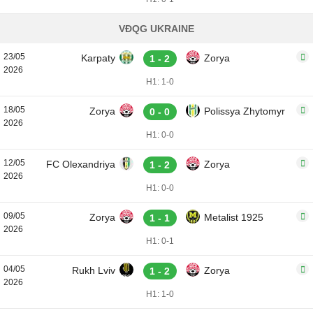
VĐQG UKRAINE
23/05
Karpaty
Zorya
1 - 2
2026
H1: 1-0
18/05
Zorya
Polissya Zhytomyr
0 - 0
2026
H1: 0-0
12/05
FC Olexandriya
Zorya
1 - 2
2026
H1: 0-0
09/05
Zorya
Metalist 1925
1 - 1
2026
H1: 0-1
04/05
Rukh Lviv
Zorya
1 - 2
2026
H1: 1-0