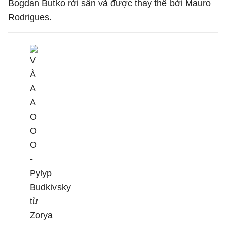
Bogdan Butko rời sân và được thay thế bởi Mauro
Rodrigues.