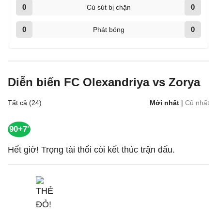
0
0
Cú sút bị chặn
0
0
Phát bóng
Diễn biến FC Olexandriya vs Zorya
Tất cả (24)
Mới nhất
|
Cũ nhất
90+7'
Hết giờ! Trọng tài thổi còi kết thúc trận đấu.