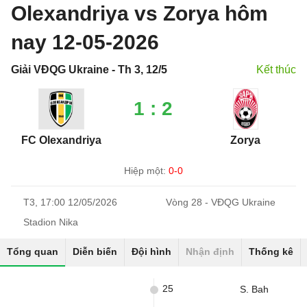
Olexandriya vs Zorya hôm
nay 12-05-2026
Giải VĐQG Ukraine - Th 3, 12/5
Kết thúc
1 : 2
FC Olexandriya
Zorya
Hiệp một:
0-0
T3, 17:00 12/05/2026
Vòng 28 - VĐQG Ukraine
Stadion Nika
Tổng quan
Diễn biến
Đội hình
Nhận định
Thống kê
25
S. Bah