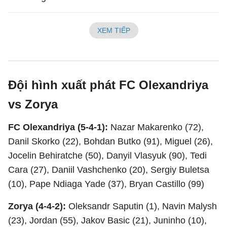
XEM TIẾP
Đội hình xuất phát FC Olexandriya
vs Zorya
FC Olexandriya (5-4-1):
Nazar Makarenko (72),
Danil Skorko (22), Bohdan Butko (91), Miguel (26),
Jocelin Behiratche (50), Danyil Vlasyuk (90), Tedi
Cara (27), Daniil Vashchenko (20), Sergiy Buletsa
(10), Pape Ndiaga Yade (37), Bryan Castillo (99)
Zorya (4-4-2):
Oleksandr Saputin (1), Navin Malysh
(23), Jordan (55), Jakov Basic (21), Juninho (10),