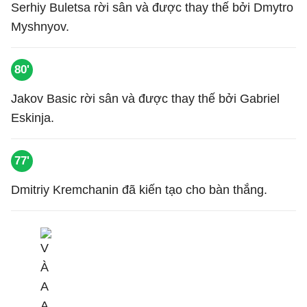
Serhiy Buletsa rời sân và được thay thế bởi Dmytro
Myshnyov.
80'
Jakov Basic rời sân và được thay thế bởi Gabriel
Eskinja.
77'
Dmitriy Kremchanin đã kiến tạo cho bàn thắng.