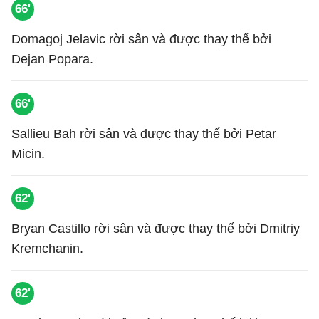
66'
Domagoj Jelavic rời sân và được thay thế bởi
Dejan Popara.
66'
Sallieu Bah rời sân và được thay thế bởi Petar
Micin.
62'
Bryan Castillo rời sân và được thay thế bởi Dmitriy
Kremchanin.
62'