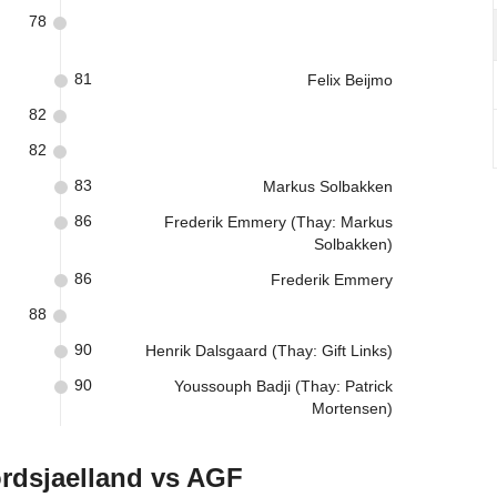
78
81
Felix Beijmo
82
82
83
Markus Solbakken
86
Frederik Emmery (Thay: Markus
Solbakken)
86
Frederik Emmery
88
90
Henrik Dalsgaard (Thay: Gift Links)
90
Youssouph Badji (Thay: Patrick
Mortensen)
rdsjaelland vs AGF