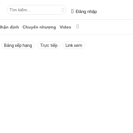
Đăng nhập
Nhận định
Chuyển nhượng
Video
Bảng xếp hạng
Trực tiếp
Link xem