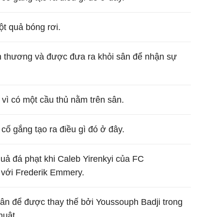
ột quả bóng rơi.
ấn thương và được đưa ra khỏi sân để nhận sự
 vì có một cầu thủ nằm trên sân.
cố gắng tạo ra điều gì đó ở đây.
quả đá phạt khi Caleb Yirenkyi của FC
 với Frederik Emmery.
sân để được thay thế bởi Youssouph Badji trong
huật.