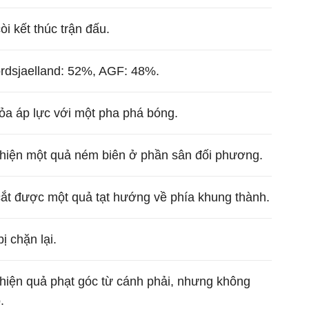
còi kết thúc trận đấu.
rdsjaelland: 52%, AGF: 48%.
tỏa áp lực với một pha phá bóng.
 hiện một quả ném biên ở phần sân đối phương.
ắt được một quả tạt hướng về phía khung thành.
ị chặn lại.
 hiện quả phạt góc từ cánh phải, nhưng không
.