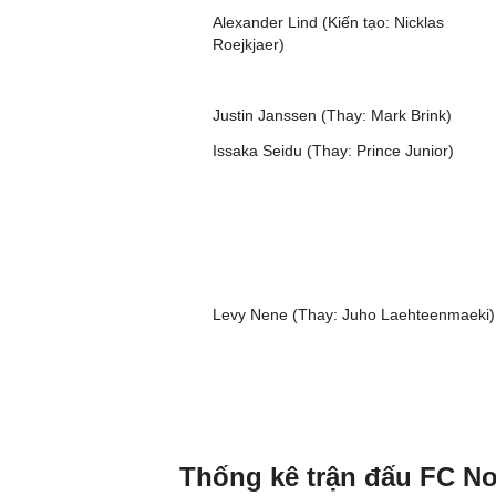
Alexander Lind (Kiến tạo: Nicklas
Roejkjaer)
Justin Janssen (Thay: Mark Brink)
Issaka Seidu (Thay: Prince Junior)
Levy Nene (Thay: Juho Laehteenmaeki)
Thống kê trận đấu FC No