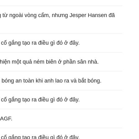
ng từ ngoài vòng cấm, nhưng Jesper Hansen đã
cố gắng tạo ra điều gì đó ở đây.
 hiện một quả ném biên ở phần sân nhà.
bóng an toàn khi anh lao ra và bắt bóng.
cố gắng tạo ra điều gì đó ở đây.
 AGF.
cố gắng tạo ra điều gì đó ở đây.