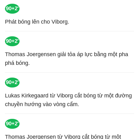
90+2'
Phát bóng lên cho Viborg.
90+2'
Thomas Joergensen giải tỏa áp lực bằng một pha
phá bóng.
90+2'
Lukas Kirkegaard từ Viborg cắt bóng từ một đường
chuyền hướng vào vòng cấm.
90+2'
Thomas Joergensen từ Viborg cắt bóng từ một