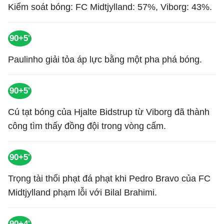
Kiểm soát bóng: FC Midtjylland: 57%, Viborg: 43%.
90+5'
Paulinho giải tỏa áp lực bằng một pha phá bóng.
90+5'
Cú tạt bóng của Hjalte Bidstrup từ Viborg đã thành
công tìm thấy đồng đội trong vòng cấm.
90+5'
Trọng tài thổi phạt đá phạt khi Pedro Bravo của FC
Midtjylland phạm lỗi với Bilal Brahimi.
90+4'