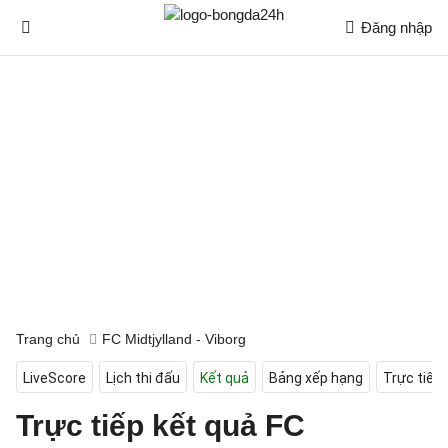
Đăng nhập
Trang chủ
FC Midtjylland - Viborg
LiveScore
Lịch thi đấu
Kết quả
Bảng xếp hạng
Trực tiếp
Trực tiếp kết quả FC