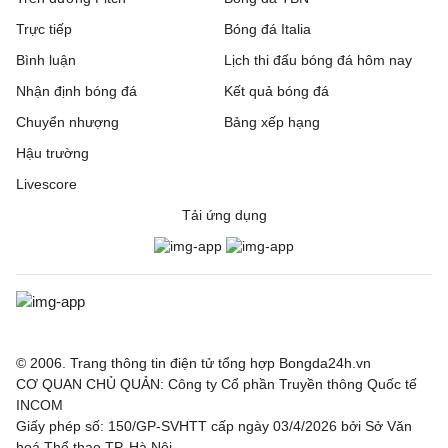
Trực tiếp
Bóng đá Italia
Bình luận
Lịch thi đấu bóng đá hôm nay
Nhận định bóng đá
Kết quả bóng đá
Chuyển nhượng
Bảng xếp hạng
Hậu trường
Livescore
Tải ứng dụng
© 2006. Trang thông tin điện tử tổng hợp Bongda24h.vn
CƠ QUAN CHỦ QUẢN: Công ty Cổ phần Truyền thông Quốc tế
INCOM
Giấy phép số: 150/GP-SVHTT cấp ngày 03/4/2026 bởi Sở Văn
hoá Thể thao TP. Hà Nội