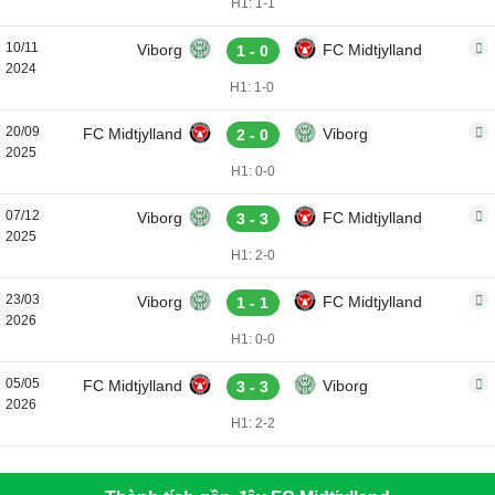
H1: 1-1
10/11
Viborg
FC Midtjylland
1 - 0
2024
H1: 1-0
20/09
FC Midtjylland
Viborg
2 - 0
2025
H1: 0-0
07/12
Viborg
FC Midtjylland
3 - 3
2025
H1: 2-0
23/03
Viborg
FC Midtjylland
1 - 1
2026
H1: 0-0
05/05
FC Midtjylland
Viborg
3 - 3
2026
H1: 2-2