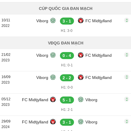
CÚP QUỐC GIA ĐAN MẠCH
10/11
Viborg
FC Midtjylland
3 - 1
2022
H1: 3-0
VĐQG ĐAN MẠCH
21/02
Viborg
FC Midtjylland
0 - 4
2023
H1: 0-1
16/09
Viborg
FC Midtjylland
2 - 2
2023
H1: 0-0
05/12
FC Midtjylland
Viborg
5 - 1
2023
H1: 2-1
29/09
FC Midtjylland
Viborg
3 - 1
2024