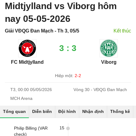
Midtjylland vs Viborg hôm
nay 05-05-2026
Giải VĐQG Đan Mạch - Th 3, 05/5
Kết thúc
3 : 3
FC Midtjylland
Viborg
Hiệp một:
2-2
T3, 00:00 05/05/2026
Vòng 30 - VĐQG Đan Mạch
MCH Arena
Tổng quan
Diễn biến
Đội hình
Nhận định
Thống kê
15
Philip Billing (VAR
check)