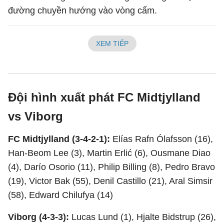
đường chuyền hướng vào vòng cấm.
XEM TIẾP
Đội hình xuất phát FC Midtjylland
vs Viborg
FC Midtjylland (3-4-2-1):
Elías Rafn Ólafsson (16),
Han-Beom Lee (3), Martin Erlić (6), Ousmane Diao
(4), Darío Osorio (11), Philip Billing (8), Pedro Bravo
(19), Victor Bak (55), Denil Castillo (21), Aral Simsir
(58), Edward Chilufya (14)
Viborg (4-3-3):
Lucas Lund (1), Hjalte Bidstrup (26),