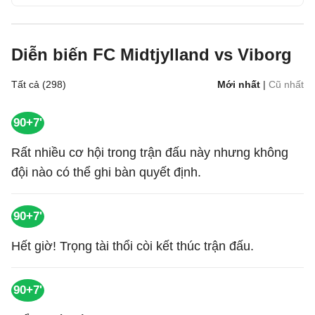
Diễn biến FC Midtjylland vs Viborg
Tất cả (298)
Mới nhất
|
Cũ nhất
90+7'
Rất nhiều cơ hội trong trận đấu này nhưng không
đội nào có thể ghi bàn quyết định.
90+7'
Hết giờ! Trọng tài thổi còi kết thúc trận đấu.
90+7'