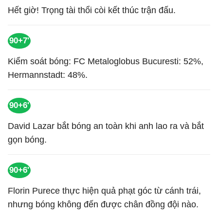
Hết giờ! Trọng tài thổi còi kết thúc trận đấu.
90+7'
Kiểm soát bóng: FC Metaloglobus Bucuresti: 52%,
Hermannstadt: 48%.
90+6'
David Lazar bắt bóng an toàn khi anh lao ra và bắt
gọn bóng.
90+6'
Florin Purece thực hiện quả phạt góc từ cánh trái,
nhưng bóng không đến được chân đồng đội nào.