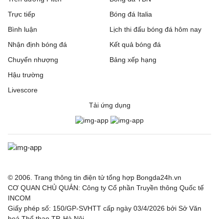
Trực tiếp
Bóng đá Italia
Bình luận
Lịch thi đấu bóng đá hôm nay
Nhận định bóng đá
Kết quả bóng đá
Chuyển nhượng
Bảng xếp hạng
Hậu trường
Livescore
Tải ứng dụng
© 2006. Trang thông tin điện tử tổng hợp Bongda24h.vn
CƠ QUAN CHỦ QUẢN: Công ty Cổ phần Truyền thông Quốc tế
INCOM
Giấy phép số: 150/GP-SVHTT cấp ngày 03/4/2026 bởi Sở Văn
hoá Thể thao TP. Hà Nội