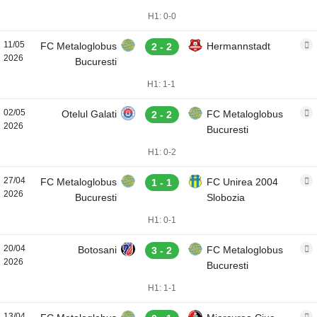
H1: 0-0
11/05
FC Metaloglobus
Hermannstadt
2 - 2
2026
Bucuresti
H1: 1-1
02/05
Otelul Galati
FC Metaloglobus
2 - 2
2026
Bucuresti
H1: 0-2
27/04
FC Metaloglobus
FC Unirea 2004
1 - 1
2026
Bucuresti
Slobozia
H1: 0-1
20/04
Botosani
FC Metaloglobus
3 - 2
2026
Bucuresti
H1: 1-1
13/04