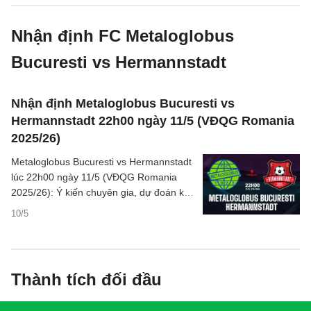
Nhận định FC Metaloglobus
Bucuresti vs Hermannstadt
Nhận định Metaloglobus Bucuresti vs
Hermannstadt 22h00 ngày 11/5 (VĐQG Romania
2025/26)
Metaloglobus Bucuresti vs Hermannstadt
lúc 22h00 ngày 11/5 (VĐQG Romania
2025/26): Ý kiến chuyên gia, dự đoán kết
quả, nhận định - phân tích trận đấu,
10/5
thống kê chi tiết về hai đội.
Thành tích đối đầu