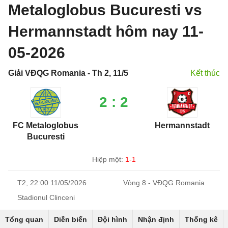
Metaloglobus Bucuresti vs
Hermannstadt hôm nay 11-
05-2026
Giải VĐQG Romania - Th 2, 11/5
Kết thúc
2 : 2
FC Metaloglobus
Hermannstadt
Bucuresti
Hiệp một:
1-1
T2, 22:00 11/05/2026
Vòng 8 - VĐQG Romania
Stadionul Clinceni
Tổng quan
Diễn biến
Đội hình
Nhận định
Thống kê