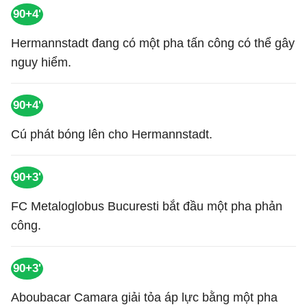
90+4'
Hermannstadt đang có một pha tấn công có thể gây
nguy hiểm.
90+4'
Cú phát bóng lên cho Hermannstadt.
90+3'
FC Metaloglobus Bucuresti bắt đầu một pha phản
công.
90+3'
Aboubacar Camara giải tỏa áp lực bằng một pha