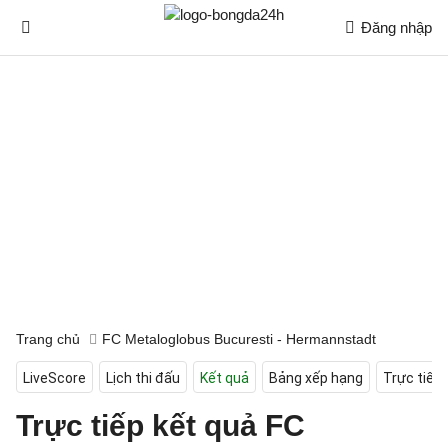
Đăng nhập
Trang chủ
FC Metaloglobus Bucuresti - Hermannstadt
LiveScore
Lịch thi đấu
Kết quả
Bảng xếp hạng
Trực tiếp
Trực tiếp kết quả FC