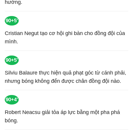
hướng.
90+5'
Cristian Negut tạo cơ hội ghi bàn cho đồng đội của
mình.
90+5'
Silviu Balaure thực hiện quả phạt góc từ cánh phải,
nhưng bóng không đến được chân đồng đội nào.
90+4'
Robert Neacsu giải tỏa áp lực bằng một pha phá
bóng.