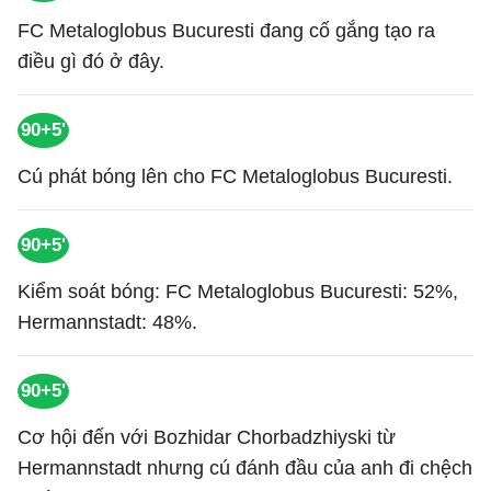
FC Metaloglobus Bucuresti đang cố gắng tạo ra
điều gì đó ở đây.
90+5'
Cú phát bóng lên cho FC Metaloglobus Bucuresti.
90+5'
Kiểm soát bóng: FC Metaloglobus Bucuresti: 52%,
Hermannstadt: 48%.
90+5'
Cơ hội đến với Bozhidar Chorbadzhiyski từ
Hermannstadt nhưng cú đánh đầu của anh đi chệch