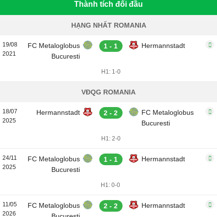
Thành tích đối đầu
HẠNG NHẤT ROMANIA
19/08
FC Metaloglobus
Hermannstadt
1 - 1
2021
Bucuresti
H1: 1-0
VĐQG ROMANIA
18/07
Hermannstadt
FC Metaloglobus
2 - 2
2025
Bucuresti
H1: 2-0
24/11
FC Metaloglobus
Hermannstadt
1 - 1
2025
Bucuresti
H1: 0-0
11/05
FC Metaloglobus
Hermannstadt
2 - 2
2026
Bucuresti