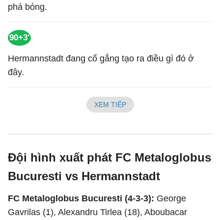
phá bóng.
90+3'
Hermannstadt đang cố gắng tạo ra điều gì đó ở
đây.
XEM TIẾP
Đội hình xuất phát FC Metaloglobus
Bucuresti vs Hermannstadt
FC Metaloglobus Bucuresti (4-3-3):
George
Gavrilas (1), Alexandru Tirlea (18), Aboubacar