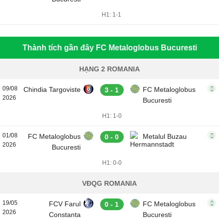
H1: 1-1
Thành tích gần đây FC Metaloglobus Bucuresti
HẠNG 2 ROMANIA
09/08
Chindia Targoviste
FC Metaloglobus
3 - 1
2026
Bucuresti
H1: 1-0
01/08
FC Metaloglobus
Metalul Buzau
0 - 0
2026
Bucuresti
H1: 0-0
VĐQG ROMANIA
19/05
FCV Farul
FC Metaloglobus
0 - 1
2026
Constanta
Bucuresti