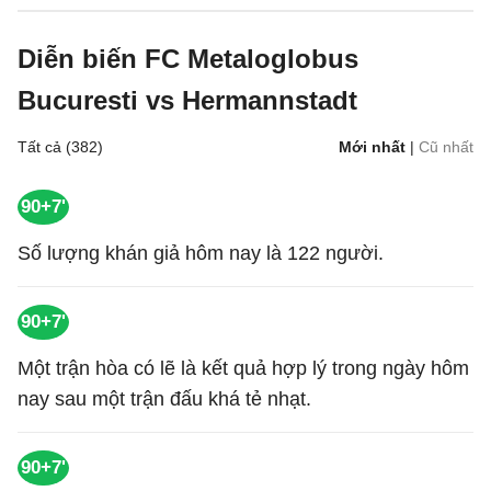
Diễn biến FC Metaloglobus
Bucuresti vs Hermannstadt
Tất cả (382)
Mới nhất
|
Cũ nhất
90+7'
Số lượng khán giả hôm nay là 122 người.
90+7'
Một trận hòa có lẽ là kết quả hợp lý trong ngày hôm
nay sau một trận đấu khá tẻ nhạt.
90+7'