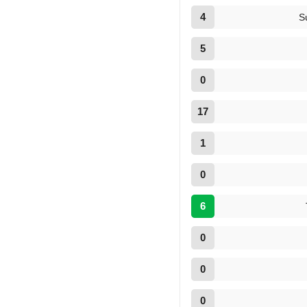
4
S
5
0
17
1
0
6
0
0
0