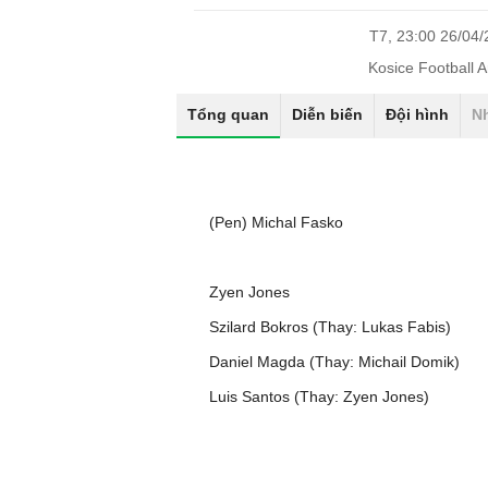
T7, 23:00 26/04
Kosice Football 
Tổng quan
Diễn biến
Đội hình
N
(Pen) Michal Fasko
Zyen Jones
Szilard Bokros (Thay: Lukas Fabis)
Daniel Magda (Thay: Michail Domik)
Luis Santos (Thay: Zyen Jones)