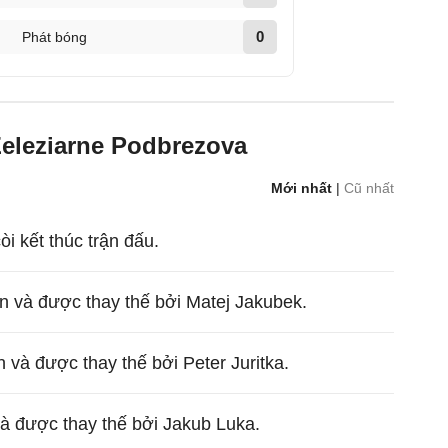
0
Phát bóng
Zeleziarne Podbrezova
Mới nhất
|
Cũ nhất
còi kết thúc trận đấu.
n và được thay thế bởi Matej Jakubek.
 và được thay thế bởi Peter Juritka.
và được thay thế bởi Jakub Luka.