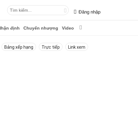
Đăng nhập
Nhận định
Chuyển nhượng
Video
Bảng xếp hạng
Trực tiếp
Link xem