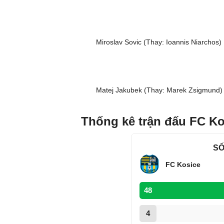
Miroslav Sovic (Thay: Ioannis Niarchos)
Matej Jakubek (Thay: Marek Zsigmund)
Thống kê trận đấu FC Ko
SỐ
FC Kosice
48
4