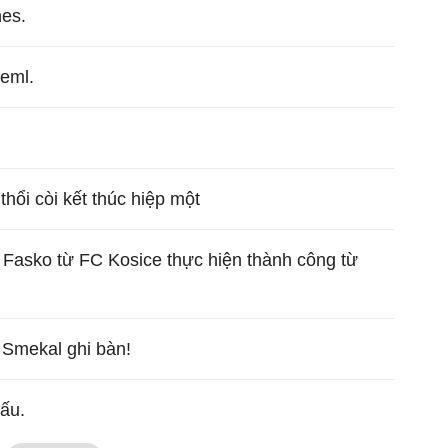
es.
eml.
thổi còi kết thúc hiệp một
 Fasko từ FC Kosice thực hiện thành công từ
 Smekal ghi bàn!
đấu.