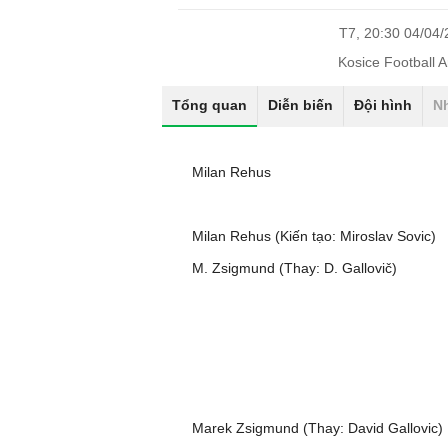
T7, 20:30 04/04
Kosice Football 
Tổng quan
Diễn biến
Đội hình
N
Milan Rehus
Milan Rehus (Kiến tạo: Miroslav Sovic)
M. Zsigmund (Thay: D. Gallovič)
Marek Zsigmund (Thay: David Gallovic)