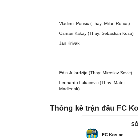
Vladimir Perisic (Thay: Milan Rehus)
Osman Kakay (Thay: Sebastian Kosa)
Jan Krivak
Edin Julardzija (Thay: Miroslav Sovic)
Leonardo Lukacevic (Thay: Matej
Madlenak)
Thống kê trận đấu FC Ko
SỐ
FC Kosice