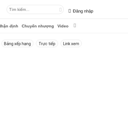
Đăng nhập
Nhận định
Chuyển nhượng
Video
Bảng xếp hạng
Trực tiếp
Link xem