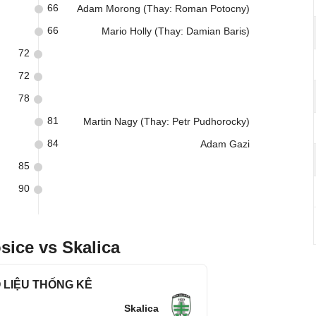
66
Adam Morong (Thay: Roman Potocny)
66
Mario Holly (Thay: Damian Baris)
72
72
78
81
Martin Nagy (Thay: Petr Pudhorocky)
84
Adam Gazi
85
90
sice vs Skalica
 LIỆU THỐNG KÊ
Skalica