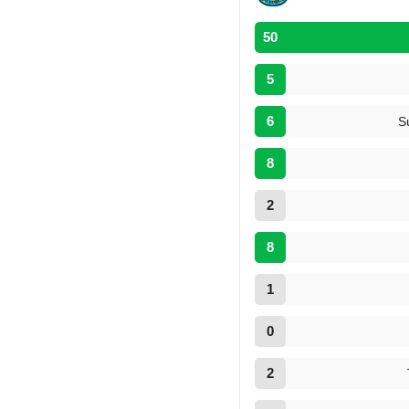
50
5
6
S
8
2
8
1
0
2