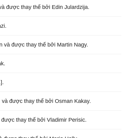
và được thay thế bởi Edin Julardzija.
zi.
n và được thay thế bởi Martin Nagy.
ak.
].
n và được thay thế bởi Osman Kakay.
được thay thế bởi Vladimir Perisic.