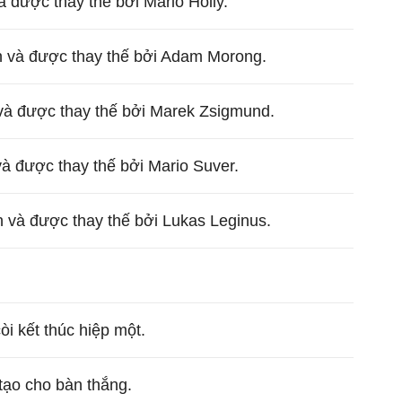
à được thay thế bởi Mario Holly.
 và được thay thế bởi Adam Morong.
 và được thay thế bởi Marek Zsigmund.
và được thay thế bởi Mario Suver.
ân và được thay thế bởi Lukas Leginus.
còi kết thúc hiệp một.
 tạo cho bàn thắng.