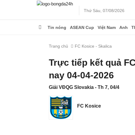
Thứ Sáu, 07/08/2026
Tin nóng
ASEAN Cup
Việt Nam
Anh
T
Trang chủ
FC Kosice - Skalica
Trực tiếp kết quả F
nay 04-04-2026
Giải VĐQG Slovakia - Th 7, 04/4
FC Kosice