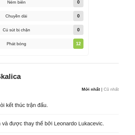
0
Ném biên
0
Chuyền dài
0
Cú sút bị chặn
12
Phát bóng
kalica
Mới nhất
|
Cũ nhất
còi kết thúc trận đấu.
 và được thay thế bởi Leonardo Lukacevic.