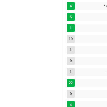
4
S
5
1
10
1
0
1
22
0
4