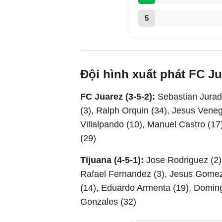
5
Đội hình xuất phát FC Ju
FC Juarez (3-5-2):
Sebastian Jurad
(3), Ralph Orquin (34), Jesus Vene
Villalpando (10), Manuel Castro (17
(29)
Tijuana (4-5-1):
Jose Rodriguez (2)
Rafael Fernandez (3), Jesus Gomez 
(14), Eduardo Armenta (19), Domingo
Gonzales (32)