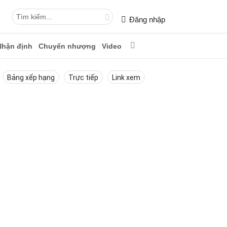
Đăng nhập
Nhận định
Chuyển nhượng
Video
Bảng xếp hạng
Trực tiếp
Link xem