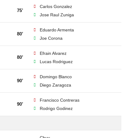
Carlos Gonzalez
75’
Jose Raul Zuniga
Eduardo Armenta
80’
Joe Corona
Efrain Alvarez
80’
Lucas Rodriguez
Domingo Blanco
90’
Diego Zaragoza
Francisco Contreras
90’
Rodrigo Godinez
Chuy