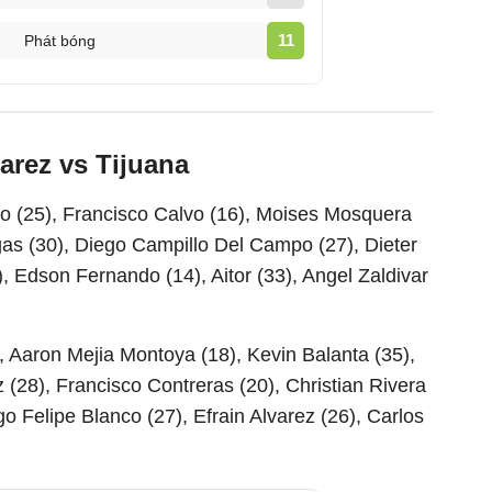
11
Phát bóng
arez vs Tijuana
o (25), Francisco Calvo (16), Moises Mosquera
gas (30), Diego Campillo Del Campo (27), Dieter
), Edson Fernando (14), Aitor (33), Angel Zaldivar
, Aaron Mejia Montoya (18), Kevin Balanta (35),
(28), Francisco Contreras (20), Christian Rivera
 Felipe Blanco (27), Efrain Alvarez (26), Carlos