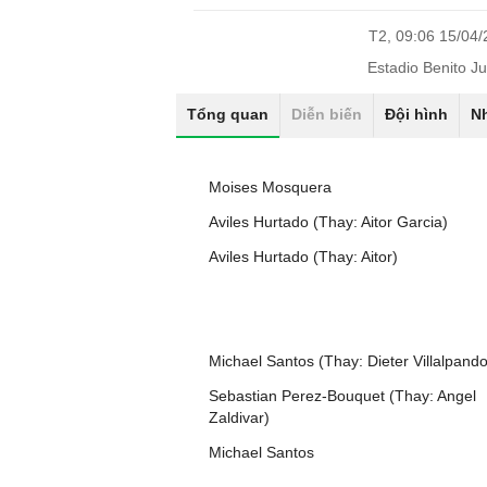
T2, 09:06 15/04
Estadio Benito J
Tổng quan
Diễn biến
Đội hình
N
Moises Mosquera
Aviles Hurtado (Thay: Aitor Garcia)
Aviles Hurtado (Thay: Aitor)
Michael Santos (Thay: Dieter Villalpando
Sebastian Perez-Bouquet (Thay: Angel
Zaldivar)
Michael Santos