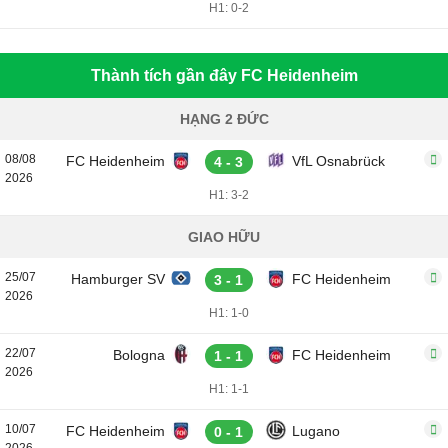
H1: 0-2
Thành tích gần đây FC Heidenheim
HẠNG 2 ĐỨC
08/08
FC Heidenheim
VfL Osnabrück
4 - 3
2026
H1: 3-2
GIAO HỮU
25/07
Hamburger SV
FC Heidenheim
3 - 1
2026
H1: 1-0
22/07
Bologna
FC Heidenheim
1 - 1
2026
H1: 1-1
10/07
FC Heidenheim
Lugano
0 - 1