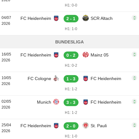
2026
H1: 0-0
04/07
FC Heidenheim
SCR Altach
2 - 1
2026
H1: 1-0
BUNDESLIGA
16/05
FC Heidenheim
Mainz 05
0 - 2
2026
H1: 0-2
10/05
FC Cologne
FC Heidenheim
1 - 3
2026
H1: 1-2
02/05
Munich
FC Heidenheim
3 - 3
2026
H1: 1-2
25/04
FC Heidenheim
St. Pauli
2 - 0
2026
H1: 1-0