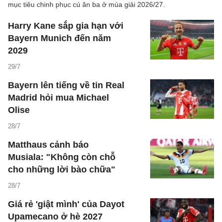
mục tiêu chinh phục cú ăn ba ở mùa giải 2026/27.
Harry Kane sắp gia hạn với
Bayern Munich đến năm
2029
29/7
Bayern lên tiếng về tin Real
Madrid hỏi mua Michael
Olise
28/7
Matthaus cảnh báo
Musiala: "Không còn chỗ
cho những lời bào chữa"
28/7
Giá rẻ 'giật mình' của Dayot
Upamecano ở hè 2027