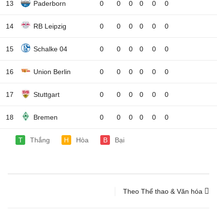
13
Paderborn
0
0
0
0
0
0
14
RB Leipzig
0
0
0
0
0
0
15
Schalke 04
0
0
0
0
0
0
16
Union Berlin
0
0
0
0
0
0
17
Stuttgart
0
0
0
0
0
0
18
Bremen
0
0
0
0
0
0
T
Thắng
H
Hòa
B
Bại
Theo Thể thao & Văn hóa