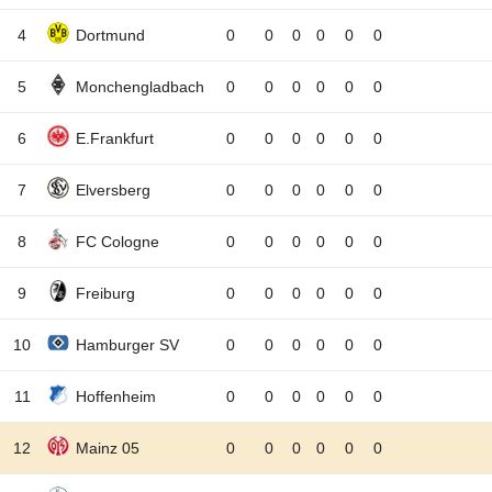
4
Dortmund
0
0
0
0
0
0
5
Monchengladbach
0
0
0
0
0
0
6
E.Frankfurt
0
0
0
0
0
0
7
Elversberg
0
0
0
0
0
0
8
FC Cologne
0
0
0
0
0
0
9
Freiburg
0
0
0
0
0
0
10
Hamburger SV
0
0
0
0
0
0
11
Hoffenheim
0
0
0
0
0
0
12
Mainz 05
0
0
0
0
0
0