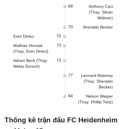
68
Anthony Caci
(Thay: Silvan
Widmer)
70
Sheraldo Becker
70
Eren Dinkci
73
Mathias Honsak
(Thay: Eren Dinkci)
73
Adrian Beck (Thay:
Niklas Dorsch)
77
Lennard Maloney
(Thay: Sheraldo
Becker)
84
Nelson Weiper
(Thay: Phillip Tietz)
Thống kê trận đấu FC Heidenheim