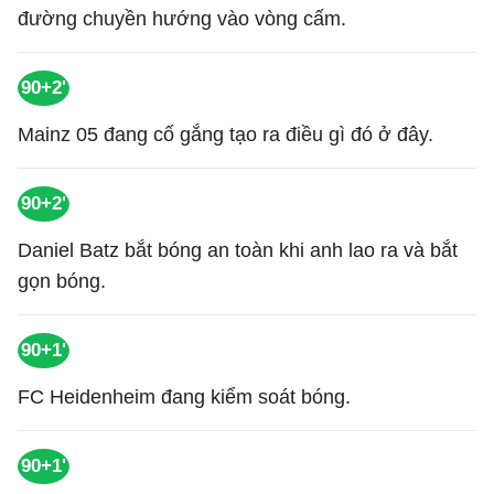
đường chuyền hướng vào vòng cấm.
90+2'
Mainz 05 đang cố gắng tạo ra điều gì đó ở đây.
90+2'
Daniel Batz bắt bóng an toàn khi anh lao ra và bắt
gọn bóng.
90+1'
FC Heidenheim đang kiểm soát bóng.
90+1'