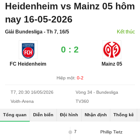
Heidenheim vs Mainz 05 hôm
nay 16-05-2026
Giải Bundesliga - Th 7, 16/5
Kết thúc
0 : 2
FC Heidenheim
Mainz 05
Hiệp một:
0-2
T7, 20:30 16/05/2026
Vòng 34 - Bundesliga
Voith-Arena
TV360
Tổng quan
Diễn biến
Đội hình
Nhận định
Thống kê
7
Phillip Tietz