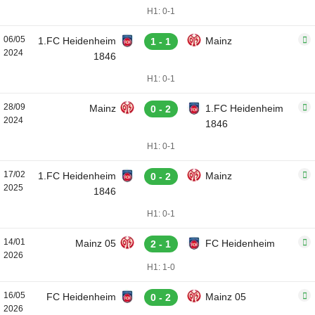
H1: 0-1
06/05
1.FC Heidenheim
Mainz
1 - 1
2024
1846
H1: 0-1
28/09
Mainz
1.FC Heidenheim
0 - 2
2024
1846
H1: 0-1
17/02
1.FC Heidenheim
Mainz
0 - 2
2025
1846
H1: 0-1
14/01
Mainz 05
FC Heidenheim
2 - 1
2026
H1: 1-0
16/05
FC Heidenheim
Mainz 05
0 - 2
2026