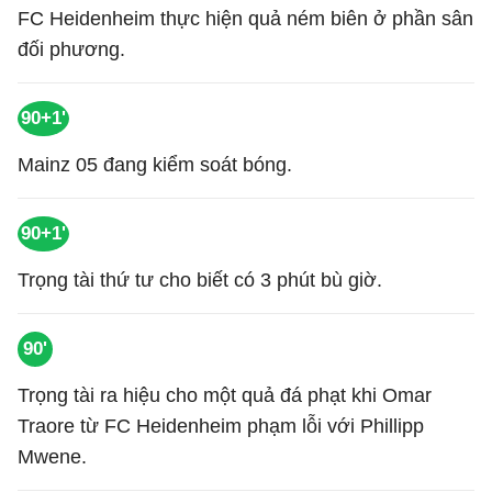
FC Heidenheim thực hiện quả ném biên ở phần sân
đối phương.
90+1'
Mainz 05 đang kiểm soát bóng.
90+1'
Trọng tài thứ tư cho biết có 3 phút bù giờ.
90'
Trọng tài ra hiệu cho một quả đá phạt khi Omar
Traore từ FC Heidenheim phạm lỗi với Phillipp
Mwene.