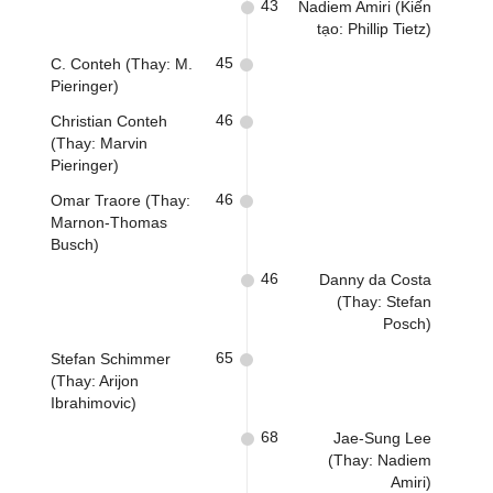
43
Nadiem Amiri (Kiến
tạo: Phillip Tietz)
45
C. Conteh (Thay: M.
Pieringer)
46
Christian Conteh
(Thay: Marvin
Pieringer)
46
Omar Traore (Thay:
Marnon-Thomas
Busch)
46
Danny da Costa
(Thay: Stefan
Posch)
65
Stefan Schimmer
(Thay: Arijon
Ibrahimovic)
68
Jae-Sung Lee
(Thay: Nadiem
Amiri)