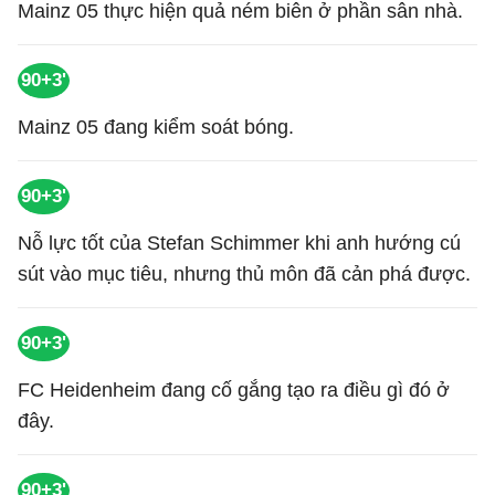
Mainz 05 thực hiện quả ném biên ở phần sân nhà.
90+3'
Mainz 05 đang kiểm soát bóng.
90+3'
Nỗ lực tốt của Stefan Schimmer khi anh hướng cú
sút vào mục tiêu, nhưng thủ môn đã cản phá được.
90+3'
FC Heidenheim đang cố gắng tạo ra điều gì đó ở
đây.
90+3'