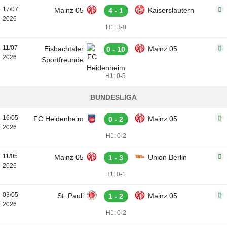
17/07
Mainz 05
Kaiserslautern
4 - 1
2026
H1: 3-0
11/07
Eisbachtaler
Mainz 05
0 - 10
2026
Sportfreunde
H1: 0-5
BUNDESLIGA
16/05
FC Heidenheim
Mainz 05
0 - 2
2026
H1: 0-2
11/05
Mainz 05
Union Berlin
1 - 3
2026
H1: 0-1
03/05
St. Pauli
Mainz 05
1 - 2
2026
H1: 0-2