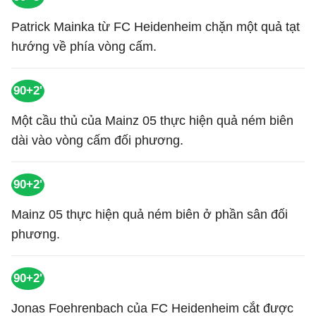
Patrick Mainka từ FC Heidenheim chặn một quả tạt
hướng về phía vòng cấm.
90+2'
Một cầu thủ của Mainz 05 thực hiện quả ném biên
dài vào vòng cấm đối phương.
90+2'
Mainz 05 thực hiện quả ném biên ở phần sân đối
phương.
90+2'
Jonas Foehrenbach của FC Heidenheim cắt được