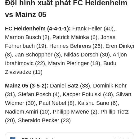
Đội hình xuất phát FC Heidenheim
vs Mainz 05
FC Heidenheim (4-4-1-1):
Frank Feller (40),
Marnon Busch (2), Patrick Mainka (6), Jonas
Fohrenbach (19), Hennes Behrens (26), Eren Dinkçi
(8), Jan Schoppner (3), Niklas Dorsch (30), Arijon
Ibrahimovic (22), Marvin Pieringer (18), Budu
Zivzivadze (11)
Mainz 05 (3-5-2):
Daniel Batz (33), Dominik Kohr
(31), Stefan Posch (4), Kacper Potulski (48), Silvan
Widmer (30), Paul Nebel (8), Kaishu Sano (6),
Nadiem Amiri (10), Philipp Mwene (2), Phillip Tietz
(20), Sheraldo Becker (23)