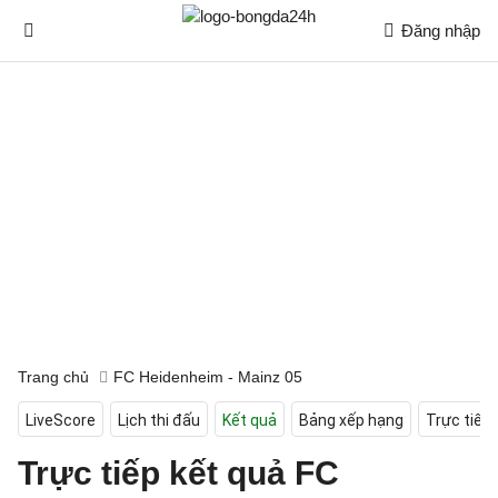
Đăng nhập
Trang chủ
FC Heidenheim - Mainz 05
LiveScore
Lịch thi đấu
Kết quả
Bảng xếp hạng
Trực tiếp
Trực tiếp kết quả FC