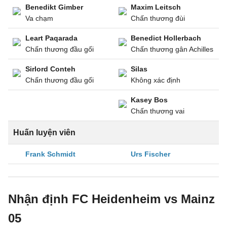
Benedikt Gimber
Maxim Leitsch
Va chạm
Chấn thương đùi
Leart Paqarada
Benedict Hollerbach
Chấn thương đầu gối
Chấn thương gân Achilles
Sirlord Conteh
Silas
Chấn thương đầu gối
Không xác định
Kasey Bos
Chấn thương vai
Huấn luyện viên
Frank Schmidt
Urs Fischer
Nhận định FC Heidenheim vs Mainz
05