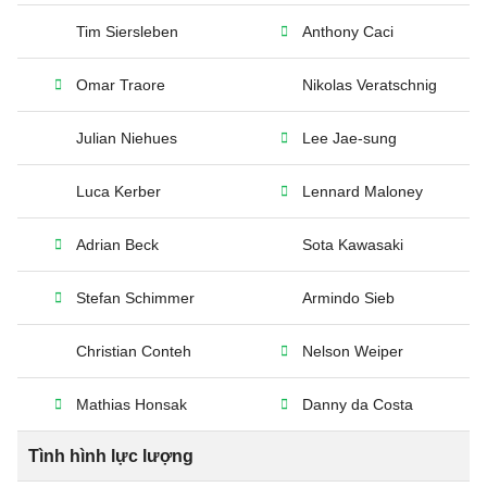
Tim Siersleben
Anthony Caci
Omar Traore
Nikolas Veratschnig
Julian Niehues
Lee Jae-sung
Luca Kerber
Lennard Maloney
Adrian Beck
Sota Kawasaki
Stefan Schimmer
Armindo Sieb
Christian Conteh
Nelson Weiper
Mathias Honsak
Danny da Costa
Tình hình lực lượng