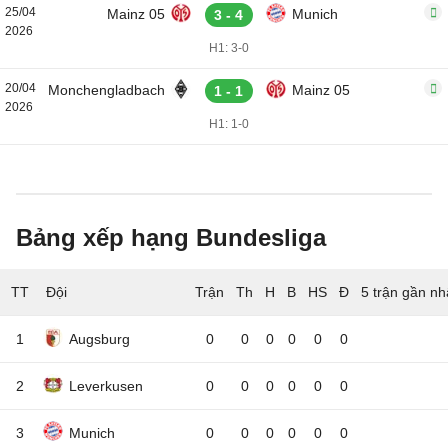
25/04
Mainz 05
Munich
3 - 4
2026
H1: 3-0
20/04
Monchengladbach
Mainz 05
1 - 1
2026
H1: 1-0
Bảng xếp hạng Bundesliga
TT
Đội
5 trận gần nh
1
Augsburg
0
0
0
0
0
0
2
Leverkusen
0
0
0
0
0
0
3
Munich
0
0
0
0
0
0