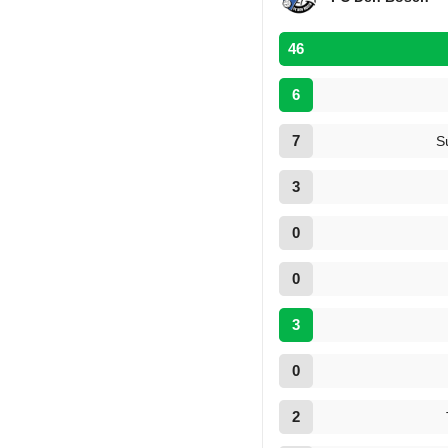
46
6
7
S
3
0
0
3
0
2