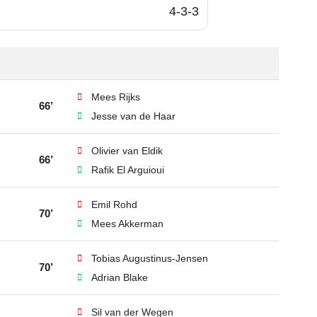
4-3-3
Mees Rijks
66’
Jesse van de Haar
Olivier van Eldik
66’
Rafik El Arguioui
Emil Rohd
70’
Mees Akkerman
Tobias Augustinus-Jensen
70’
Adrian Blake
Sil van der Wegen