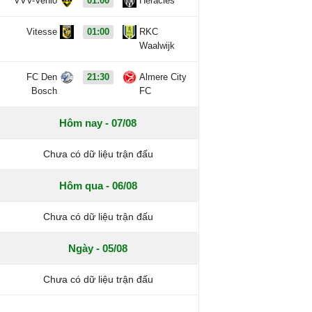
VVV-Venlo
01:00
Heracles
Vitesse
01:00
RKC
Waalwijk
FC Den
21:30
Almere City
Bosch
FC
Hôm nay - 07/08
Chưa có dữ liệu trận đấu
Hôm qua - 06/08
Chưa có dữ liệu trận đấu
Ngày - 05/08
Chưa có dữ liệu trận đấu