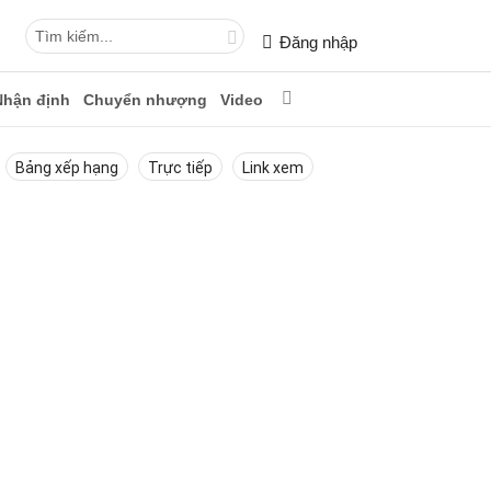
Đăng nhập
Nhận định
Chuyển nhượng
Video
Bảng xếp hạng
Trực tiếp
Link xem