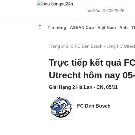
Thứ Sáu, 07/08/2026
Tin nóng
ASEAN Cup
Việt Nam
Anh
T
Trang chủ
FC Den Bosch - Jong FC Utrec
Trực tiếp kết quả 
Utrecht hôm nay 05
Giải Hạng 2 Hà Lan - CN, 05/11
FC Den Bosch