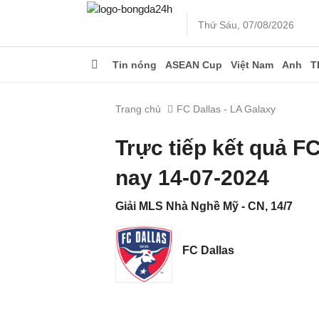
Thứ Sáu, 07/08/2026
Tin nóng
ASEAN Cup
Việt Nam
Anh
T
Trang chủ
FC Dallas - LA Galaxy
Trực tiếp kết quả F
nay 14-07-2024
Giải MLS Nhà Nghề Mỹ - CN, 14/7
FC Dallas