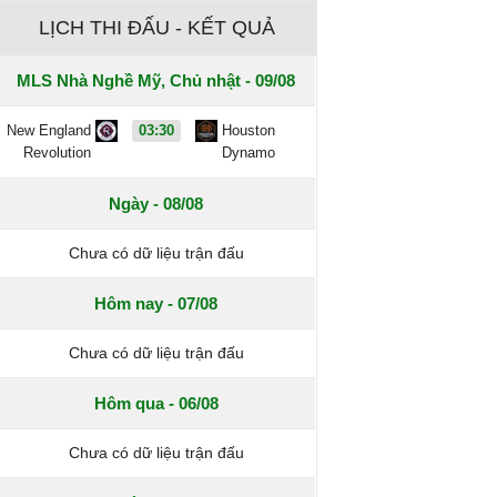
LỊCH THI ĐẤU - KẾT QUẢ
MLS Nhà Nghề Mỹ, Chủ nhật - 09/08
New England
03:30
Houston
Revolution
Dynamo
Ngày - 08/08
Chưa có dữ liệu trận đấu
Hôm nay - 07/08
Chưa có dữ liệu trận đấu
Hôm qua - 06/08
Chưa có dữ liệu trận đấu