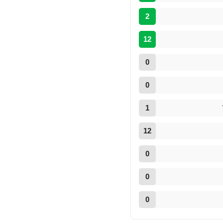
2
12
0
0
1
12
0
0
0