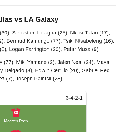
llas vs LA Galaxy
30), Sebastien Ibeagha (25), Nkosi Tafari (17),
, Bernard Kamungo (77), Tsiki Ntsabeleng (16),
 (8), Logan Farrington (23), Petar Musa (9)
 (77), Miki Yamane (2), Jalen Neal (24), Maya
y Delgado (8), Edwin Cerrillo (20), Gabriel Pec
z (7), Joseph Paintsil (28)
3-4-2-1
30
Maarten Paes