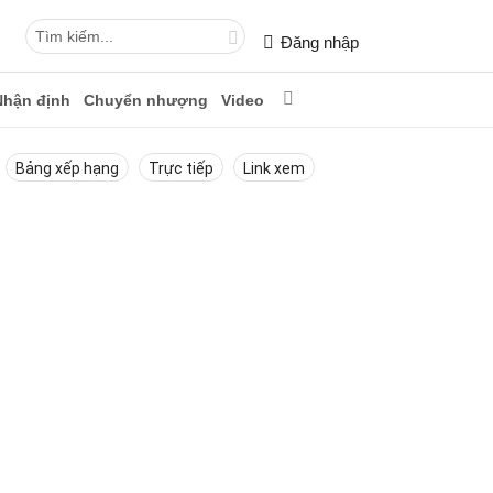
Đăng nhập
Nhận định
Chuyển nhượng
Video
Bảng xếp hạng
Trực tiếp
Link xem