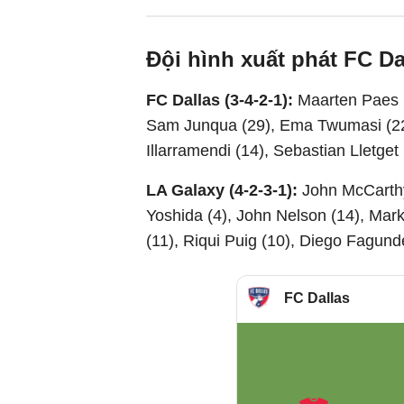
Đội hình xuất phát FC Da
FC Dallas (3-4-2-1):
Maarten Paes (
Sam Junqua (29), Ema Twumasi (22)
Illarramendi (14), Sebastian Lletget
LA Galaxy (4-2-3-1):
John McCarthy
Yoshida (4), John Nelson (14), Mark
(11), Riqui Puig (10), Diego Fagunde
FC Dallas