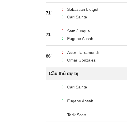
Sebastian Lletget
71’
Carl Sainte
Sam Junqua
71’
Eugene Ansah
Asier Illarramendi
86’
Omar Gonzalez
Cầu thủ dự bị
Carl Sainte
Eugene Ansah
Tarik Scott