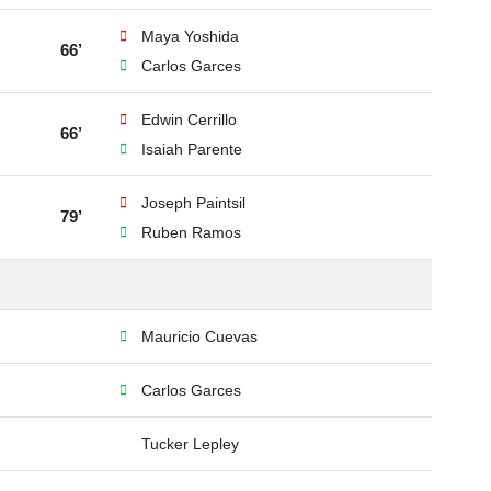
Maya Yoshida
66’
Carlos Garces
Edwin Cerrillo
66’
Isaiah Parente
Joseph Paintsil
79’
Ruben Ramos
Mauricio Cuevas
Carlos Garces
Tucker Lepley