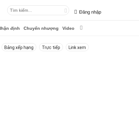
Đăng nhập
Nhận định
Chuyển nhượng
Video
Bảng xếp hạng
Trực tiếp
Link xem