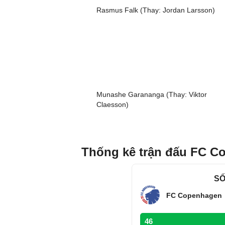
Rasmus Falk (Thay: Jordan Larsson)
Munashe Garananga (Thay: Viktor
Claesson)
Thống kê trận đấu FC C
SỐ
FC Copenhagen
46