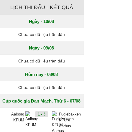
LỊCH THI ĐẤU - KẾT QUẢ
Ngày - 10/08
Chưa có dữ liệu trận đấu
Ngày - 09/08
Chưa có dữ liệu trận đấu
Hôm nay - 08/08
Chưa có dữ liệu trận đấu
Cúp quốc gia Đan Mạch, Thứ 6 - 07/08
Aalborg
1 - 3
Fuglebakken
KFUM
KFUM
Aarhus