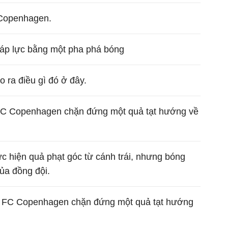
 Copenhagen.
ỏa áp lực bằng một pha phá bóng
o ra điều gì đó ở đây.
 FC Copenhagen chặn đứng một quả tạt hướng về
ực hiện quả phạt góc từ cánh trái, nhưng bóng
của đồng đội.
từ FC Copenhagen chặn đứng một quả tạt hướng