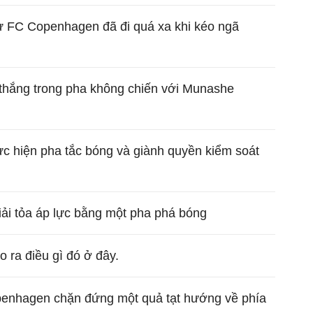
 FC Copenhagen đã đi quá xa khi kéo ngã
thắng trong pha không chiến với Munashe
 hiện pha tắc bóng và giành quyền kiểm soát
i tỏa áp lực bằng một pha phá bóng
o ra điều gì đó ở đây.
penhagen chặn đứng một quả tạt hướng về phía