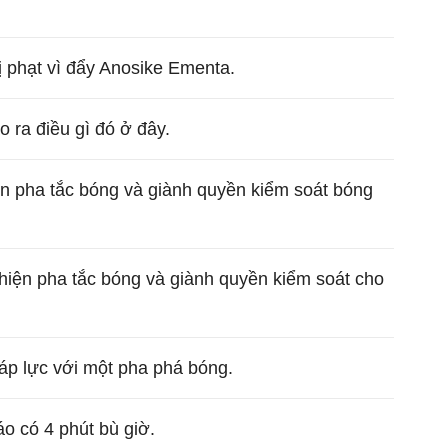
phạt vì đẩy Anosike Ementa.
o ra điều gì đó ở đây.
ện pha tắc bóng và giành quyền kiểm soát bóng
hiện pha tắc bóng và giành quyền kiểm soát cho
 áp lực với một pha phá bóng.
áo có 4 phút bù giờ.