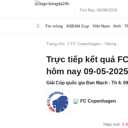
Thứ Bảy, 08/08/2026
Tin nóng
ASEAN Cup
Việt Nam
Anh
T
Trang chủ
FC Copenhagen - Viborg
Trực tiếp kết quả 
hôm nay 09-05-202
Giải Cúp quốc gia Đan Mạch - Th 6, 09
FC Copenhagen
Hiệp một:
1-