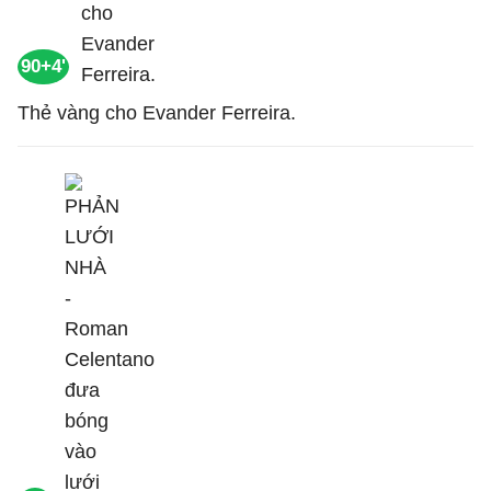
90+4'
Thẻ vàng cho Evander Ferreira.