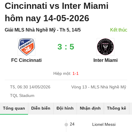
Cincinnati vs Inter Miami
hôm nay 14-05-2026
Giải MLS Nhà Nghề Mỹ - Th 5, 14/5
Kết thúc
3 : 5
FC Cincinnati
Inter Miami
Hiệp một:
1-1
T5, 06:30 14/05/2026
Vòng 13 - MLS Nhà Nghề Mỹ
TQL Stadium
Tổng quan
Diễn biến
Đội hình
Nhận định
Thống kê
24
Lionel Messi