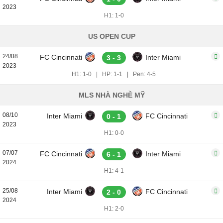
2023
H1: 1-0
US OPEN CUP
24/08
FC Cincinnati
Inter Miami
3 - 3
2023
H1: 1-0
|
HP: 1-1
|
Pen: 4-5
MLS NHÀ NGHỀ MỸ
08/10
Inter Miami
FC Cincinnati
0 - 1
2023
H1: 0-0
07/07
FC Cincinnati
Inter Miami
6 - 1
2024
H1: 4-1
25/08
Inter Miami
FC Cincinnati
2 - 0
2024
H1: 2-0