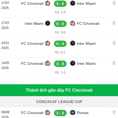
17/07
FC Cincinnati
Inter Miami
3 - 0
2025
H1: 1-0
27/07
Inter Miami
FC Cincinnati
0 - 0
2025
H1: 0-0
24/11
FC Cincinnati
Inter Miami
0 - 4
2025
H1: 0-1
14/05
FC Cincinnati
Inter Miami
3 - 5
2026
H1: 1-1
Thành tích gần đây FC Cincinnati
CONCACAF LEAGUE CUP
08/08
FC Cincinnati
Pumas
2 - 0
2026