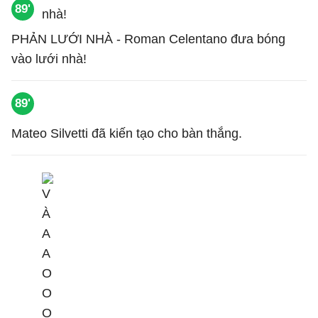
89'
PHẢN LƯỚI NHÀ - Roman Celentano đưa bóng
vào lưới nhà!
89'
Mateo Silvetti đã kiến tạo cho bàn thắng.