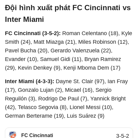
Đội hình xuất phát FC Cincinnati vs
Inter Miami
FC Cincinnati (3-5-2):
Roman Celentano (18), Kyle
Smith (24), Matt Miazga (21), Miles Robinson (12),
Pavel Bucha (20), Gerardo Valenzuela (22),
Evander (10), Samuel Gidi (11), Bryan Ramirez
(29), Kevin Denkey (9), Kenji Mboma Dem (17)
Inter Miami (4-3-3):
Dayne St. Clair (97), Ian Fray
(17), Gonzalo Lujan (2), Micael (16), Sergio
Reguilón (3), Rodrigo De Paul (7), Yannick Bright
(42), Telasco Segovia (8), Lionel Messi (10),
German Berterame (19), Luis Suárez (9)
FC Cincinnati
3-5-2