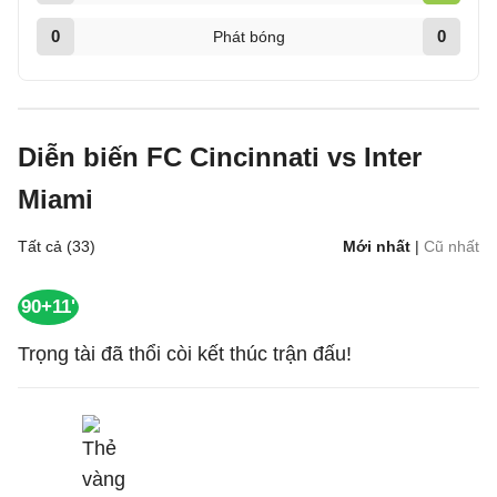
0
0
Phát bóng
Diễn biến FC Cincinnati vs Inter
Miami
Tất cả (33)
Mới nhất
|
Cũ nhất
90+11'
Trọng tài đã thổi còi kết thúc trận đấu!