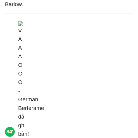
Barlow.
84'