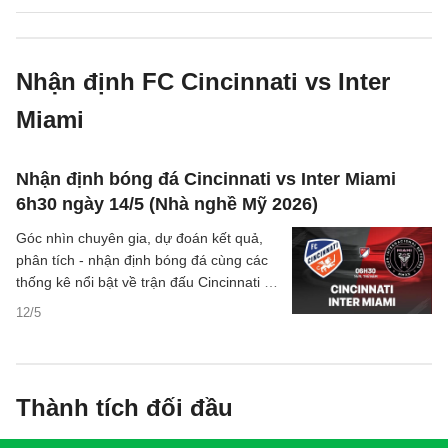
Nhận định FC Cincinnati vs Inter
Miami
Nhận định bóng đá Cincinnati vs Inter Miami
6h30 ngày 14/5 (Nhà nghề Mỹ 2026)
Góc nhìn chuyên gia, dự đoán kết quả,
phân tích - nhận định bóng đá cùng các
thống kê nổi bật về trận đấu Cincinnati vs
Inter Miami thuộc giải Nhà nghề Mỹ MLS
12/5
hôm nay.
Thành tích đối đầu