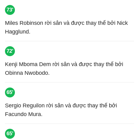
73'
Miles Robinson rời sân và được thay thế bởi Nick
Hagglund.
72'
Kenji Mboma Dem rời sân và được thay thế bởi
Obinna Nwobodo.
65'
Sergio Reguilon rời sân và được thay thế bởi
Facundo Mura.
65'