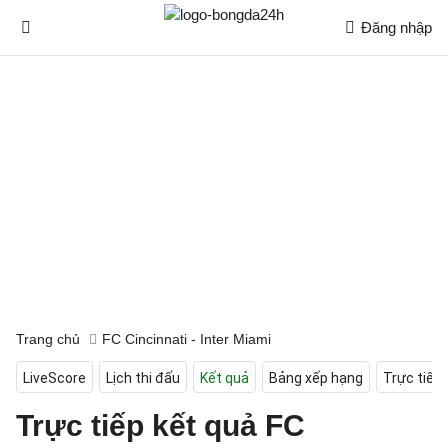
Đăng nhập
Trang chủ
FC Cincinnati - Inter Miami
LiveScore
Lịch thi đấu
Kết quả
Bảng xếp hạng
Trực tiếp
Trực tiếp kết quả FC