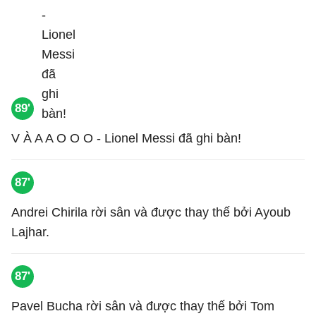
89'
V À A A O O O - Lionel Messi đã ghi bàn!
87'
Andrei Chirila rời sân và được thay thế bởi Ayoub
Lajhar.
87'
Pavel Bucha rời sân và được thay thế bởi Tom