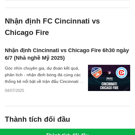
Nhận định FC Cincinnati vs
Chicago Fire
Nhận định Cincinnati vs Chicago Fire 6h30 ngày
6/7 (Nhà nghề Mỹ 2025)
Góc nhìn chuyên gia, dự đoán kết quả,
phân tích - nhận định bóng đá cùng các
thống kê nổi bật về trận đấu Cincinnati vs
Chicago Fire thuộc giải Nhà nghề Mỹ
04/07/2025
MLS hôm nay.
Thành tích đối đầu