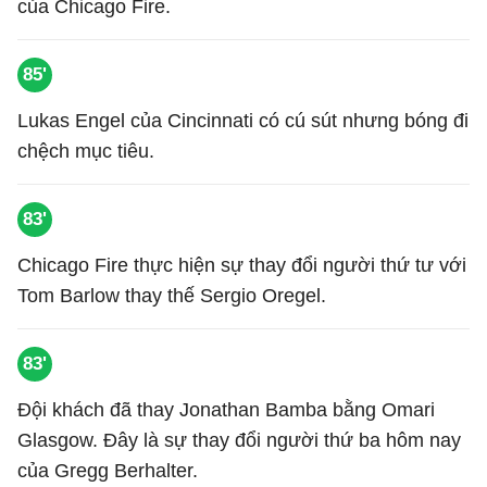
của Chicago Fire.
85'
Lukas Engel của Cincinnati có cú sút nhưng bóng đi
chệch mục tiêu.
83'
Chicago Fire thực hiện sự thay đổi người thứ tư với
Tom Barlow thay thế Sergio Oregel.
83'
Đội khách đã thay Jonathan Bamba bằng Omari
Glasgow. Đây là sự thay đổi người thứ ba hôm nay
của Gregg Berhalter.