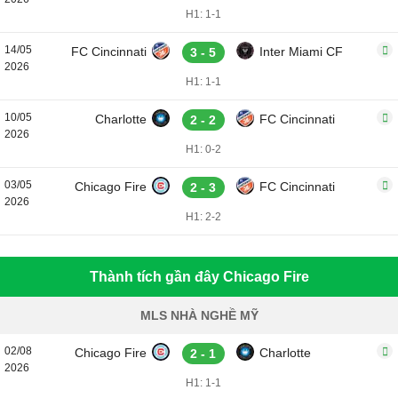
H1: 1-1
14/05
FC Cincinnati
Inter Miami CF
3 - 5
2026
H1: 1-1
10/05
Charlotte
FC Cincinnati
2 - 2
2026
H1: 0-2
03/05
Chicago Fire
FC Cincinnati
2 - 3
2026
H1: 2-2
Thành tích gần đây Chicago Fire
MLS NHÀ NGHỀ MỸ
02/08
Chicago Fire
Charlotte
2 - 1
2026
H1: 1-1