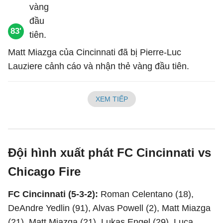
83'
Matt Miazga của Cincinnati đã bị Pierre-Luc
Lauziere cảnh cáo và nhận thẻ vàng đầu tiên.
XEM TIẾP
Đội hình xuất phát FC Cincinnati vs
Chicago Fire
FC Cincinnati (5-3-2):
Roman Celentano (18),
DeAndre Yedlin (91), Alvas Powell (2), Matt Miazga
(21), Matt Miazga (21), Lukas Engel (29), Luca