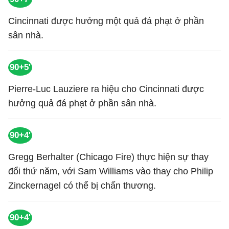
Cincinnati được hưởng một quả đá phạt ở phần
sân nhà.
90+5'
Pierre-Luc Lauziere ra hiệu cho Cincinnati được
hưởng quả đá phạt ở phần sân nhà.
90+4'
Gregg Berhalter (Chicago Fire) thực hiện sự thay
đổi thứ năm, với Sam Williams vào thay cho Philip
Zinckernagel có thể bị chấn thương.
90+4'