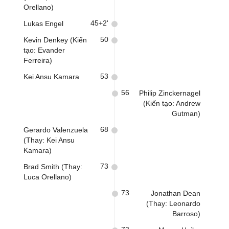
Orellano)
45+2'
Lukas Engel
50
Kevin Denkey (Kiến
tạo: Evander
Ferreira)
53
Kei Ansu Kamara
56
Philip Zinckernagel
(Kiến tạo: Andrew
Gutman)
68
Gerardo Valenzuela
(Thay: Kei Ansu
Kamara)
73
Brad Smith (Thay:
Luca Orellano)
73
Jonathan Dean
(Thay: Leonardo
Barroso)