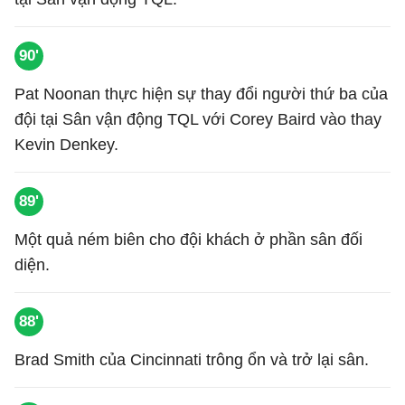
90'
Pat Noonan thực hiện sự thay đổi người thứ ba của
đội tại Sân vận động TQL với Corey Baird vào thay
Kevin Denkey.
89'
Một quả ném biên cho đội khách ở phần sân đối
diện.
88'
Brad Smith của Cincinnati trông ổn và trở lại sân.