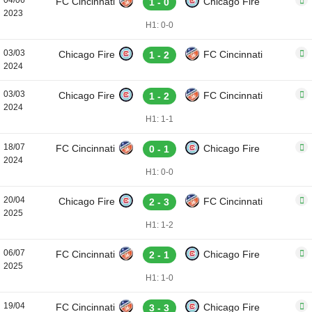
04/06
FC Cincinnati
Chicago Fire
1 - 0
2023
H1: 0-0
03/03
Chicago Fire
FC Cincinnati
1 - 2
2024
03/03
Chicago Fire
FC Cincinnati
1 - 2
2024
H1: 1-1
18/07
FC Cincinnati
Chicago Fire
0 - 1
2024
H1: 0-0
20/04
Chicago Fire
FC Cincinnati
2 - 3
2025
H1: 1-2
06/07
FC Cincinnati
Chicago Fire
2 - 1
2025
H1: 1-0
19/04
FC Cincinnati
Chicago Fire
3 - 3