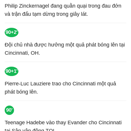
Philip Zinckernagel đang quằn quại trong đau đớn
và trận đấu tạm dừng trong giây lát.
90+2'
Đội chủ nhà được hưởng một quả phát bóng lên tại
Cincinnati, OH.
90+1'
Pierre-Luc Lauziere trao cho Cincinnati một quả
phát bóng lên.
90'
Teenage Hadebe vào thay Evander cho Cincinnati
tại Sân vận động TQL.