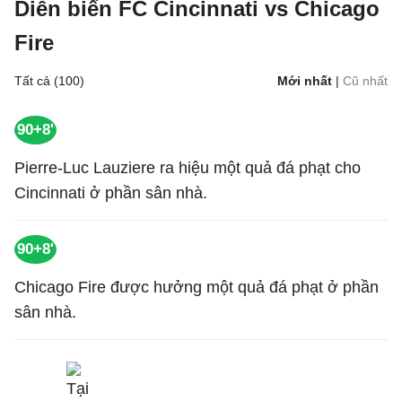
Diễn biến FC Cincinnati vs Chicago
Fire
Tất cả (100)
Mới nhất
|
Cũ nhất
90+8'
Pierre-Luc Lauziere ra hiệu một quả đá phạt cho
Cincinnati ở phần sân nhà.
90+8'
Chicago Fire được hưởng một quả đá phạt ở phần
sân nhà.