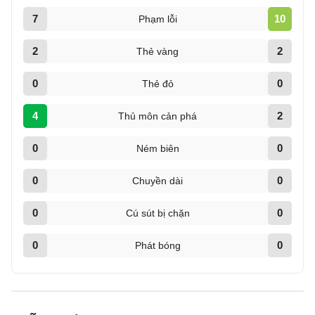
7
10
Phạm lỗi
2
2
Thẻ vàng
0
0
Thẻ đỏ
4
2
Thủ môn cản phá
0
0
Ném biên
0
0
Chuyền dài
0
0
Cú sút bị chặn
0
0
Phát bóng