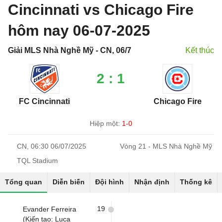
Cincinnati vs Chicago Fire
hôm nay 06-07-2025
Giải MLS Nhà Nghề Mỹ - CN, 06/7
Kết thúc
2 : 1
FC Cincinnati
Chicago Fire
Hiệp một:
1-0
CN, 06:30 06/07/2025
Vòng 21 - MLS Nhà Nghề Mỹ
TQL Stadium
Tổng quan
Diễn biến
Đội hình
Nhận định
Thống kê
19
Evander Ferreira
(Kiến tạo: Luca