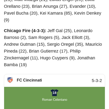
Orellano (23), Brian Anunga (27), Evander (10),
Pavel Bucha (20), Kei Kamara (85), Kevin Denkey
(9)
Chicago Fire (4-3-3):
Jeff Gal (25), Leonardo
Barroso (2), Sam Rogers (5), Jack Elliott (3),
Andrew Gutman (15), Sergio Oregel (35), Mauricio
Pineda (22), Brian Gutierrez (17), Philip
Zinckernagel (11), Hugo Cuypers (9), Jonathan
Bamba (19)
FC Cincinnati
5-3-2
18
Roman Celentano