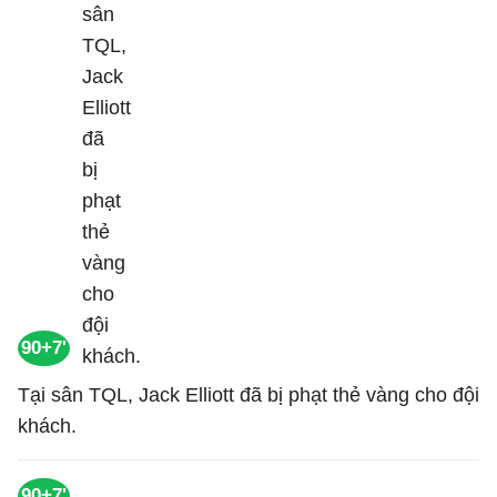
90+7'
Tại sân TQL, Jack Elliott đã bị phạt thẻ vàng cho đội
khách.
90+7'