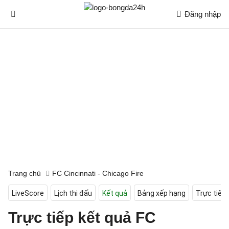
Đăng nhập
Trang chủ
FC Cincinnati - Chicago Fire
LiveScore
Lịch thi đấu
Kết quả
Bảng xếp hạng
Trực tiếp
Trực tiếp kết quả FC