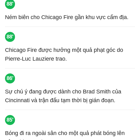
88'
Ném biên cho Chicago Fire gần khu vực cấm địa.
88'
Chicago Fire được hưởng một quả phạt góc do
Pierre-Luc Lauziere trao.
86'
Sự chú ý đang được dành cho Brad Smith của
Cincinnati và trận đấu tạm thời bị gián đoạn.
85'
Bóng đi ra ngoài sân cho một quả phát bóng lên