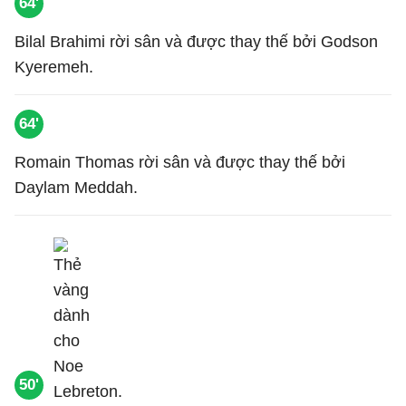
64'
Bilal Brahimi rời sân và được thay thế bởi Godson
Kyeremeh.
64'
Romain Thomas rời sân và được thay thế bởi
Daylam Meddah.
50'