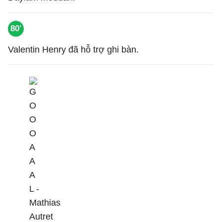
80'
Valentin Henry đã hỗ trợ ghi bàn.