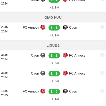
2024
H1: 1-0
GIAO HỮU
20/07
FC Annecy
Caen
3 - 1
2024
H1: 1-0
LIGUE 2
31/08
Caen
FC Annecy
1 - 1
2024
H1: 0-0
31/08
Caen
FC Annecy
1 - 1
2024
H1: 0-0
18/02
FC Annecy
Caen
1 - 0
2025
H1: 1-0