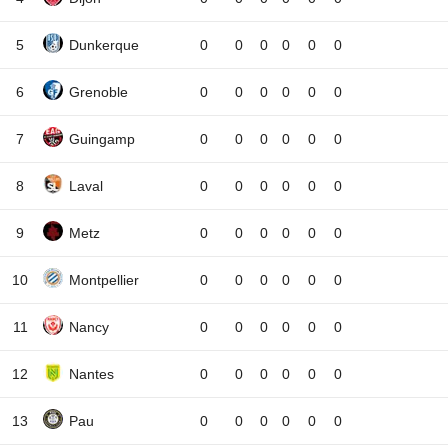
5
Dunkerque
0
0
0
0
0
0
6
Grenoble
0
0
0
0
0
0
7
Guingamp
0
0
0
0
0
0
8
Laval
0
0
0
0
0
0
9
Metz
0
0
0
0
0
0
10
Montpellier
0
0
0
0
0
0
11
Nancy
0
0
0
0
0
0
12
Nantes
0
0
0
0
0
0
13
Pau
0
0
0
0
0
0