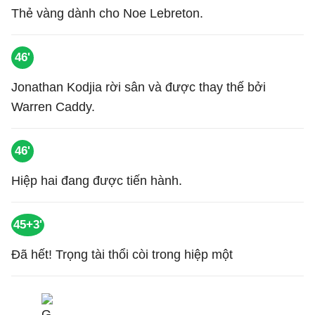
Thẻ vàng dành cho Noe Lebreton.
46'
Jonathan Kodjia rời sân và được thay thế bởi
Warren Caddy.
46'
Hiệp hai đang được tiến hành.
45+3'
Đã hết! Trọng tài thổi còi trong hiệp một