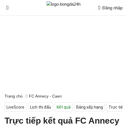
Đăng nhập
Trang chủ
FC Annecy - Caen
LiveScore
Lịch thi đấu
Kết quả
Bảng xếp hạng
Trực tiếp
Trực tiếp kết quả FC Annecy