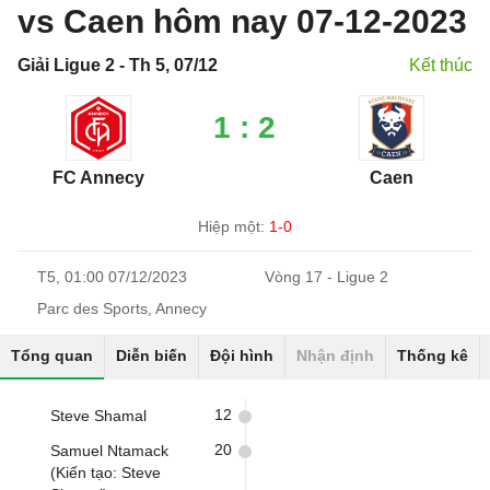
vs Caen hôm nay 07-12-2023
Giải Ligue 2 - Th 5, 07/12
Kết thúc
1 : 2
FC Annecy
Caen
Hiệp một:
1-0
T5, 01:00 07/12/2023
Vòng 17 - Ligue 2
Parc des Sports, Annecy
Tổng quan
Diễn biến
Đội hình
Nhận định
Thống kê
12
Steve Shamal
20
Samuel Ntamack
(Kiến tạo: Steve