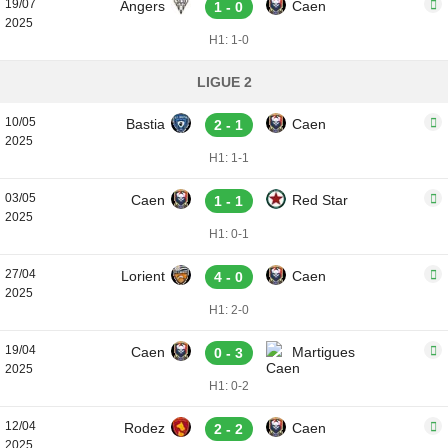
19/07
Angers
Caen
1 - 0
2025
H1: 1-0
LIGUE 2
10/05
Bastia
Caen
2 - 1
2025
H1: 1-1
03/05
Caen
Red Star
1 - 1
2025
H1: 0-1
27/04
Lorient
Caen
4 - 0
2025
H1: 2-0
19/04
Caen
Martigues
0 - 3
2025
H1: 0-2
12/04
Rodez
Caen
2 - 2
2025