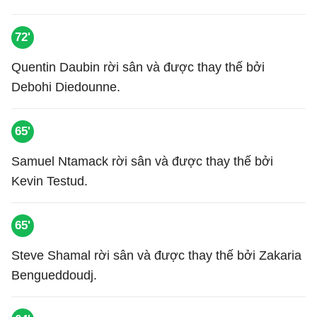
72'
Quentin Daubin rời sân và được thay thế bởi
Debohi Diedounne.
65'
Samuel Ntamack rời sân và được thay thế bởi
Kevin Testud.
65'
Steve Shamal rời sân và được thay thế bởi Zakaria
Bengueddoudj.