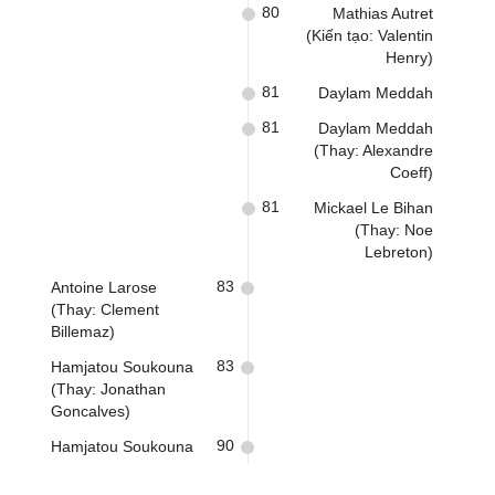
80
Mathias Autret
(Kiến tạo: Valentin
Henry)
81
Daylam Meddah
81
Daylam Meddah
(Thay: Alexandre
Coeff)
81
Mickael Le Bihan
(Thay: Noe
Lebreton)
83
Antoine Larose
(Thay: Clement
Billemaz)
83
Hamjatou Soukouna
(Thay: Jonathan
Goncalves)
90
Hamjatou Soukouna