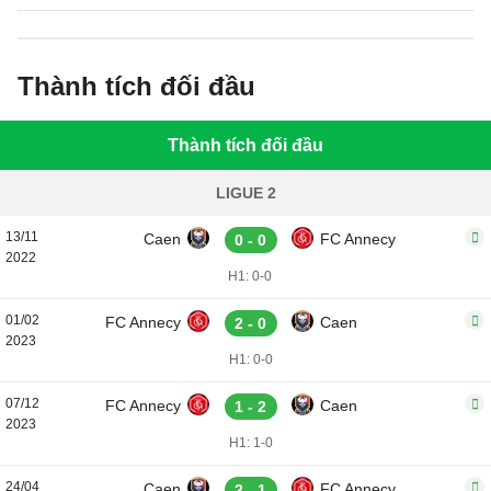
Thành tích đối đầu
Thành tích đối đầu
LIGUE 2
13/11
Caen
FC Annecy
0 - 0
2022
H1: 0-0
01/02
FC Annecy
Caen
2 - 0
2023
H1: 0-0
07/12
FC Annecy
Caen
1 - 2
2023
H1: 1-0
24/04
Caen
FC Annecy
2 - 1