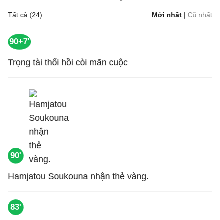
Tất cả (24)
Mới nhất
|
Cũ nhất
90+7'
Trọng tài thổi hồi còi mãn cuộc
90'
Hamjatou Soukouna nhận thẻ vàng.
83'