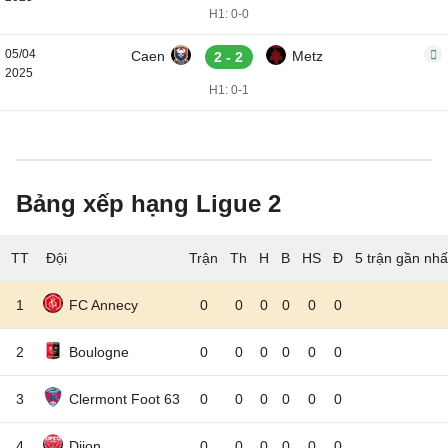
H1: 0-0
05/04
Caen
Metz
2 - 2
2025
H1: 0-1
Bảng xếp hạng Ligue 2
TT
Đội
5 trận gần nhấ
1
FC Annecy
0
0
0
0
0
0
2
Boulogne
0
0
0
0
0
0
3
Clermont Foot 63
0
0
0
0
0
0
4
Dijon
0
0
0
0
0
0