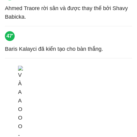
Ahmed Traore rời sân và được thay thế bởi Shavy
Babicka.
47'
Baris Kalayci đã kiến tạo cho bàn thắng.