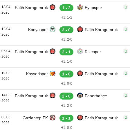
18/04
Fatih Karagumruk
Eyupspor
1 - 2
2026
H1: 1-2
12/04
Konyaspor
Fatih Karagumruk
3 - 0
2026
H1: 2-0
05/04
Fatih Karagumruk
Rizespor
2 - 1
2026
H1: 1-0
19/03
Kayserispor
Fatih Karagumruk
1 - 0
2026
H1: 0-0
14/03
Fatih Karagumruk
Fenerbahçe
2 - 0
2026
H1: 2-0
08/03
Gaziantep FK
Fatih Karagumruk
1 - 1
2026
H1: 0-0