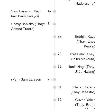
Hadergjonaj)
47
Sam Larsson (Kiến
tạo: Baris Kalayci)
64
Shavy Babicka (Thay:
Ahmed Traore)
72
Ibrahim Kaya
(Thay: Enes
Keskin)
72
Izzet Celik (Thay:
Gaius Makouta)
72
Ianis Hagi (Thay:
Ui-Jo Hwang)
73
(Pen) Sam Larsson
81
Efecan Karaca
(Thay: Maestro)
82
Guven Yalcin
(Thay: Bruno