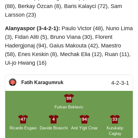
(88), Berkay Özcan (8), Baris Kalayci (72), Sam
Larsson (23)
Alanyaspor (3-4-2-1):
Paulo Victor (48), Nuno Lima
(3), Fidan Aliti (5), Bruno Viana (30), Florent
Hadergjonaj (94), Gaius Makouta (42), Maestro
(58), Enes Keskin (8), Mechak Elia (12), Ruan (11),
Ui-jo Hwang (16)
Fatih Karagumruk
4-2-3-1
99
Furkan Beklevic
47
4
94
33
Ricardo Esgaio
Davide Biraschi
Anil Yigit Cinar
Kurukalip
Cagtay