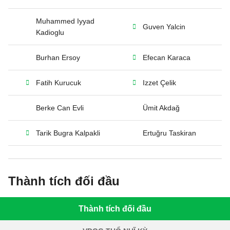
Muhammed Iyyad
Guven Yalcin
Kadioglu
Burhan Ersoy
Efecan Karaca
Fatih Kurucuk
Izzet Çelik
Berke Can Evli
Ümit Akdağ
Tarik Bugra Kalpakli
Ertuğru Taskiran
Thành tích đối đầu
Thành tích đối đầu