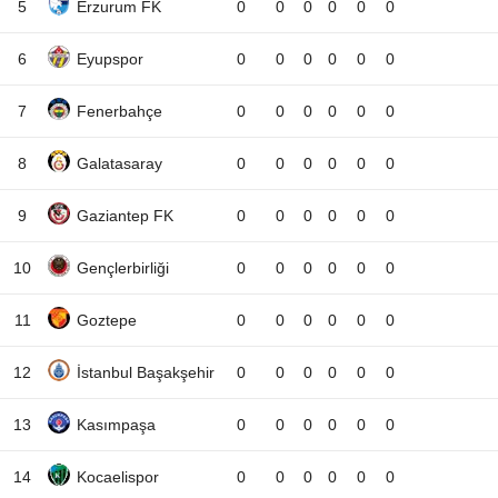
5
Erzurum FK
0
0
0
0
0
0
6
Eyupspor
0
0
0
0
0
0
7
Fenerbahçe
0
0
0
0
0
0
8
Galatasaray
0
0
0
0
0
0
9
Gaziantep FK
0
0
0
0
0
0
10
Gençlerbirliği
0
0
0
0
0
0
11
Goztepe
0
0
0
0
0
0
12
İstanbul Başakşehir
0
0
0
0
0
0
13
Kasımpaşa
0
0
0
0
0
0
14
Kocaelispor
0
0
0
0
0
0