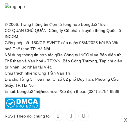
© 2006. Trang thông tin điện tử tổng hợp Bongda24h.vn
CƠ QUAN CHỦ QUẢN: Công ty Cổ phần Truyền thông Quốc tế
INCOM
Giấy phép số: 150/GP-SVHTT cấp ngày 03/4/2026 bởi Sở Văn
hoá Thể thao TP. Hà Nội
Nội dung thông tin hợp tác giữa Công ty INCOM và Báo điện tử
Thể thao và Văn hoá - TTXVN, Báo Công Thương, Tạp chí điện
tử Nhân lực Nhân tài Việt.
Chịu trách nhiệm: Ông Trần Văn Trí
Địa chỉ: Tầng 3, Tòa nhà IC, số 82 phố Duy Tân, Phường Cầu
Giấy, TP. Hà Nội
Email: bongda24h@incom.vn /Số điện thoại: (024) 3.784 8888
RSS
|
Theo dõi chúng tôi
X
Liên hệ
Quảng cáo
(024) 3.784 8888