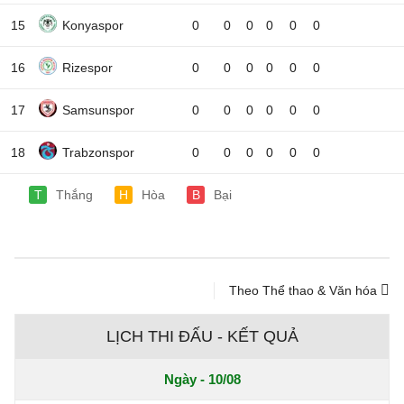
15
Konyaspor
0
0
0
0
0
0
16
Rizespor
0
0
0
0
0
0
17
Samsunspor
0
0
0
0
0
0
18
Trabzonspor
0
0
0
0
0
0
T
Thắng
H
Hòa
B
Bại
Theo Thể thao & Văn hóa
LỊCH THI ĐẤU - KẾT QUẢ
Ngày - 10/08