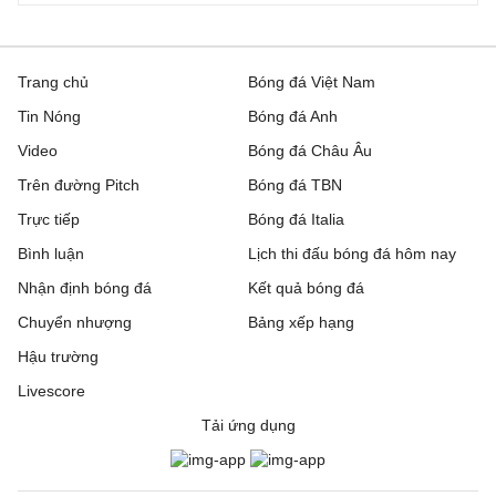
Trang chủ
Bóng đá Việt Nam
Tin Nóng
Bóng đá Anh
Video
Bóng đá Châu Âu
Trên đường Pitch
Bóng đá TBN
Trực tiếp
Bóng đá Italia
Bình luận
Lịch thi đấu bóng đá hôm nay
Nhận định bóng đá
Kết quả bóng đá
Chuyển nhượng
Bảng xếp hạng
Hậu trường
Livescore
Tải ứng dụng