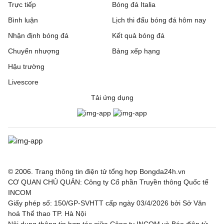
Trực tiếp
Bóng đá Italia
Bình luận
Lịch thi đấu bóng đá hôm nay
Nhận định bóng đá
Kết quả bóng đá
Chuyển nhượng
Bảng xếp hạng
Hậu trường
Livescore
Tải ứng dụng
© 2006. Trang thông tin điện tử tổng hợp Bongda24h.vn
CƠ QUAN CHỦ QUẢN: Công ty Cổ phần Truyền thông Quốc tế
INCOM
Giấy phép số: 150/GP-SVHTT cấp ngày 03/4/2026 bởi Sở Văn
hoá Thể thao TP. Hà Nội