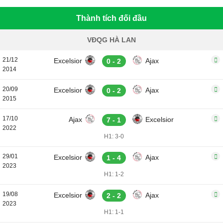
Thành tích đối đầu
VĐQG HÀ LAN
21/12
Excelsior
Ajax
0 - 2
2014
20/09
Excelsior
Ajax
0 - 2
2015
17/10
Ajax
Excelsior
7 - 1
2022
H1: 3-0
29/01
Excelsior
Ajax
1 - 4
2023
H1: 1-2
19/08
Excelsior
Ajax
2 - 2
2023
H1: 1-1