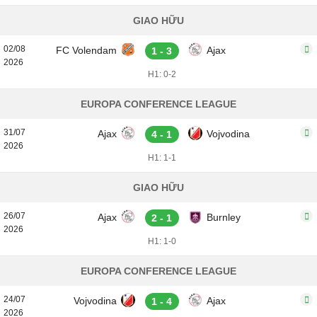
GIAO HỮU
02/08
FC Volendam
Ajax
1 - 3
2026
H1: 0-2
EUROPA CONFERENCE LEAGUE
31/07
Ajax
Vojvodina
4 - 1
2026
H1: 1-1
GIAO HỮU
26/07
Ajax
Burnley
2 - 1
2026
H1: 1-0
EUROPA CONFERENCE LEAGUE
24/07
Vojvodina
Ajax
1 - 4
2026