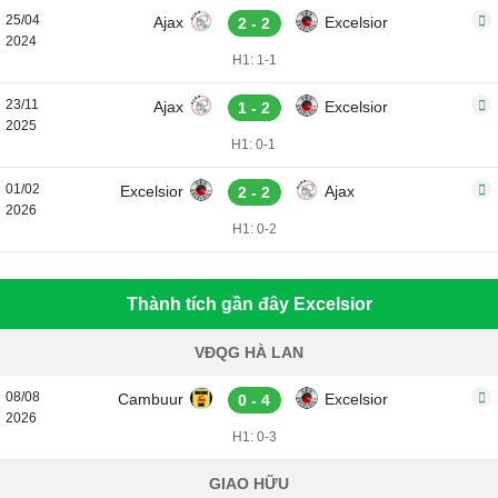
25/04
Ajax
Excelsior
2 - 2
2024
H1: 1-1
23/11
Ajax
Excelsior
1 - 2
2025
H1: 0-1
01/02
Excelsior
Ajax
2 - 2
2026
H1: 0-2
Thành tích gần đây Excelsior
VĐQG HÀ LAN
08/08
Cambuur
Excelsior
0 - 4
2026
H1: 0-3
GIAO HỮU