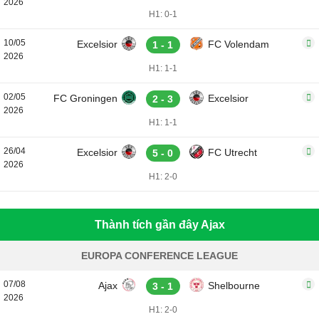
2026
H1: 0-1
10/05
Excelsior
FC Volendam
1 - 1
2026
H1: 1-1
02/05
FC Groningen
Excelsior
2 - 3
2026
H1: 1-1
26/04
Excelsior
FC Utrecht
5 - 0
2026
H1: 2-0
Thành tích gần đây Ajax
EUROPA CONFERENCE LEAGUE
07/08
Ajax
Shelbourne
3 - 1
2026
H1: 2-0