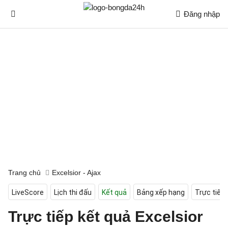
Đăng nhập
Trang chủ
Excelsior - Ajax
LiveScore
Lịch thi đấu
Kết quả
Bảng xếp hạng
Trực tiếp
Trực tiếp kết quả Excelsior