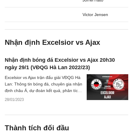
Jorrel Hato
Victor Jensen
Nhận định Excelsior vs Ajax
Nhận định bóng đá Excelsior vs Ajax 20h30
ngày 29/1 (VĐQG Hà Lan 2022/23)
Excelsior vs Ajax trận đấu giải VĐQG Hà
Lan: Thông tin bóng đá, chuyên gia nhận
định châu Á, dự đoán kết quả, phân tích
tỷ lệ, thống kê đầy đủ về hai đội.
28/01/2023
Thành tích đối đầu