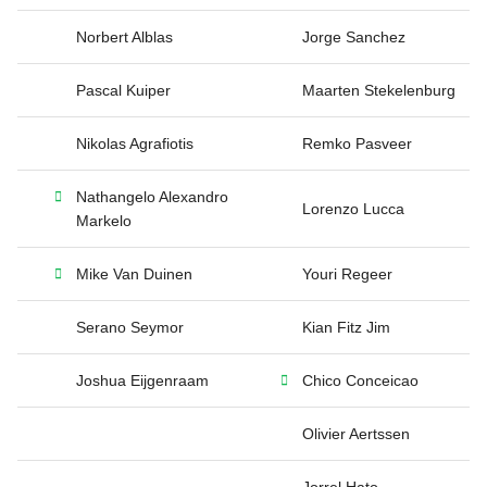
Norbert Alblas
Jorge Sanchez
Pascal Kuiper
Maarten Stekelenburg
Nikolas Agrafiotis
Remko Pasveer
Nathangelo Alexandro
Lorenzo Lucca
Markelo
Mike Van Duinen
Youri Regeer
Serano Seymor
Kian Fitz Jim
Joshua Eijgenraam
Chico Conceicao
Olivier Aertssen