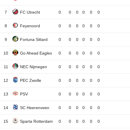
7
FC Utrecht
0
0
0
0
0
0
8
Feyenoord
0
0
0
0
0
0
9
Fortuna Sittard
0
0
0
0
0
0
10
Go Ahead Eagles
0
0
0
0
0
0
11
NEC Nijmegen
0
0
0
0
0
0
12
PEC Zwolle
0
0
0
0
0
0
13
PSV
0
0
0
0
0
0
14
SC Heerenveen
0
0
0
0
0
0
15
Sparta Rotterdam
0
0
0
0
0
0