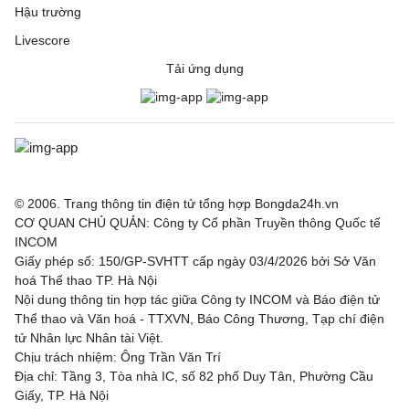
Hậu trường
Livescore
Tải ứng dụng
© 2006. Trang thông tin điện tử tổng hợp Bongda24h.vn
CƠ QUAN CHỦ QUẢN: Công ty Cổ phần Truyền thông Quốc tế
INCOM
Giấy phép số: 150/GP-SVHTT cấp ngày 03/4/2026 bởi Sở Văn
hoá Thể thao TP. Hà Nội
Nội dung thông tin hợp tác giữa Công ty INCOM và Báo điện tử
Thể thao và Văn hoá - TTXVN, Báo Công Thương, Tạp chí điện
tử Nhân lực Nhân tài Việt.
Chịu trách nhiệm: Ông Trần Văn Trí
Địa chỉ: Tầng 3, Tòa nhà IC, số 82 phố Duy Tân, Phường Cầu
Giấy, TP. Hà Nội