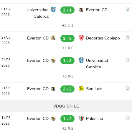
01/07
Universidad
Everton CD
2 - 1
2026
Catolica
H1: 1-1
27/06
Everton CD
Deportes Copiapo
3 - 0
2026
H1: 0-0
24/06
Everton CD
Universidad
1 - 3
2026
Catolica
H1: 0-3
21/06
Everton CD
San Luis
2 - 2
2026
VĐQG CHILE
14/06
Everton CD
Palestino
1 - 2
2026
H1: 0-2