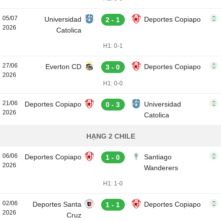
05/07
Universidad
Deportes Copiapo
2 - 1
2026
Catolica
H1: 0-1
27/06
Everton CD
Deportes Copiapo
3 - 0
2026
H1: 0-0
21/06
Deportes Copiapo
Universidad
0 - 3
2026
Catolica
HẠNG 2 CHILE
06/06
Deportes Copiapo
Santiago
1 - 0
2026
Wanderers
H1: 1-0
02/06
Deportes Santa
Deportes Copiapo
1 - 1
2026
Cruz