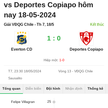
vs Deportes Copiapo hôm
nay 18-05-2024
Giải VĐQG Chile - Th 7, 18/5
Kết thúc
1 : 0
Everton CD
Deportes Copiapo
Hiệp một:
1-0
T7, 23:30 18/05/2024
Vòng 13 - VĐQG Chile
Sausalito
Tổng quan
Diễn biến
Đội hình
Nhận định
Thống kê
25
Felipe Villagran