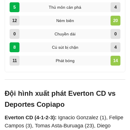
5
4
Thủ môn cản phá
12
20
Ném biên
0
0
Chuyền dài
8
4
Cú sút bị chặn
11
14
Phát bóng
Đội hình xuất phát Everton CD vs
Deportes Copiapo
Everton CD (4-1-2-3):
Ignacio Gonzalez (1), Felipe
Campos (3), Tomas Asta-Buruaga (23), Diego