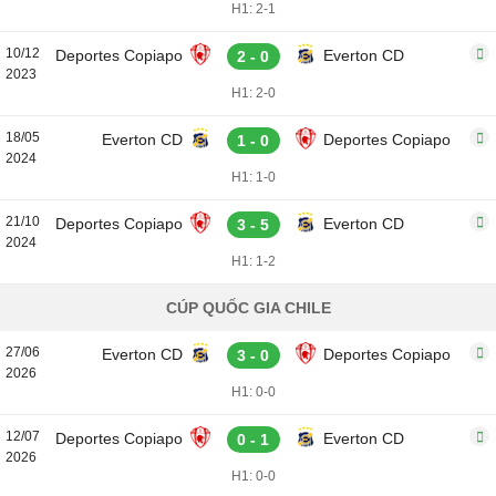
H1: 2-1
10/12
Deportes Copiapo
Everton CD
2 - 0
2023
H1: 2-0
18/05
Everton CD
Deportes Copiapo
1 - 0
2024
H1: 1-0
21/10
Deportes Copiapo
Everton CD
3 - 5
2024
H1: 1-2
CÚP QUỐC GIA CHILE
27/06
Everton CD
Deportes Copiapo
3 - 0
2026
H1: 0-0
12/07
Deportes Copiapo
Everton CD
0 - 1
2026
H1: 0-0