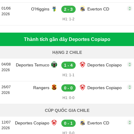
01/06
O'Higgins
Everton CD
2 - 3
2026
H1: 1-2
Thành tích gần đây Deportes Copiapo
HẠNG 2 CHILE
04/08
Deportes Temuco
Deportes Copiapo
1 - 4
2026
H1: 1-1
26/07
Rangers
Deportes Copiapo
0 - 0
2026
H1: 0-0
CÚP QUỐC GIA CHILE
12/07
Deportes Copiapo
Everton CD
0 - 1
2026
H1: 0-0