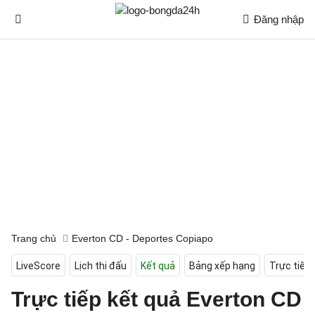
Đăng nhập
Trang chủ
Everton CD - Deportes Copiapo
LiveScore
Lịch thi đấu
Kết quả
Bảng xếp hạng
Trực tiếp
Trực tiếp kết quả Everton CD