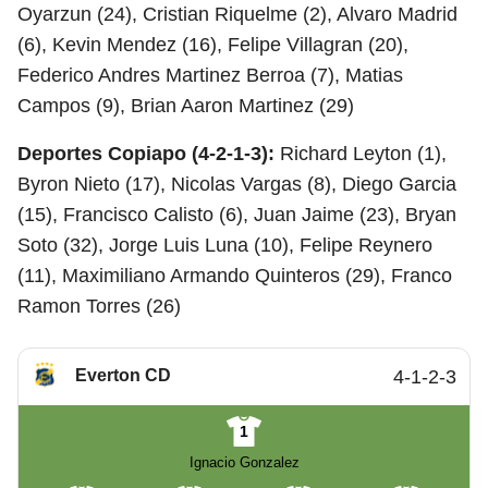
Oyarzun (24), Cristian Riquelme (2), Alvaro Madrid
(6), Kevin Mendez (16), Felipe Villagran (20),
Federico Andres Martinez Berroa (7), Matias
Campos (9), Brian Aaron Martinez (29)
Deportes Copiapo (4-2-1-3):
Richard Leyton (1),
Byron Nieto (17), Nicolas Vargas (8), Diego Garcia
(15), Francisco Calisto (6), Juan Jaime (23), Bryan
Soto (32), Jorge Luis Luna (10), Felipe Reynero
(11), Maximiliano Armando Quinteros (29), Franco
Ramon Torres (26)
Everton CD
4-1-2-3
1
Ignacio Gonzalez