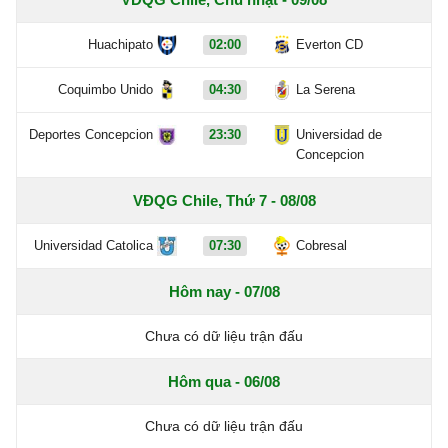
Huachipato
02:00
Everton CD
Coquimbo Unido
04:30
La Serena
Deportes Concepcion
23:30
Universidad de
Concepcion
VĐQG Chile, Thứ 7 - 08/08
Universidad Catolica
07:30
Cobresal
Hôm nay - 07/08
Chưa có dữ liệu trận đấu
Hôm qua - 06/08
Chưa có dữ liệu trận đấu