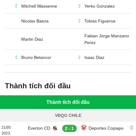
Mitchell Wassenne
Yerko Gonzalez
Nicolas Baeza
Tobias Figueroa
Fabian Jorge Manzano
Martin Diaz
Perez
Bruno Betancor
Isaac Diaz
Thành tích đối đầu
Thành tích đối đầu
VĐQG CHILE
21/05
Everton CD
Deportes Copiapo
2 - 1
2023