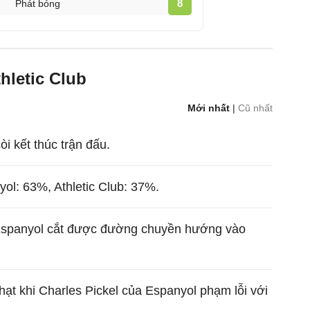
8
Phát bóng
hletic Club
Mới nhất
|
Cũ nhất
còi kết thúc trận đấu.
ol: 63%, Athletic Club: 37%.
Espanyol cắt được đường chuyền hướng vào
phạt khi Charles Pickel của Espanyol phạm lỗi với