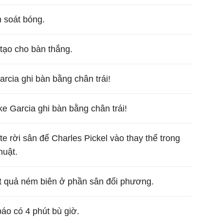
m soát bóng.
tạo cho bàn thắng.
arcia ghi bàn bằng chân trái!
ke Garcia ghi bàn bằng chân trái!
e rời sân để Charles Pickel vào thay thế trong
huật.
t quả ném biên ở phần sân đối phương.
báo có 4 phút bù giờ.