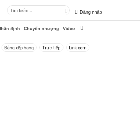
Đăng nhập
Nhận định
Chuyển nhượng
Video
Bảng xếp hạng
Trực tiếp
Link xem