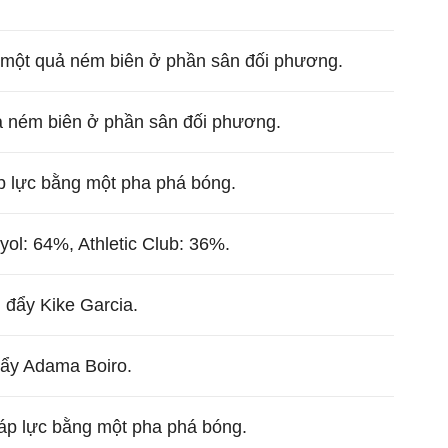
n một quả ném biên ở phần sân đối phương.
ả ném biên ở phần sân đối phương.
p lực bằng một pha phá bóng.
ol: 64%, Athletic Club: 36%.
ì đẩy Kike Garcia.
 đẩy Adama Boiro.
a áp lực bằng một pha phá bóng.