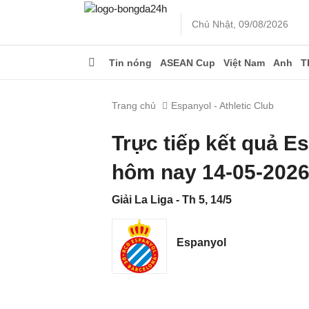
Chủ Nhật, 09/08/2026
Tin nóng
ASEAN Cup
Việt Nam
Anh
T
Trang chủ
Espanyol - Athletic Club
Trực tiếp kết quả E
hôm nay 14-05-202
Giải La Liga - Th 5, 14/5
Espanyol