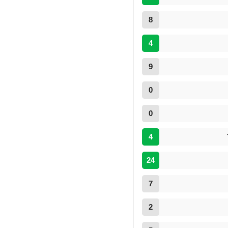
8
4
9
0
0
4
24
7
2