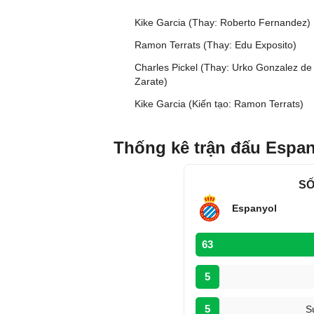
Kike Garcia (Thay: Roberto Fernandez)
Ramon Terrats (Thay: Edu Exposito)
Charles Pickel (Thay: Urko Gonzalez de
Zarate)
Kike Garcia (Kiến tạo: Ramon Terrats)
Thống kê trận đấu Espany
SỐ
Espanyol
63
5
5
S