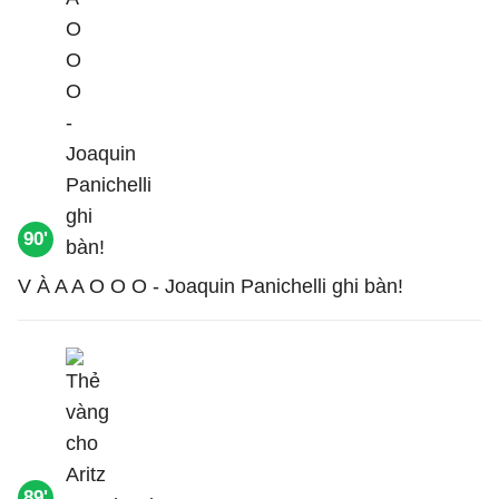
90'
V À A A O O O - Joaquin Panichelli ghi bàn!
89'