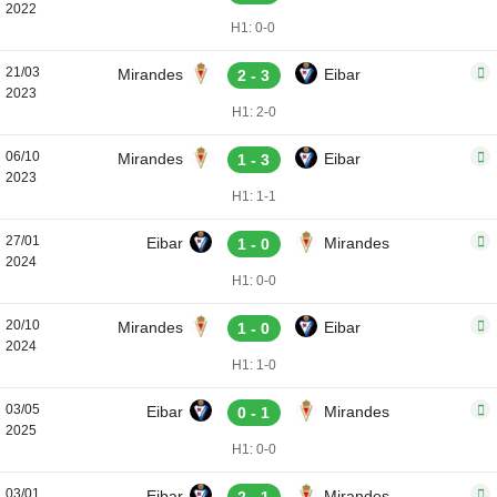
2022
H1: 0-0
21/03
Mirandes
Eibar
2 - 3
2023
H1: 2-0
06/10
Mirandes
Eibar
1 - 3
2023
H1: 1-1
27/01
Eibar
Mirandes
1 - 0
2024
H1: 0-0
20/10
Mirandes
Eibar
1 - 0
2024
H1: 1-0
03/05
Eibar
Mirandes
0 - 1
2025
H1: 0-0
03/01
Eibar
Mirandes