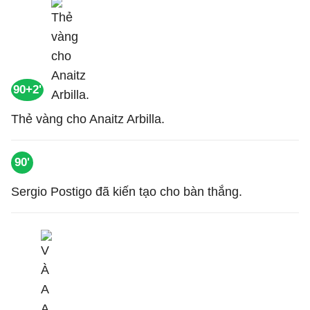
90+2'
Thẻ vàng cho Anaitz Arbilla.
90'
Sergio Postigo đã kiến tạo cho bàn thắng.