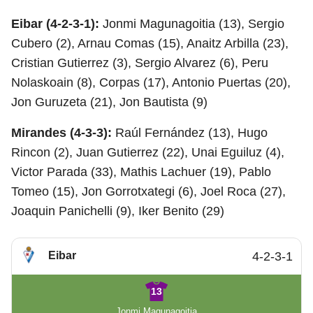
Eibar (4-2-3-1):
Jonmi Magunagoitia (13), Sergio
Cubero (2), Arnau Comas (15), Anaitz Arbilla (23),
Cristian Gutierrez (3), Sergio Alvarez (6), Peru
Nolaskoain (8), Corpas (17), Antonio Puertas (20),
Jon Guruzeta (21), Jon Bautista (9)
Mirandes (4-3-3):
Raúl Fernández (13), Hugo
Rincon (2), Juan Gutierrez (22), Unai Eguiluz (4),
Victor Parada (33), Mathis Lachuer (19), Pablo
Tomeo (15), Jon Gorrotxategi (6), Joel Roca (27),
Joaquin Panichelli (9), Iker Benito (29)
Eibar
4-2-3-1
13
Jonmi Magunagoitia