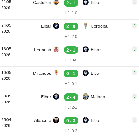
31/05
Castellon
Eibar
2 - 1
2026
H1: 1-0
24/05
Eibar
Cordoba
2 - 0
2026
H1: 2-0
16/05
Leonesa
Eibar
2 - 1
2026
H1: 0-0
10/05
Mirandes
Eibar
0 - 1
2026
H1: 0-1
03/05
Eibar
Malaga
2 - 4
2026
H1: 2-1
25/04
Albacete
Eibar
0 - 3
2026
H1: 0-2