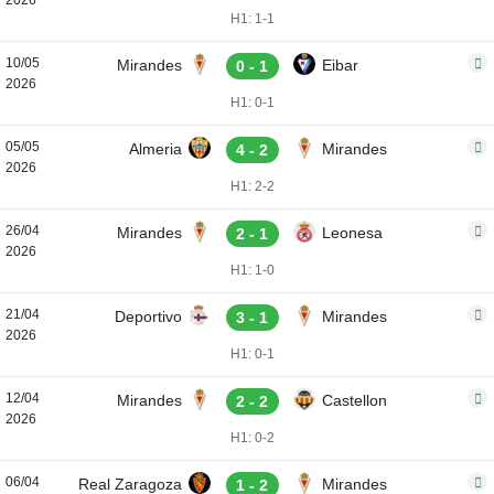
2026
H1: 1-1
10/05
Mirandes
Eibar
0 - 1
2026
H1: 0-1
05/05
Almeria
Mirandes
4 - 2
2026
H1: 2-2
26/04
Mirandes
Leonesa
2 - 1
2026
H1: 1-0
21/04
Deportivo
Mirandes
3 - 1
2026
H1: 0-1
12/04
Mirandes
Castellon
2 - 2
2026
H1: 0-2
06/04
Real Zaragoza
Mirandes
1 - 2