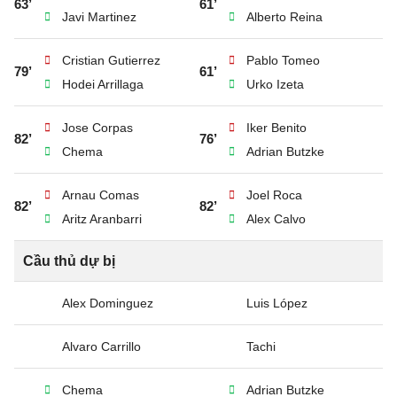
63’
61’
Javi Martinez
Alberto Reina
Cristian Gutierrez
Pablo Tomeo
79’
61’
Hodei Arrillaga
Urko Izeta
Jose Corpas
Iker Benito
82’
76’
Chema
Adrian Butzke
Arnau Comas
Joel Roca
82’
82’
Aritz Aranbarri
Alex Calvo
Cầu thủ dự bị
Alex Dominguez
Luis López
Alvaro Carrillo
Tachi
Chema
Adrian Butzke