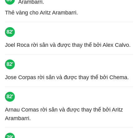
Thẻ vàng cho Aritz Arambarri.
82'
Joel Roca rời sân và được thay thế bởi Alex Calvo.
82'
Jose Corpas rời sân và được thay thế bởi Chema.
82'
Arnau Comas rời sân và được thay thế bởi Aritz
Arambarri.
79'