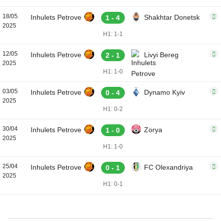
18/05
Inhulets Petrove
Shakhtar Donetsk
1 - 4
2025
H1: 1-1
12/05
Inhulets Petrove
Livyi Bereg
2 - 1
2025
H1: 1-0
03/05
Inhulets Petrove
Dynamo Kyiv
0 - 4
2025
H1: 0-2
30/04
Inhulets Petrove
Zorya
1 - 0
2025
H1: 1-0
25/04
Inhulets Petrove
FC Olexandriya
0 - 1
2025
H1: 0-1