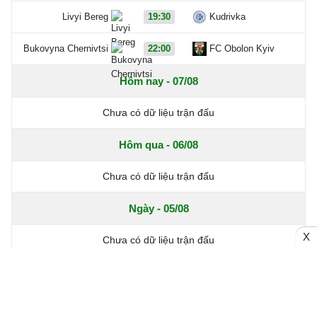
Livyi Bereg
19:30
Kudrivka
Bukovyna Chernivtsi
22:00
FC Obolon Kyiv
Hôm nay - 07/08
Chưa có dữ liệu trận đấu
Hôm qua - 06/08
Chưa có dữ liệu trận đấu
Ngày - 05/08
X
Chưa có dữ liệu trận đấu
Xem thêm