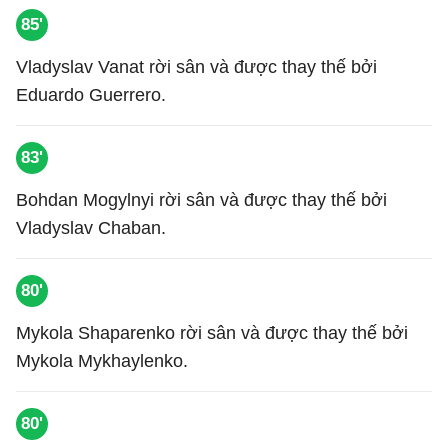
85'
Vladyslav Vanat rời sân và được thay thế bởi
Eduardo Guerrero.
83'
Bohdan Mogylnyi rời sân và được thay thế bởi
Vladyslav Chaban.
80'
Mykola Shaparenko rời sân và được thay thế bởi
Mykola Mykhaylenko.
80'