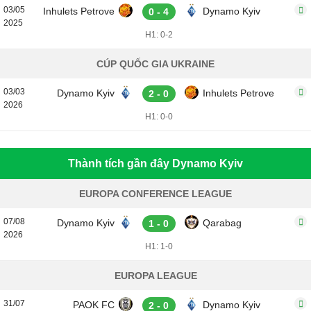
03/05
Inhulets Petrove
Dynamo Kyiv
0 - 4
2025
H1: 0-2
CÚP QUỐC GIA UKRAINE
03/03
Dynamo Kyiv
Inhulets Petrove
2 - 0
2026
H1: 0-0
Thành tích gần đây Dynamo Kyiv
EUROPA CONFERENCE LEAGUE
07/08
Dynamo Kyiv
Qarabag
1 - 0
2026
H1: 1-0
EUROPA LEAGUE
31/07
PAOK FC
Dynamo Kyiv
2 - 0