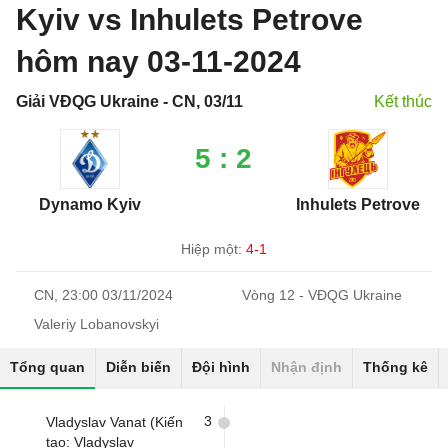
Kyiv vs Inhulets Petrove
hôm nay 03-11-2024
Giải VĐQG Ukraine - CN, 03/11
Kết thúc
5 : 2
Dynamo Kyiv
Inhulets Petrove
Hiệp một:
4-1
CN, 23:00 03/11/2024
Vòng 12 - VĐQG Ukraine
Valeriy Lobanovskyi
Tổng quan
Diễn biến
Đội hình
Nhận định
Thống kê
3
Vladyslav Vanat (Kiến
tạo: Vladyslav