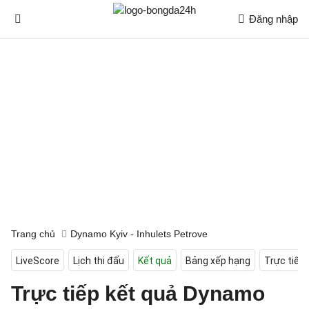
Đăng nhập
Trang chủ
Dynamo Kyiv - Inhulets Petrove
LiveScore
Lịch thi đấu
Kết quả
Bảng xếp hạng
Trực tiếp
Trực tiếp kết quả Dynamo