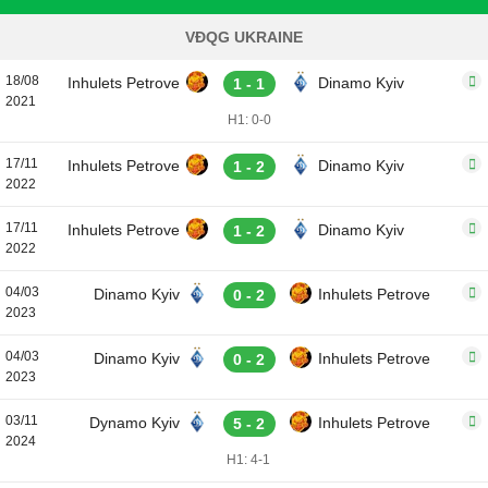
VĐQG UKRAINE
18/08
Inhulets Petrove
Dinamo Kyiv
1 - 1
2021
H1: 0-0
17/11
Inhulets Petrove
Dinamo Kyiv
1 - 2
2022
17/11
Inhulets Petrove
Dinamo Kyiv
1 - 2
2022
04/03
Dinamo Kyiv
Inhulets Petrove
0 - 2
2023
04/03
Dinamo Kyiv
Inhulets Petrove
0 - 2
2023
03/11
Dynamo Kyiv
Inhulets Petrove
5 - 2
2024
H1: 4-1