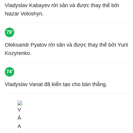
Vladyslav Kabayev rời sân và được thay thế bởi
Nazar Voloshyn.
79'
Oleksandr Pyatov rời sân và được thay thế bởi Yurii
Kozyrenko.
74'
Vladyslav Vanat đã kiến tạo cho bàn thắng.