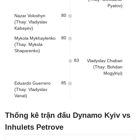
Pyatov)
80
Nazar Voloshyn
(Thay: Vladyslav
Kabayev)
80
Mykola Mykhaylenko
(Thay: Mykola
Shaparenko)
83
Vladyslav Chaban
(Thay: Bohdan
Mogylnyi)
85
Eduardo Guerrero
(Thay: Vladyslav
Vanat)
Thống kê trận đấu Dynamo Kyiv vs
Inhulets Petrove