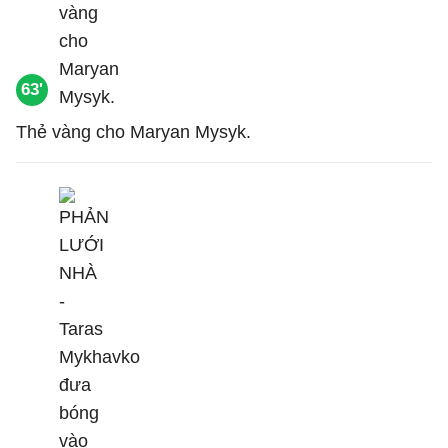
63'
Thẻ vàng cho Maryan Mysyk.