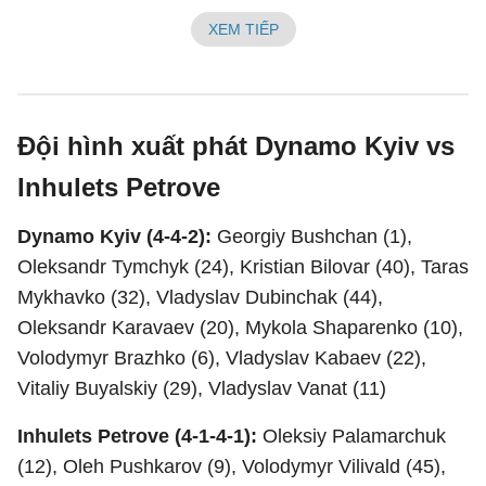
XEM TIẾP
Đội hình xuất phát Dynamo Kyiv vs
Inhulets Petrove
Dynamo Kyiv (4-4-2):
Georgiy Bushchan (1),
Oleksandr Tymchyk (24), Kristian Bilovar (40), Taras
Mykhavko (32), Vladyslav Dubinchak (44),
Oleksandr Karavaev (20), Mykola Shaparenko (10),
Volodymyr Brazhko (6), Vladyslav Kabaev (22),
Vitaliy Buyalskiy (29), Vladyslav Vanat (11)
Inhulets Petrove (4-1-4-1):
Oleksiy Palamarchuk
(12), Oleh Pushkarov (9), Volodymyr Vilivald (45),