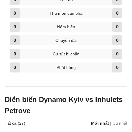
0
0
Thủ môn cản phá
0
0
Ném biên
0
0
Chuyền dài
0
0
Cú sút bị chặn
0
0
Phát bóng
Diễn biến Dynamo Kyiv vs Inhulets
Petrove
Tất cả (27)
Mới nhất
|
Cũ nhất