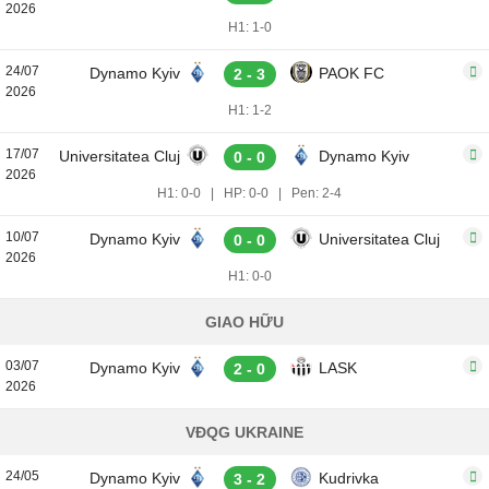
2026
H1: 1-0
24/07
Dynamo Kyiv
PAOK FC
2 - 3
2026
H1: 1-2
17/07
Universitatea Cluj
Dynamo Kyiv
0 - 0
2026
H1: 0-0
|
HP: 0-0
|
Pen: 2-4
10/07
Dynamo Kyiv
Universitatea Cluj
0 - 0
2026
H1: 0-0
GIAO HỮU
03/07
Dynamo Kyiv
LASK
2 - 0
2026
VĐQG UKRAINE
24/05
Dynamo Kyiv
Kudrivka
3 - 2