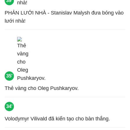
39'
PHẢN LƯỚI NHÀ - Stanislav Malysh đưa bóng vào
lưới nhà!
35'
Thẻ vàng cho Oleg Pushkaryov.
34'
Volodymyr Vilivald đã kiến tạo cho bàn thắng.