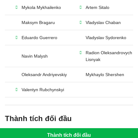
Mykola Mykhailenko
Artem Sitalo
Maksym Bragaru
Vladyslav Chaban
Eduardo Guerrero
Vladyslav Sydorenko
Radion Oleksandrovych
Navin Malysh
Lisnyak
Oleksandr Andriyevskiy
Mykhaylo Shershen
Valentyn Rubchynskyi
Thành tích đối đầu
Thành tích đối đầu