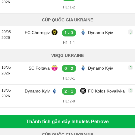
2026
H1: 1-2
CÚP QUỐC GIA UKRAINE
20/05
FC Chernigiv
Dynamo Kyiv
1 - 3
2026
H1: 1-1
VĐQG UKRAINE
16/05
SC Poltava
Dynamo Kyiv
0 - 2
2026
H1: 0-1
13/05
Dynamo Kyiv
FC Kolos Kovalivka
2 - 1
2026
H1: 2-0
Thành tích gần đây Inhulets Petrove
CÚP QUỐC GIA UKRAINE