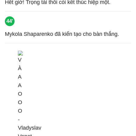
Hết giờ! Trọng tài thổi còi kết thúc hiệp một.
44'
Mykola Shaparenko đã kiến tạo cho bàn thắng.