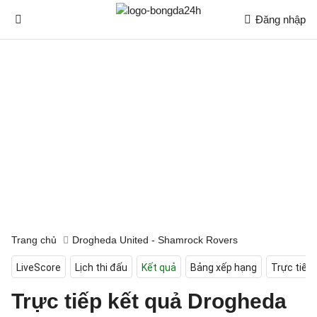
Đăng nhập
Trang chủ
Drogheda United - Shamrock Rovers
LiveScore
Lịch thi đấu
Kết quả
Bảng xếp hạng
Trực tiếp
Trực tiếp kết quả Drogheda