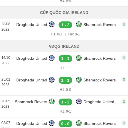
H1: 0-0
CÚP QUỐC GIA IRELAND
28/08
Drogheda United
Shamrock Rovers
1 - 2
2022
H1: 0-1
|
HP: 0-1
VĐQG IRELAND
16/10
Drogheda United
Shamrock Rovers
1 - 1
2022
H1: 1-1
25/02
Drogheda United
Shamrock Rovers
1 - 1
2023
H1: 0-0
20/05
Shamrock Rovers
Drogheda United
1 - 2
2023
H1: 0-1
08/07
Drogheda United
Shamrock Rovers
0 - 0