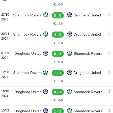
2023
H1: 0-0
23/10
Shamrock Rovers
Drogheda United
5 - 0
2023
H1: 3-0
30/04
Shamrock Rovers
Drogheda United
4 - 0
2024
H1: 2-0
01/06
Drogheda United
Shamrock Rovers
0 - 2
2024
H1: 0-0
12/08
Shamrock Rovers
Drogheda United
1 - 1
2024
H1: 1-0
19/10
Drogheda United
Shamrock Rovers
0 - 1
2024
H1: 0-0
15/03
Drogheda United
Shamrock Rovers
1 - 2