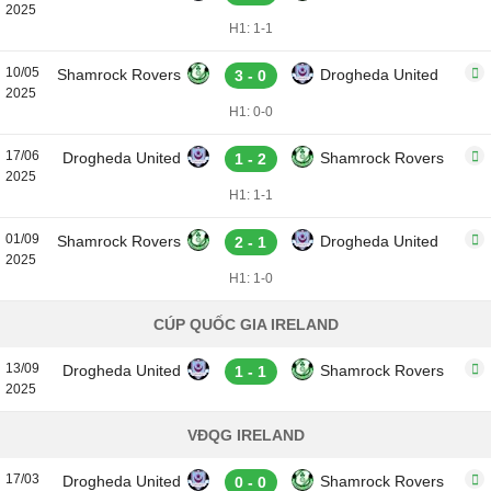
2025
H1: 1-1
10/05
Shamrock Rovers
Drogheda United
3 - 0
2025
H1: 0-0
17/06
Drogheda United
Shamrock Rovers
1 - 2
2025
H1: 1-1
01/09
Shamrock Rovers
Drogheda United
2 - 1
2025
H1: 1-0
CÚP QUỐC GIA IRELAND
13/09
Drogheda United
Shamrock Rovers
1 - 1
2025
VĐQG IRELAND
17/03
Drogheda United
Shamrock Rovers
0 - 0