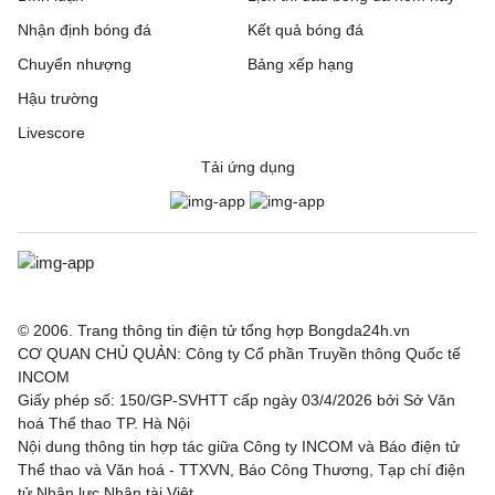
Nhận định bóng đá
Kết quả bóng đá
Chuyển nhượng
Bảng xếp hạng
Hậu trường
Livescore
Tải ứng dụng
© 2006. Trang thông tin điện tử tổng hợp Bongda24h.vn
CƠ QUAN CHỦ QUẢN: Công ty Cổ phần Truyền thông Quốc tế
INCOM
Giấy phép số: 150/GP-SVHTT cấp ngày 03/4/2026 bởi Sở Văn
hoá Thể thao TP. Hà Nội
Nội dung thông tin hợp tác giữa Công ty INCOM và Báo điện tử
Thể thao và Văn hoá - TTXVN, Báo Công Thương, Tạp chí điện
tử Nhân lực Nhân tài Việt.