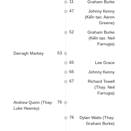
11
Graham Burke
47
Johnny Kenny
(Kiến tạo: Aaron
Greene)
52
Graham Burke
(Kiến tạo: Neil
Farrugia)
53
Darragh Markey
65
Lee Grace
65
Johnny Kenny
67
Richard Towell
(Thay: Neil
Farrugia)
76
Andrew Quinn (Thay:
Luke Heeney)
76
Dylan Watts (Thay:
Graham Burke)