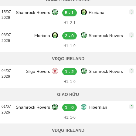
15/07
Shamrock Rovers
Floriana
5 - 1
2026
H1: 2-1
08/07
Floriana
Shamrock Rovers
2 - 0
2026
H1: 1-0
VĐQG IRELAND
04/07
Sligo Rovers
Shamrock Rovers
1 - 2
2026
H1: 1-0
GIAO HỮU
01/07
Shamrock Rovers
Hibernian
1 - 0
2026
H1: 1-0
VĐQG IRELAND