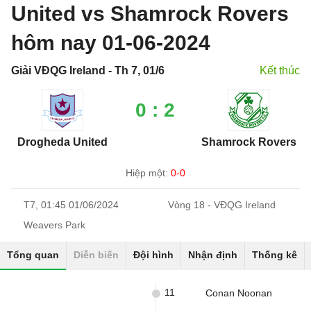
United vs Shamrock Rovers
hôm nay 01-06-2024
Giải VĐQG Ireland - Th 7, 01/6
Kết thúc
0 : 2
Drogheda United
Shamrock Rovers
Hiệp một:
0-0
T7, 01:45 01/06/2024
Vòng 18 - VĐQG Ireland
Weavers Park
Tổng quan
Diễn biến
Đội hình
Nhận định
Thống kê
11
Conan Noonan