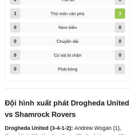
1
3
Thủ môn cản phá
0
0
Ném biên
0
0
Chuyền dài
0
0
Cú sút bị chặn
0
0
Phát bóng
Đội hình xuất phát Drogheda United
vs Shamrock Rovers
Drogheda United (3-4-1-2):
Andrew Wogan (1),