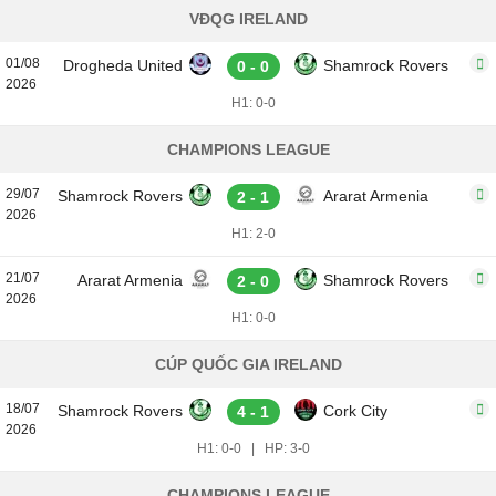
VĐQG IRELAND
01/08
Drogheda United
Shamrock Rovers
0 - 0
2026
H1: 0-0
CHAMPIONS LEAGUE
29/07
Shamrock Rovers
Ararat Armenia
2 - 1
2026
H1: 2-0
21/07
Ararat Armenia
Shamrock Rovers
2 - 0
2026
H1: 0-0
CÚP QUỐC GIA IRELAND
18/07
Shamrock Rovers
Cork City
4 - 1
2026
H1: 0-0
|
HP: 3-0
CHAMPIONS LEAGUE