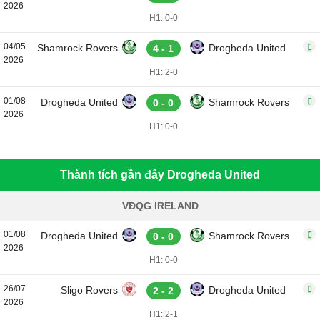
2026
H1: 0-0
04/05
Shamrock Rovers
Drogheda United
4 - 1
2026
H1: 2-0
01/08
Drogheda United
Shamrock Rovers
0 - 0
2026
H1: 0-0
Thành tích gần đây Drogheda United
VĐQG IRELAND
01/08
Drogheda United
Shamrock Rovers
0 - 0
2026
H1: 0-0
26/07
Sligo Rovers
Drogheda United
2 - 2
2026
H1: 2-1