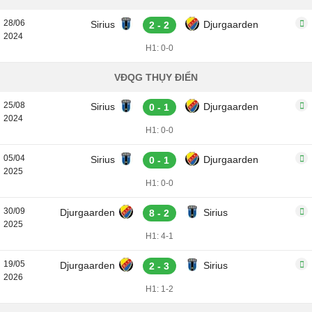
28/06
Sirius
Djurgaarden
2 - 2
2024
H1: 0-0
VĐQG THỤY ĐIỂN
25/08
Sirius
Djurgaarden
0 - 1
2024
H1: 0-0
05/04
Sirius
Djurgaarden
0 - 1
2025
H1: 0-0
30/09
Djurgaarden
Sirius
8 - 2
2025
H1: 4-1
19/05
Djurgaarden
Sirius
2 - 3
2026
H1: 1-2