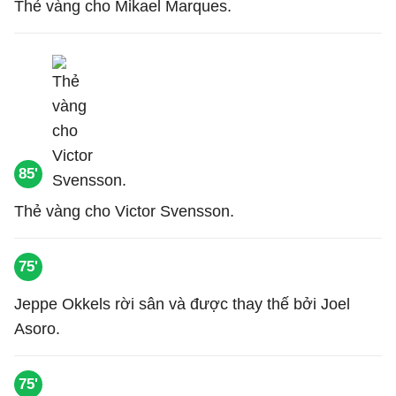
Thẻ vàng cho Mikael Marques.
85'
Thẻ vàng cho Victor Svensson.
75'
Jeppe Okkels rời sân và được thay thế bởi Joel
Asoro.
75'