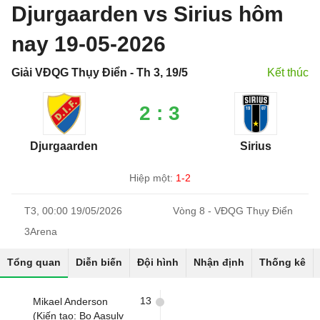
Djurgaarden vs Sirius hôm
nay 19-05-2026
Giải VĐQG Thụy Điển - Th 3, 19/5
Kết thúc
2 : 3
Djurgaarden
Sirius
Hiệp một:
1-2
T3, 00:00 19/05/2026
Vòng 8 - VĐQG Thụy Điển
3Arena
Tổng quan
Diễn biến
Đội hình
Nhận định
Thống kê
13
Mikael Anderson
(Kiến tạo: Bo Aasulv