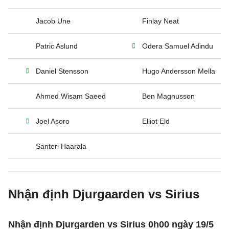
Jacob Une
Finlay Neat
Patric Aslund
Odera Samuel Adindu
Daniel Stensson
Hugo Andersson Mella
Ahmed Wisam Saeed
Ben Magnusson
Joel Asoro
Elliot Eld
Santeri Haarala
Nhận định Djurgaarden vs Sirius
Nhận định Djurgarden vs Sirius 0h00 ngày 19/5