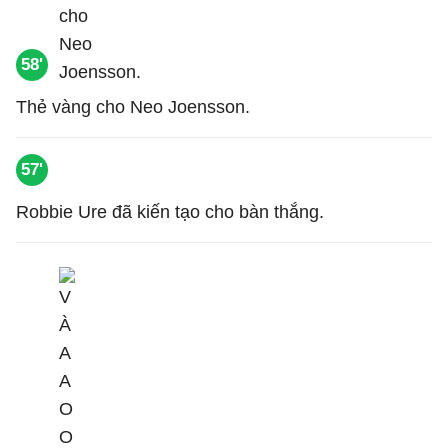
58'
Thẻ vàng cho Neo Joensson.
57'
Robbie Ure đã kiến tạo cho bàn thắng.