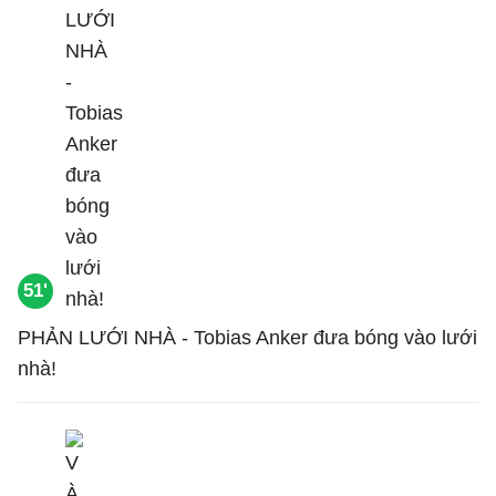
51'
PHẢN LƯỚI NHÀ - Tobias Anker đưa bóng vào lưới
nhà!