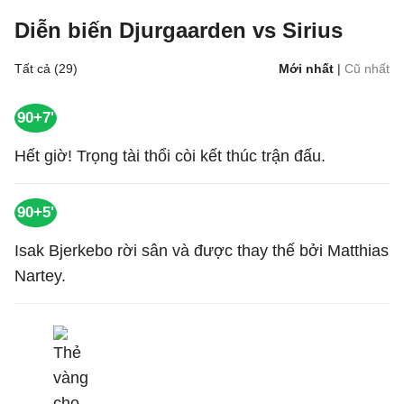
Diễn biến Djurgaarden vs Sirius
Tất cả (29)
Mới nhất
|
Cũ nhất
90+7'
Hết giờ! Trọng tài thổi còi kết thúc trận đấu.
90+5'
Isak Bjerkebo rời sân và được thay thế bởi Matthias
Nartey.