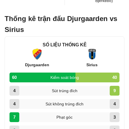
Bjerkebo)
Thống kê trận đấu Djurgaarden vs
Sirius
SỐ LIỆU THỐNG KÊ
Djurgaarden
Sirius
60
40
Kiểm soát bóng
4
9
Sút trúng đích
4
4
Sút không trúng đích
7
3
Phạt góc