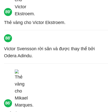
89'
Thẻ vàng cho Victor Ekstroem.
88'
Victor Svensson rời sân và được thay thế bởi
Odera Adindu.
86'