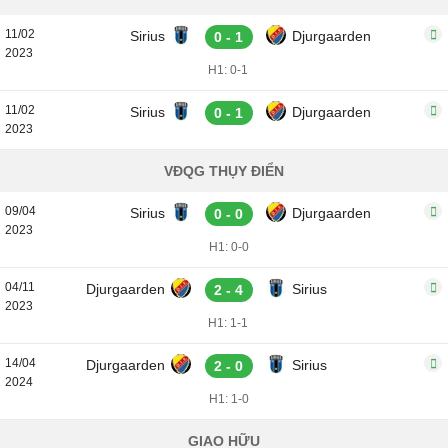
11/02
Sirius
Djurgaarden
0 - 1
2023
H1: 0-1
11/02
Sirius
Djurgaarden
0 - 1
2023
VĐQG THỤY ĐIỂN
09/04
Sirius
Djurgaarden
0 - 0
2023
H1: 0-0
04/11
Djurgaarden
Sirius
2 - 4
2023
H1: 1-1
14/04
Djurgaarden
Sirius
2 - 0
2024
H1: 1-0
GIAO HỮU