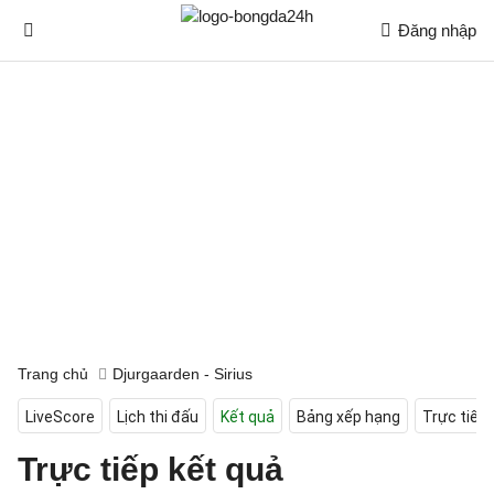
Đăng nhập
Trang chủ
Djurgaarden - Sirius
LiveScore
Lịch thi đấu
Kết quả
Bảng xếp hạng
Trực tiếp
Trực tiếp kết quả