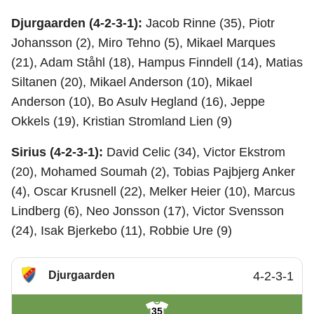
Djurgaarden (4-2-3-1):
Jacob Rinne (35), Piotr
Johansson (2), Miro Tehno (5), Mikael Marques
(21), Adam Ståhl (18), Hampus Finndell (14), Matias
Siltanen (20), Mikael Anderson (10), Mikael
Anderson (10), Bo Asulv Hegland (16), Jeppe
Okkels (19), Kristian Stromland Lien (9)
Sirius (4-2-3-1):
David Celic (34), Victor Ekstrom
(20), Mohamed Soumah (2), Tobias Pajbjerg Anker
(4), Oscar Krusnell (22), Melker Heier (10), Marcus
Lindberg (6), Neo Jonsson (17), Victor Svensson
(24), Isak Bjerkebo (11), Robbie Ure (9)
Djurgaarden
4-2-3-1
35