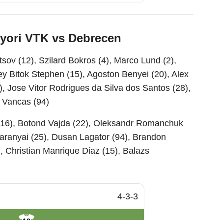
gyori VTK vs Debrecen
sov (12), Szilard Bokros (4), Marco Lund (2),
y Bitok Stephen (15), Agoston Benyei (20), Alex
1), Jose Vitor Rodrigues da Silva dos Santos (28),
 Vancas (94)
(16), Botond Vajda (22), Oleksandr Romanchuk
Baranyai (25), Dusan Lagator (94), Brandon
, Christian Manrique Diaz (15), Balazs
4-3-3