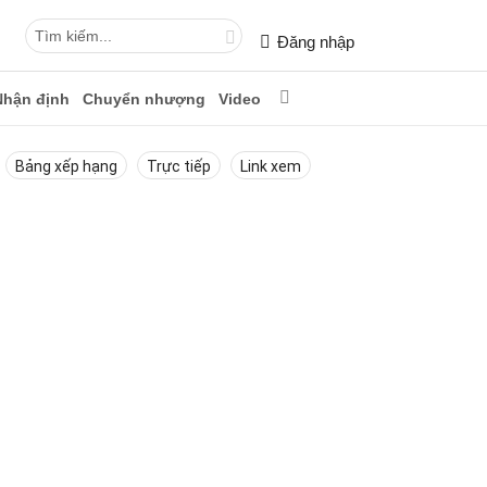
Đăng nhập
Nhận định
Chuyển nhượng
Video
Bảng xếp hạng
Trực tiếp
Link xem