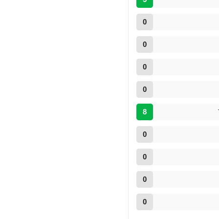
0
0
0
0
8
0
0
0
0