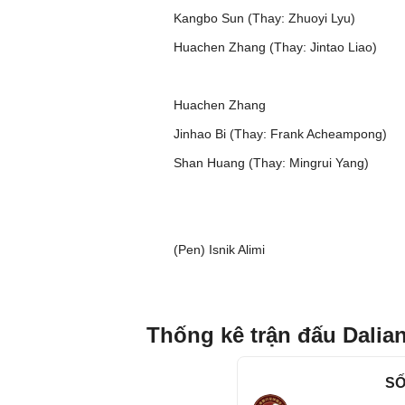
Kangbo Sun (Thay: Zhuoyi Lyu)
Huachen Zhang (Thay: Jintao Liao)
Huachen Zhang
Jinhao Bi (Thay: Frank Acheampong)
Shan Huang (Thay: Mingrui Yang)
(Pen) Isnik Alimi
Thống kê trận đấu Dali
SỐ