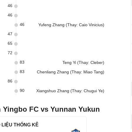
46
46
46
Yufeng Zhang (Thay: Caio Vinicius)
47
65
72
83
Teng Yi (Thay: Cleber)
83
Chenliang Zhang (Thay: Miao Tang)
86
90
Xiangshuo Zhang (Thay: Chugui Ye)
an Yingbo FC vs Yunnan Yukun
 LIỆU THỐNG KÊ