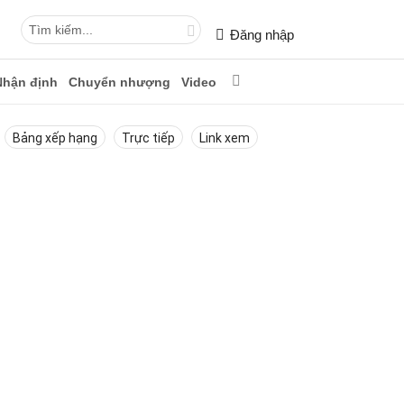
Đăng nhập
Nhận định
Chuyển nhượng
Video
Bảng xếp hạng
Trực tiếp
Link xem