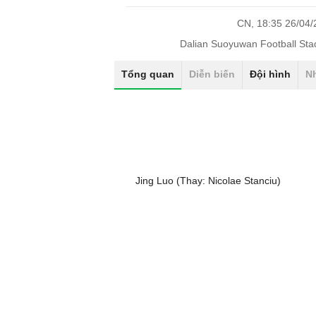
CN, 18:35 26/04
Dalian Suoyuwan Football St
Tổng quan
Diễn biến
Đội hình
N
Jing Luo (Thay: Nicolae Stanciu)