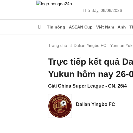
Thứ Bảy, 08/08/2026
Tin nóng
ASEAN Cup
Việt Nam
Anh
T
Trang chủ
Dalian Yingbo FC - Yunnan Yu
Trực tiếp kết quả D
Yukun hôm nay 26-
Giải China Super League - CN, 26/4
Dalian Yingbo FC