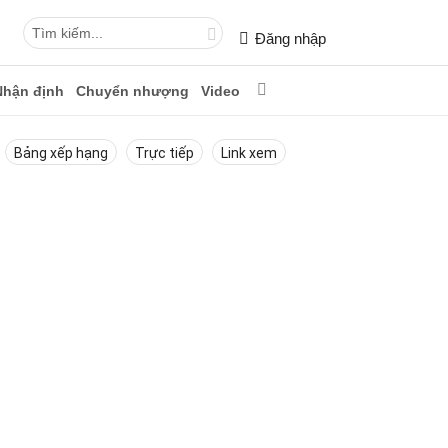
Đăng nhập
Nhận định
Chuyển nhượng
Video
Bảng xếp hạng
Trực tiếp
Link xem