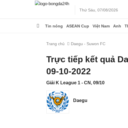
Thứ Sáu, 07/08/2026
Tin nóng
ASEAN Cup
Việt Nam
Anh
T
Trang chủ
Daegu - Suwon FC
Trực tiếp kết quả 
09-10-2022
Giải K League 1 - CN, 09/10
Daegu