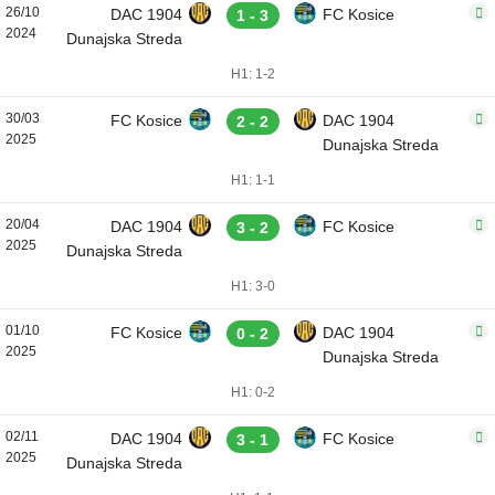
26/10
DAC 1904
FC Kosice
1 - 3
2024
Dunajska Streda
H1: 1-2
30/03
FC Kosice
DAC 1904
2 - 2
2025
Dunajska Streda
H1: 1-1
20/04
DAC 1904
FC Kosice
3 - 2
2025
Dunajska Streda
H1: 3-0
01/10
FC Kosice
DAC 1904
0 - 2
2025
Dunajska Streda
H1: 0-2
02/11
DAC 1904
FC Kosice
3 - 1
2025
Dunajska Streda