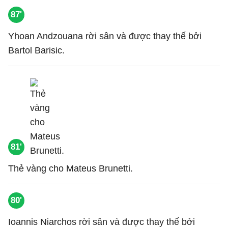
87'
Yhoan Andzouana rời sân và được thay thế bởi
Bartol Barisic.
81'
Thẻ vàng cho Mateus Brunetti.
80'
Ioannis Niarchos rời sân và được thay thế bởi