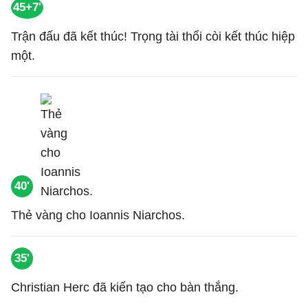
45+7'
Trận đấu đã kết thúc! Trọng tài thổi còi kết thúc hiệp
một.
40'
Thẻ vàng cho Ioannis Niarchos.
35'
Christian Herc đã kiến tạo cho bàn thắng.