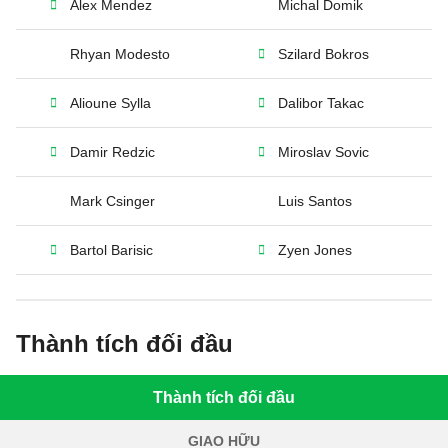
Alex Mendez
Michal Domik
Rhyan Modesto
Szilard Bokros
Alioune Sylla
Dalibor Takac
Damir Redzic
Miroslav Sovic
Mark Csinger
Luis Santos
Bartol Barisic
Zyen Jones
Thành tích đối đầu
Thành tích đối đầu
GIAO HỮU