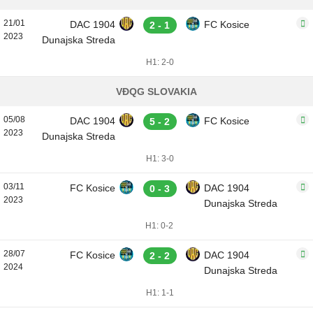
21/01
DAC 1904
FC Kosice
2 - 1
2023
Dunajska Streda
H1: 2-0
VĐQG SLOVAKIA
05/08
DAC 1904
FC Kosice
5 - 2
2023
Dunajska Streda
H1: 3-0
03/11
FC Kosice
DAC 1904
0 - 3
2023
Dunajska Streda
H1: 0-2
28/07
FC Kosice
DAC 1904
2 - 2
2024
Dunajska Streda
H1: 1-1