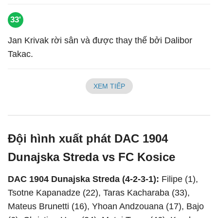
33'
Jan Krivak rời sân và được thay thế bởi Dalibor
Takac.
XEM TIẾP
Đội hình xuất phát DAC 1904
Dunajska Streda vs FC Kosice
DAC 1904 Dunajska Streda (4-2-3-1):
Filipe (1),
Tsotne Kapanadze (22), Taras Kacharaba (33),
Mateus Brunetti (16), Yhoan Andzouana (17), Bajo