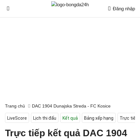
Đăng nhập
Trang chủ
DAC 1904 Dunajska Streda - FC Kosice
LiveScore
Lịch thi đấu
Kết quả
Bảng xếp hạng
Trực tiếp
Trực tiếp kết quả DAC 1904