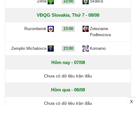
Zilina
22:00
Skalica
VĐQG Slovakia, Thứ 7 - 08/08
Ruzomberok
23:00
Zeleziarne
Podbrezova
Zemplin Michalovce
23:00
Komarno
Hôm nay - 07/08
Chưa có dữ liệu trận đấu
Hôm qua - 06/08
X
Chưa có dữ liệu trận đấu
Ngày - 05/08
Chưa có dữ liệu trận đấu