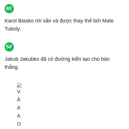
65'
Karol Blasko rời sân và được thay thế bởi Mate
Tuboly.
54'
Jakub Jakubko đã có đường kiến tạo cho bàn
thắng.