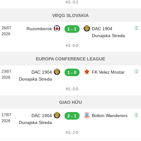
H1: 0-2
VĐQG SLOVAKIA
26/07
Ruzomberok
DAC 1904
1 - 1
2026
Dunajska Streda
H1: 0-0
EUROPA CONFERENCE LEAGUE
23/07
DAC 1904
FK Velez Mostar
1 - 0
2026
Dunajska Streda
H1: 0-0
GIAO HỮU
17/07
DAC 1904
Bolton Wanderers
2 - 1
2026
Dunajska Streda
H1: 2-0