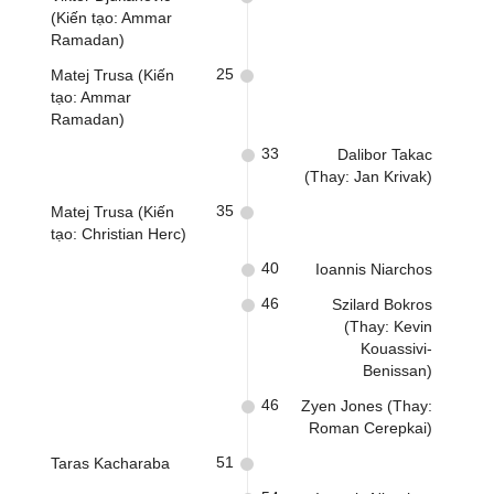
(Kiến tạo: Ammar
Ramadan)
25
Matej Trusa (Kiến
tạo: Ammar
Ramadan)
33
Dalibor Takac
(Thay: Jan Krivak)
35
Matej Trusa (Kiến
tạo: Christian Herc)
40
Ioannis Niarchos
46
Szilard Bokros
(Thay: Kevin
Kouassivi-
Benissan)
46
Zyen Jones (Thay:
Roman Cerepkai)
51
Taras Kacharaba