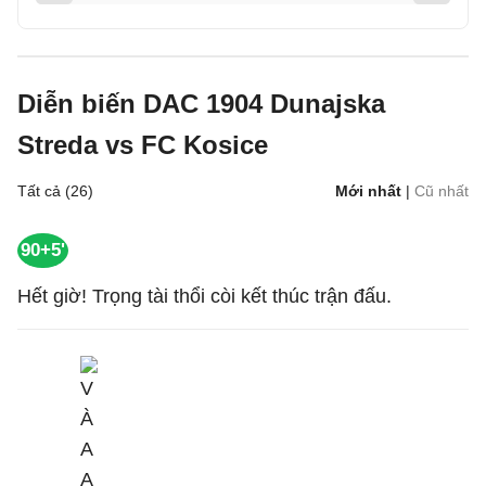
Diễn biến DAC 1904 Dunajska
Streda vs FC Kosice
Tất cả (26)
Mới nhất
|
Cũ nhất
90+5'
Hết giờ! Trọng tài thổi còi kết thúc trận đấu.