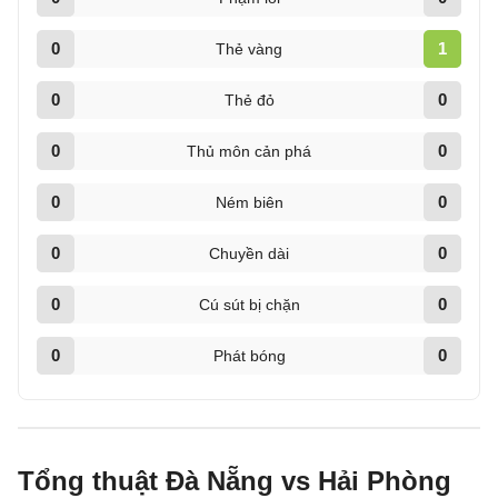
0
1
Thẻ vàng
0
0
Thẻ đỏ
0
0
Thủ môn cản phá
0
0
Ném biên
0
0
Chuyền dài
0
0
Cú sút bị chặn
0
0
Phát bóng
Tổng thuật Đà Nẵng vs Hải Phòng