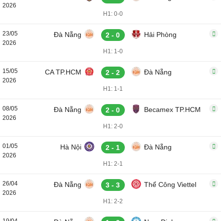
2026
H1: 0-0
23/05
Đà Nẵng
Hải Phòng
2 - 0
2026
H1: 1-0
15/05
CA TP.HCM
Đà Nẵng
2 - 2
2026
H1: 1-1
08/05
Đà Nẵng
Becamex TP.HCM
2 - 0
2026
H1: 2-0
01/05
Hà Nội
Đà Nẵng
2 - 1
2026
H1: 2-1
26/04
Đà Nẵng
Thể Công Viettel
3 - 3
2026
H1: 2-2