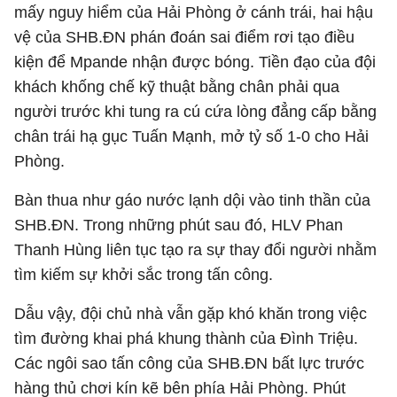
mấy nguy hiểm của Hải Phòng ở cánh trái, hai hậu
vệ của SHB.ĐN phán đoán sai điểm rơi tạo điều
kiện để Mpande nhận được bóng. Tiền đạo của đội
khách khống chế kỹ thuật bằng chân phải qua
người trước khi tung ra cú cứa lòng đẳng cấp bằng
chân trái hạ gục Tuấn Mạnh, mở tỷ số 1-0 cho Hải
Phòng.
Bàn thua như gáo nước lạnh dội vào tinh thần của
SHB.ĐN. Trong những phút sau đó, HLV Phan
Thanh Hùng liên tục tạo ra sự thay đổi người nhằm
tìm kiếm sự khởi sắc trong tấn công.
Dẫu vậy, đội chủ nhà vẫn gặp khó khăn trong việc
tìm đường khai phá khung thành của Đình Triệu.
Các ngôi sao tấn công của SHB.ĐN bất lực trước
hàng thủ chơi kín kẽ bên phía Hải Phòng. Phút