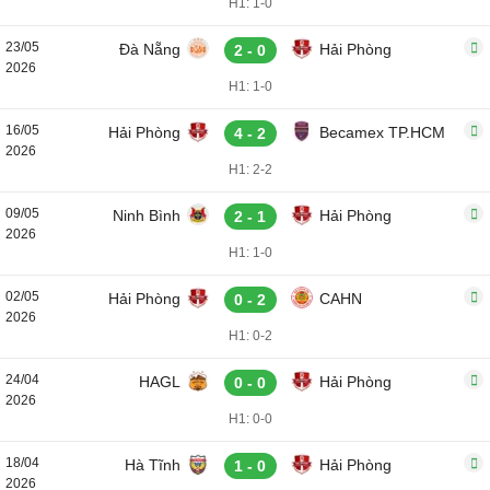
H1: 1-0
23/05
Đà Nẵng
Hải Phòng
2 - 0
2026
H1: 1-0
16/05
Hải Phòng
Becamex TP.HCM
4 - 2
2026
H1: 2-2
09/05
Ninh Bình
Hải Phòng
2 - 1
2026
H1: 1-0
02/05
Hải Phòng
CAHN
0 - 2
2026
H1: 0-2
24/04
HAGL
Hải Phòng
0 - 0
2026
H1: 0-0
18/04
Hà Tĩnh
Hải Phòng
1 - 0
2026