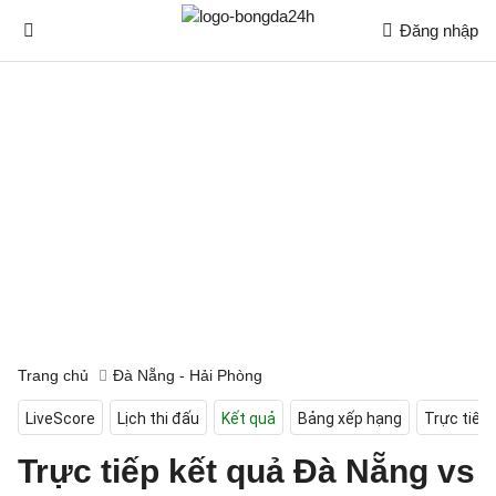
Đăng nhập
Trang chủ
Đà Nẵng - Hải Phòng
LiveScore
Lịch thi đấu
Kết quả
Bảng xếp hạng
Trực tiếp
Trực tiếp kết quả Đà Nẵng vs