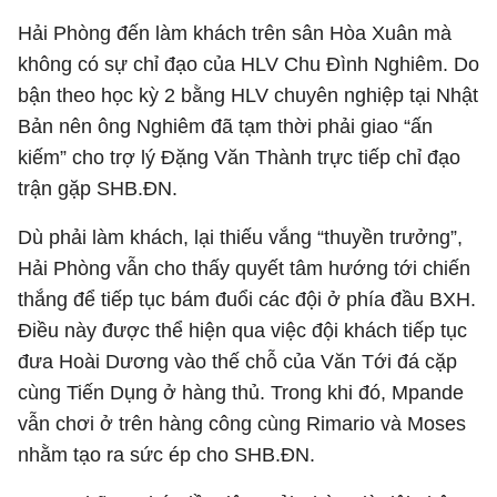
Hải Phòng đến làm khách trên sân Hòa Xuân mà
không có sự chỉ đạo của HLV Chu Đình Nghiêm. Do
bận theo học kỳ 2 bằng HLV chuyên nghiệp tại Nhật
Bản nên ông Nghiêm đã tạm thời phải giao “ấn
kiếm” cho trợ lý Đặng Văn Thành trực tiếp chỉ đạo
trận gặp SHB.ĐN.
Dù phải làm khách, lại thiếu vắng “thuyền trưởng”,
Hải Phòng vẫn cho thấy quyết tâm hướng tới chiến
thắng để tiếp tục bám đuổi các đội ở phía đầu BXH.
Điều này được thể hiện qua việc đội khách tiếp tục
đưa Hoài Dương vào thế chỗ của Văn Tới đá cặp
cùng Tiến Dụng ở hàng thủ. Trong khi đó, Mpande
vẫn chơi ở trên hàng công cùng Rimario và Moses
nhằm tạo ra sức ép cho SHB.ĐN.