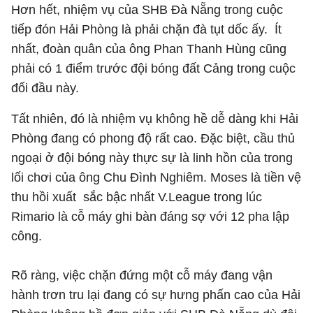
Hơn hết, nhiệm vụ của SHB Đà Nẵng trong cuộc
tiếp đón Hải Phòng là phải chặn đà tụt dốc ấy. Ít
nhất, đoàn quân của ông Phan Thanh Hùng cũng
phải có 1 điểm trước đội bóng đất Cảng trong cuộc
đối đầu này.
Tất nhiên, đó là nhiệm vụ không hề dễ dàng khi Hải
Phòng đang có phong độ rất cao. Đặc biệt, cầu thủ
ngoại ở đội bóng này thực sự là linh hồn của trong
lối chơi của ông Chu Đình Nghiêm. Moses là tiền vệ
thu hồi xuất sắc bậc nhất V.League trong lúc
Rimario là cỗ máy ghi bàn đáng sợ với 12 pha lập
công.
Rõ ràng, việc chặn đứng một cỗ máy đang vận
hành trơn tru lại đang có sự hưng phấn cao của Hải