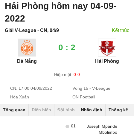
Hải Phòng hôm nay 04-09-
2022
Giải V-League - CN, 04/9
Kết thúc
0 : 2
Đà Nẵng
Hải Phòng
Hiệp một:
0-0
CN, 17:00 04/09/2022
Vòng 15 - V-League
Hòa Xuân
ON Football
Tổng quan
Diễn biến
Đội hình
Nhận định
Thống kê
61
Joseph Mpande
Mbolimbo