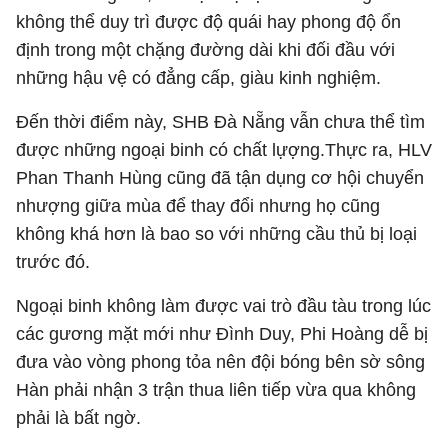
không thể duy trì được độ quái hay phong độ ổn
định trong một chặng đường dài khi đối đầu với
những hậu vệ có đẳng cấp, giàu kinh nghiệm.
Đến thời điểm này, SHB Đà Nẵng vẫn chưa thể tìm
được những ngoại binh có chất lựợng.Thực ra, HLV
Phan Thanh Hùng cũng đã tận dụng cơ hội chuyển
nhượng giữa mùa để thay đổi nhưng họ cũng
không khá hơn là bao so với những cầu thủ bị loại
trước đó.
Ngoại binh không làm được vai trò đầu tàu trong lúc
các gương mặt mới như Đình Duy, Phi Hoàng dễ bị
đưa vào vòng phong tỏa nên đội bóng bên sờ sông
Hàn phải nhận 3 trận thua liên tiếp vừa qua không
phải là bất ngờ.