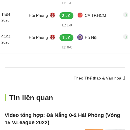
H1: 1-0
11/04
Hải Phòng
CA TP.HCM
3 - 0
2026
H1: 1-0
04/04
Hải Phòng
Hà Nội
1 - 0
2026
H1: 0-0
Theo Thể thao & Văn hóa
Tin liên quan
Video tổng hợp: Đà Nẵng 0-2 Hải Phòng (Vòng
15 V.League 2022)