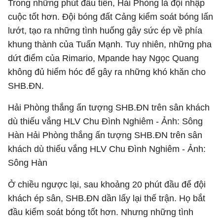
Trong những phút đầu tiên, Hải Phòng là đội nhập
cuộc tốt hơn. Đội bóng đất Cảng kiểm soát bóng lấn
lướt, tạo ra những tình huống gây sức ép về phía
khung thành của Tuấn Mạnh. Tuy nhiên, những pha
dứt điểm của Rimario, Mpande hay Ngọc Quang
không đủ hiểm hóc để gây ra những khó khăn cho
SHB.ĐN.
Hải Phòng thắng ấn tượng SHB.ĐN trên sân khách
dù thiếu vắng HLV Chu Đình Nghiêm - Ảnh: Sông
Hàn Hải Phòng thắng ấn tượng SHB.ĐN trên sân
khách dù thiếu vắng HLV Chu Đình Nghiêm - Ảnh:
Sông Hàn
Ở chiều ngược lại, sau khoảng 20 phút đầu để đội
khách ép sân, SHB.ĐN dần lấy lại thế trận. Họ bắt
đầu kiểm soát bóng tốt hơn. Nhưng những tình