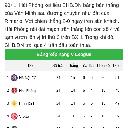
90+1, Hải Phòng kết liễu SHB.ĐN bằng bàn thắng
của Văn Minh sau đường chuyền như đặt của
Rimario. Với chiến thắng 2-0 ngay trên sân khách,
Hải Phòng nối dài mạch trận thắng lên con số 4 và
tạm vươn lên vị trí thứ 3 trên BXH. Trong khi đó,
SHB.ĐN trải qua 4 trận đấu toàn thua.