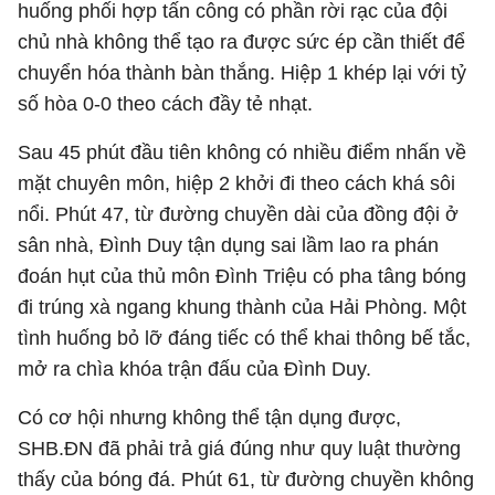
huống phối hợp tấn công có phần rời rạc của đội
chủ nhà không thể tạo ra được sức ép cần thiết để
chuyển hóa thành bàn thắng. Hiệp 1 khép lại với tỷ
số hòa 0-0 theo cách đầy tẻ nhạt.
Sau 45 phút đầu tiên không có nhiều điểm nhấn về
mặt chuyên môn, hiệp 2 khởi đi theo cách khá sôi
nổi. Phút 47, từ đường chuyền dài của đồng đội ở
sân nhà, Đình Duy tận dụng sai lầm lao ra phán
đoán hụt của thủ môn Đình Triệu có pha tâng bóng
đi trúng xà ngang khung thành của Hải Phòng. Một
tình huống bỏ lỡ đáng tiếc có thể khai thông bế tắc,
mở ra chìa khóa trận đấu của Đình Duy.
Có cơ hội nhưng không thể tận dụng được,
SHB.ĐN đã phải trả giá đúng như quy luật thường
thấy của bóng đá. Phút 61, từ đường chuyền không