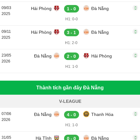
09/03
Hải Phòng
Đà Nẵng
1 - 0
2025
H1: 0-0
09/11
Hải Phòng
Đà Nẵng
3 - 1
2025
H1: 2-0
23/05
Đà Nẵng
Hải Phòng
2 - 0
2026
H1: 1-0
Thành tích gần đây Đà Nẵng
V-LEAGUE
07/06
Đà Nẵng
Thanh Hóa
4 - 0
2026
H1: 1-0
31/05
Hà Tĩnh
Đà Nẵng
0 - 0