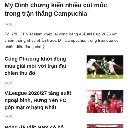
Mỹ Đình chứng kiến nhiều cột mốc
trong trận thắng Campuchia
08/8
Tối 7/8, ĐT Việt Nam khép lại vòng bảng ASEAN Cup 2026 với
chiến thắng nhọc nhằn trước ĐT Campuchia, trong trận đấu có
nhiều điều đáng chú ý.
Công Phượng khởi động
mùa giải mới với trận đại
chiến thủ đô
06/8
V.League 2026/27 tăng suất
ngoại binh, Hưng Yên FC
góp mặt ở hạng Nhất
06/8
Bóng đá Việt Nam có bộ