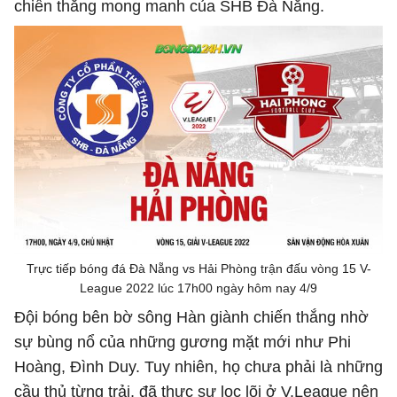
chiến thắng mong manh của SHB Đà Nẵng.
Trực tiếp bóng đá Đà Nẵng vs Hải Phòng trận đấu vòng 15 V-
League 2022 lúc 17h00 ngày hôm nay 4/9
Đội bóng bên bờ sông Hàn giành chiến thắng nhờ
sự bùng nổ của những gương mặt mới như Phi
Hoàng, Đình Duy. Tuy nhiên, họ chưa phải là những
cầu thủ từng trải, đã thực sự lọc lõi ở V.League nên