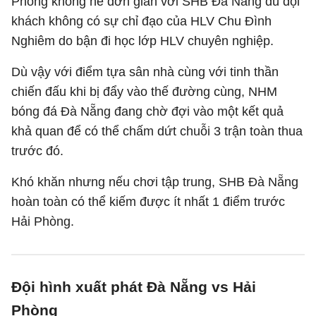
Phòng không hề đơn giản với SHB Đà Nẵng dù đội
khách không có sự chỉ đạo của HLV Chu Đình
Nghiêm do bận đi học lớp HLV chuyên nghiệp.
Dù vậy với điểm tựa sân nhà cùng với tinh thần
chiến đấu khi bị đẩy vào thế đường cùng, NHM
bóng đá Đà Nẵng đang chờ đợi vào một kết quả
khả quan để có thể chấm dứt chuỗi 3 trận toàn thua
trước đó.
Khó khăn nhưng nếu chơi tập trung, SHB Đà Nẵng
hoàn toàn có thể kiếm được ít nhất 1 điểm trước
Hải Phòng.
Đội hình xuất phát Đà Nẵng vs Hải
Phòng