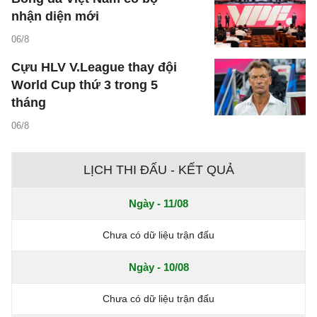
nhận diện mới
06/8
Cựu HLV V.League thay đội
World Cup thứ 3 trong 5
tháng
06/8
LỊCH THI ĐẤU - KẾT QUẢ
Ngày - 11/08
Chưa có dữ liệu trận đấu
Ngày - 10/08
Chưa có dữ liệu trận đấu