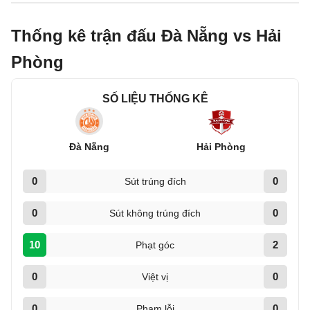
Thống kê trận đấu Đà Nẵng vs Hải
Phòng
SỐ LIỆU THỐNG KÊ
Đà Nẵng
Hải Phòng
0
0
Sút trúng đích
0
0
Sút không trúng đích
10
2
Phạt góc
0
0
Việt vị
0
0
Phạm lỗi