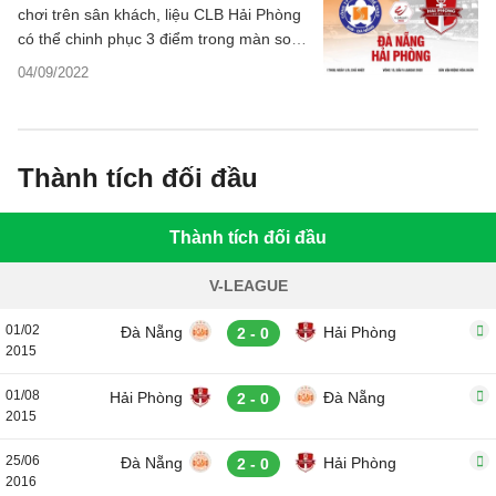
chơi trên sân khách, liệu CLB Hải Phòng
có thể chinh phục 3 điểm trong màn so
tài với SHB Đà Nẵng ở vòng 15?
04/09/2022
Thành tích đối đầu
Thành tích đối đầu
V-LEAGUE
01/02
Đà Nẵng
Hải Phòng
2 - 0
2015
01/08
Hải Phòng
Đà Nẵng
2 - 0
2015
25/06
Đà Nẵng
Hải Phòng
2 - 0
2016