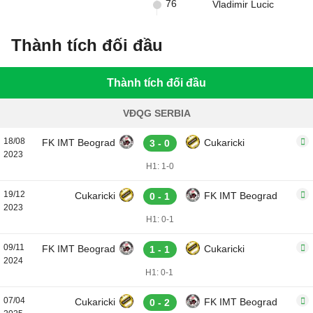
76
Vladimir Lucic
Thành tích đối đầu
Thành tích đối đầu
VĐQG SERBIA
18/08
FK IMT Beograd
Cukaricki
3 - 0
2023
H1: 1-0
19/12
Cukaricki
FK IMT Beograd
0 - 1
2023
H1: 0-1
09/11
FK IMT Beograd
Cukaricki
1 - 1
2024
H1: 0-1
07/04
Cukaricki
FK IMT Beograd
0 - 2