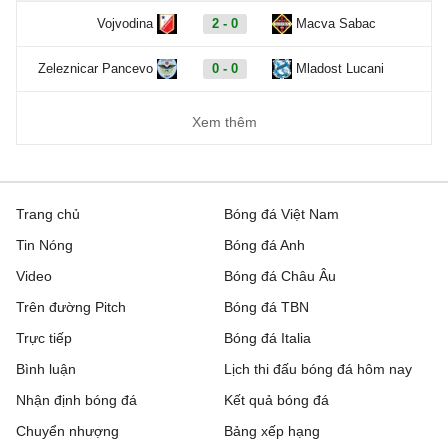
Vojvodina
2 - 0
Macva Sabac
Zeleznicar Pancevo
0 - 0
Mladost Lucani
Xem thêm
Trang chủ
Bóng đá Việt Nam
Tin Nóng
Bóng đá Anh
Video
Bóng đá Châu Âu
Trên đường Pitch
Bóng đá TBN
Trực tiếp
Bóng đá Italia
Bình luận
Lịch thi đấu bóng đá hôm nay
Nhận định bóng đá
Kết quả bóng đá
Chuyển nhượng
Bảng xếp hạng