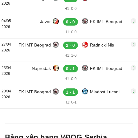
2026
H1: 0-0
04/05
Javor
FK IMT Beograd
0 - 0
2026
H1: 0-0
27/04
FK IMT Beograd
Radnicki Nis
2 - 0
2026
H1: 1-0
23/04
Napredak
FK IMT Beograd
0 - 1
2026
H1: 0-0
20/04
FK IMT Beograd
Mladost Lucani
1 - 1
2026
H1: 0-1
Bảng xếp hạng VĐQG Serbia