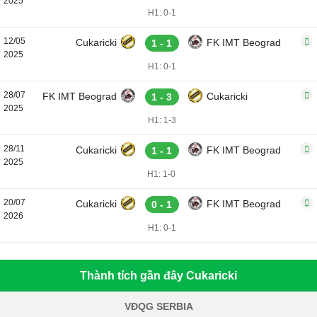
2025
H1: 0-1
12/05
Cukaricki
FK IMT Beograd
1 - 1
2025
H1: 0-1
28/07
FK IMT Beograd
Cukaricki
1 - 3
2025
H1: 1-3
28/11
Cukaricki
FK IMT Beograd
1 - 1
2025
H1: 1-0
20/07
Cukaricki
FK IMT Beograd
0 - 1
2026
H1: 0-1
Thành tích gần đây Cukaricki
VĐQG SERBIA