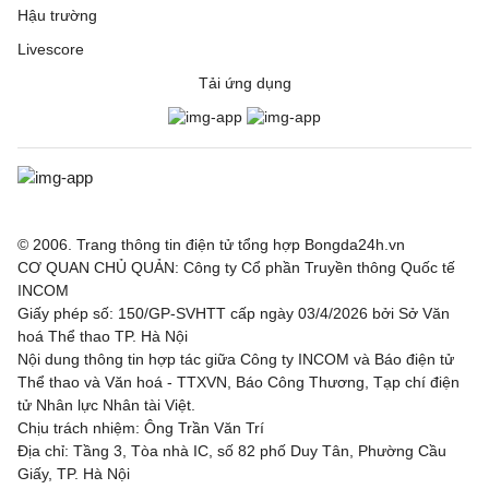
Hậu trường
Livescore
Tải ứng dụng
© 2006. Trang thông tin điện tử tổng hợp Bongda24h.vn
CƠ QUAN CHỦ QUẢN: Công ty Cổ phần Truyền thông Quốc tế
INCOM
Giấy phép số: 150/GP-SVHTT cấp ngày 03/4/2026 bởi Sở Văn
hoá Thể thao TP. Hà Nội
Nội dung thông tin hợp tác giữa Công ty INCOM và Báo điện tử
Thể thao và Văn hoá - TTXVN, Báo Công Thương, Tạp chí điện
tử Nhân lực Nhân tài Việt.
Chịu trách nhiệm: Ông Trần Văn Trí
Địa chỉ: Tầng 3, Tòa nhà IC, số 82 phố Duy Tân, Phường Cầu
Giấy, TP. Hà Nội