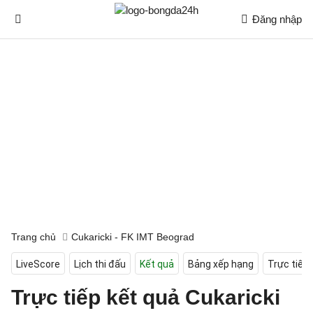
Đăng nhập
Trang chủ
Cukaricki - FK IMT Beograd
LiveScore
Lịch thi đấu
Kết quả
Bảng xếp hạng
Trực tiếp
Trực tiếp kết quả Cukaricki