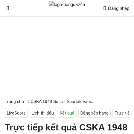
Đăng nhập
Trang chủ
CSKA 1948 Sofia - Spartak Varna
LiveScore
Lịch thi đấu
Kết quả
Bảng xếp hạng
Trực tiếp
Trực tiếp kết quả CSKA 1948