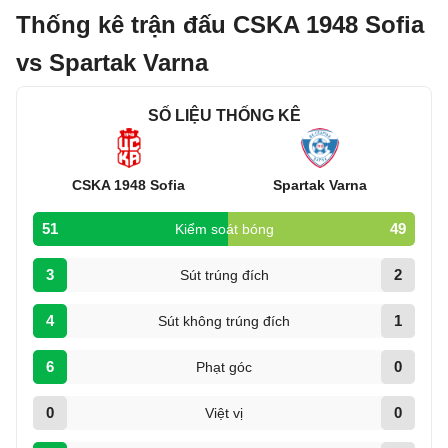
Thống kê trận đấu CSKA 1948 Sofia
vs Spartak Varna
SỐ LIỆU THỐNG KÊ
CSKA 1948 Sofia
Spartak Varna
51
49
Kiểm soát bóng
3
2
Sút trúng đích
4
1
Sút không trúng đích
6
0
Phạt góc
0
0
Việt vị