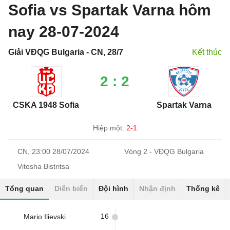
Sofia vs Spartak Varna hôm
nay 28-07-2024
Giải VĐQG Bulgaria - CN, 28/7
Kết thúc
2 : 2
CSKA 1948 Sofia
Spartak Varna
Hiệp một:
2-1
CN, 23:00 28/07/2024
Vòng 2 - VĐQG Bulgaria
Vitosha Bistritsa
Tổng quan
Diễn biến
Đội hình
Nhận định
Thống kê
16
Mario Ilievski