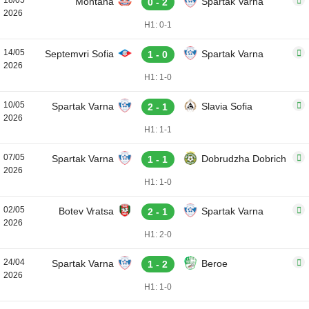
18/05
Montana
Spartak Varna
0 - 2
2026
H1: 0-1
14/05
Septemvri Sofia
Spartak Varna
1 - 0
2026
H1: 1-0
10/05
Spartak Varna
Slavia Sofia
2 - 1
2026
H1: 1-1
07/05
Spartak Varna
Dobrudzha Dobrich
1 - 1
2026
H1: 1-0
02/05
Botev Vratsa
Spartak Varna
2 - 1
2026
H1: 2-0
24/04
Spartak Varna
Beroe
1 - 2
2026
H1: 1-0