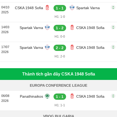
04/10
CSKA 1948 Sofia
Spartak Varna
1 - 1
2025
H1: 1-0
14/03
Spartak Varna
CSKA 1948 Sofia
1 - 2
2026
H1: 0-0
17/07
Spartak Varna
CSKA 1948 Sofia
2 - 2
2026
H1: 2-0
Thành tích gần đây CSKA 1948 Sofia
EUROPA CONFERENCE LEAGUE
06/08
Panathinaikos
CSKA 1948 Sofia
1 - 1
2026
H1: 1-1
VĐQG BULGARIA