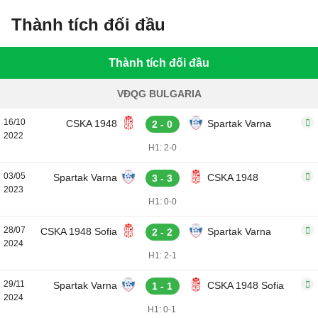
Thành tích đối đầu
Thành tích đối đầu
VĐQG BULGARIA
16/10
CSKA 1948
Spartak Varna
2 - 0
2022
H1: 2-0
03/05
Spartak Varna
CSKA 1948
3 - 3
2023
H1: 0-0
28/07
CSKA 1948 Sofia
Spartak Varna
2 - 2
2024
H1: 2-1
29/11
Spartak Varna
CSKA 1948 Sofia
1 - 1
2024
H1: 0-1