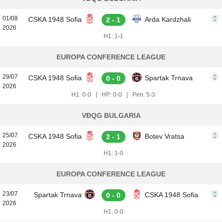
01/08
CSKA 1948 Sofia
Arda Kardzhali
2 - 1
2026
H1: 1-1
EUROPA CONFERENCE LEAGUE
29/07
CSKA 1948 Sofia
Spartak Trnava
0 - 0
2026
H1: 0-0
|
HP: 0-0
|
Pen: 5-3
VĐQG BULGARIA
25/07
CSKA 1948 Sofia
Botev Vratsa
2 - 1
2026
H1: 1-0
EUROPA CONFERENCE LEAGUE
23/07
Spartak Trnava
CSKA 1948 Sofia
0 - 0
2026
H1: 0-0