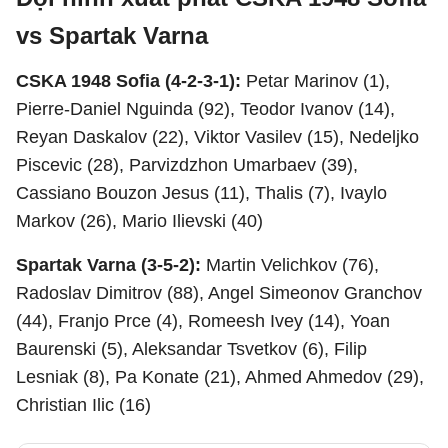
vs Spartak Varna
CSKA 1948 Sofia (4-2-3-1):
Petar Marinov (1),
Pierre-Daniel Nguinda (92), Teodor Ivanov (14),
Reyan Daskalov (22), Viktor Vasilev (15), Nedeljko
Piscevic (28), Parvizdzhon Umarbaev (39),
Cassiano Bouzon Jesus (11), Thalis (7), Ivaylo
Markov (26), Mario Ilievski (40)
Spartak Varna (3-5-2):
Martin Velichkov (76),
Radoslav Dimitrov (88), Angel Simeonov Granchov
(44), Franjo Prce (4), Romeesh Ivey (14), Yoan
Baurenski (5), Aleksandar Tsvetkov (6), Filip
Lesniak (8), Pa Konate (21), Ahmed Ahmedov (29),
Christian Ilic (16)