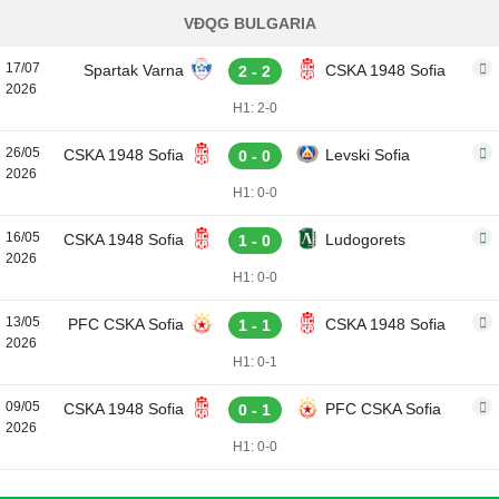
VĐQG BULGARIA
17/07
Spartak Varna
CSKA 1948 Sofia
2 - 2
2026
H1: 2-0
26/05
CSKA 1948 Sofia
Levski Sofia
0 - 0
2026
H1: 0-0
16/05
CSKA 1948 Sofia
Ludogorets
1 - 0
2026
H1: 0-0
13/05
PFC CSKA Sofia
CSKA 1948 Sofia
1 - 1
2026
H1: 0-1
09/05
CSKA 1948 Sofia
PFC CSKA Sofia
0 - 1
2026
H1: 0-0