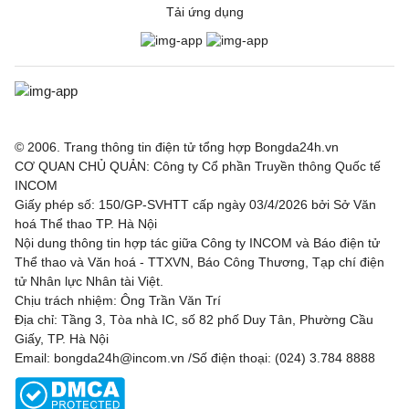
Tải ứng dụng
© 2006. Trang thông tin điện tử tổng hợp Bongda24h.vn
CƠ QUAN CHỦ QUẢN: Công ty Cổ phần Truyền thông Quốc tế
INCOM
Giấy phép số: 150/GP-SVHTT cấp ngày 03/4/2026 bởi Sở Văn
hoá Thể thao TP. Hà Nội
Nội dung thông tin hợp tác giữa Công ty INCOM và Báo điện tử
Thể thao và Văn hoá - TTXVN, Báo Công Thương, Tạp chí điện
tử Nhân lực Nhân tài Việt.
Chịu trách nhiệm: Ông Trần Văn Trí
Địa chỉ: Tầng 3, Tòa nhà IC, số 82 phố Duy Tân, Phường Cầu
Giấy, TP. Hà Nội
Email: bongda24h@incom.vn /Số điện thoại: (024) 3.784 8888