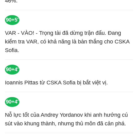
46%.
90+5'
VAR - VÀO! - Trọng tài đã dừng trận đấu. Đang
kiểm tra VAR, có khả năng là bàn thắng cho CSKA
Sofia.
90+4'
Ioannis Pittas từ CSKA Sofia bị bắt việt vị.
90+4'
Nỗ lực tốt của Andrey Yordanov khi anh hướng cú
sút vào khung thành, nhưng thủ môn đã cản phá.