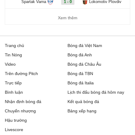
Spartak Varna
1 - 0
Lokomotiv Plovdiv
Xem thêm
Trang chủ
Bóng đá Việt Nam
Tin Nóng
Bóng đá Anh
Video
Bóng đá Châu Âu
Trên đường Pitch
Bóng đá TBN
Trực tiếp
Bóng đá Italia
Bình luận
Lịch thi đấu bóng đá hôm nay
Nhận định bóng đá
Kết quả bóng đá
Chuyển nhượng
Bảng xếp hạng
Hậu trường
Livescore