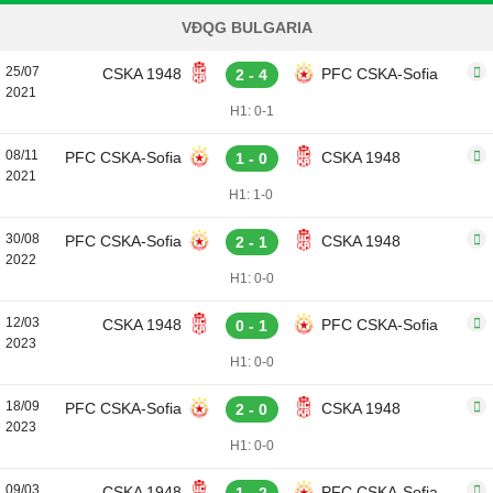
VĐQG BULGARIA
25/07
CSKA 1948
PFC CSKA-Sofia
2 - 4
2021
H1: 0-1
08/11
PFC CSKA-Sofia
CSKA 1948
1 - 0
2021
H1: 1-0
30/08
PFC CSKA-Sofia
CSKA 1948
2 - 1
2022
H1: 0-0
12/03
CSKA 1948
PFC CSKA-Sofia
0 - 1
2023
H1: 0-0
18/09
PFC CSKA-Sofia
CSKA 1948
2 - 0
2023
H1: 0-0
09/03
CSKA 1948
PFC CSKA-Sofia