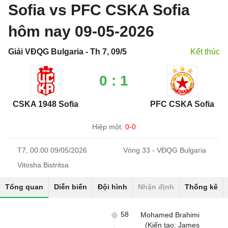
Sofia vs PFC CSKA Sofia
hôm nay 09-05-2026
Giải VĐQG Bulgaria - Th 7, 09/5
Kết thúc
0 : 1
CSKA 1948 Sofia
PFC CSKA Sofia
Hiệp một:
0-0
T7, 00:00 09/05/2026
Vòng 33 - VĐQG Bulgaria
Vitosha Bistritsa
Tổng quan
Diễn biến
Đội hình
Nhận định
Thống kê
58
Mohamed Brahimi
(Kiến tạo: James