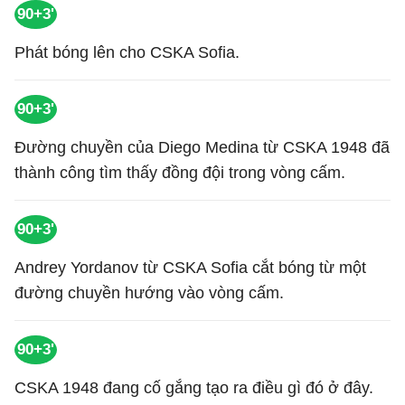
90+3'
Phát bóng lên cho CSKA Sofia.
90+3'
Đường chuyền của Diego Medina từ CSKA 1948 đã
thành công tìm thấy đồng đội trong vòng cấm.
90+3'
Andrey Yordanov từ CSKA Sofia cắt bóng từ một
đường chuyền hướng vào vòng cấm.
90+3'
CSKA 1948 đang cố gắng tạo ra điều gì đó ở đây.