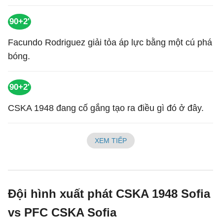
90+2'
Facundo Rodriguez giải tỏa áp lực bằng một cú phá
bóng.
90+2'
CSKA 1948 đang cố gắng tạo ra điều gì đó ở đây.
XEM TIẾP
Đội hình xuất phát CSKA 1948 Sofia
vs PFC CSKA Sofia