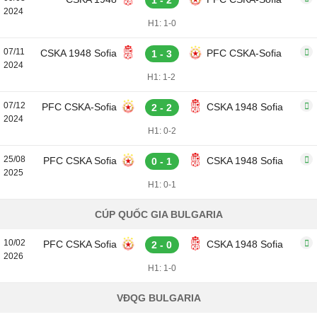
1 - 2
2024
H1: 1-0
07/11
CSKA 1948 Sofia
PFC CSKA-Sofia
1 - 3
2024
H1: 1-2
07/12
PFC CSKA-Sofia
CSKA 1948 Sofia
2 - 2
2024
H1: 0-2
25/08
PFC CSKA Sofia
CSKA 1948 Sofia
0 - 1
2025
H1: 0-1
CÚP QUỐC GIA BULGARIA
10/02
PFC CSKA Sofia
CSKA 1948 Sofia
2 - 0
2026
H1: 1-0
VĐQG BULGARIA