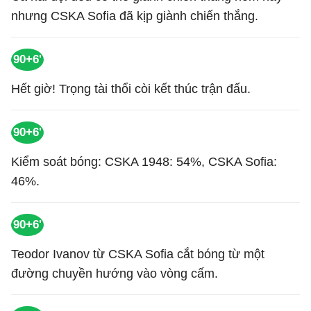
nhưng CSKA Sofia đã kịp giành chiến thắng.
90+6'
Hết giờ! Trọng tài thổi còi kết thúc trận đấu.
90+6'
Kiểm soát bóng: CSKA 1948: 54%, CSKA Sofia:
46%.
90+6'
Teodor Ivanov từ CSKA Sofia cắt bóng từ một
đường chuyền hướng vào vòng cấm.