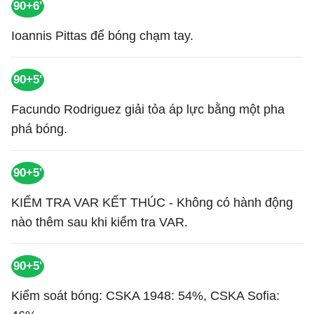
90+6'
Ioannis Pittas để bóng chạm tay.
90+5'
Facundo Rodriguez giải tỏa áp lực bằng một pha
phá bóng.
90+5'
KIỂM TRA VAR KẾT THÚC - Không có hành động
nào thêm sau khi kiểm tra VAR.
90+5'
Kiểm soát bóng: CSKA 1948: 54%, CSKA Sofia: