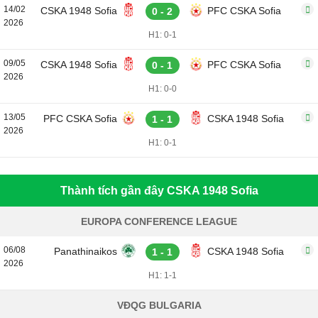
14/02
CSKA 1948 Sofia
PFC CSKA Sofia
0 - 2
2026
H1: 0-1
09/05
CSKA 1948 Sofia
PFC CSKA Sofia
0 - 1
2026
H1: 0-0
13/05
PFC CSKA Sofia
CSKA 1948 Sofia
1 - 1
2026
H1: 0-1
Thành tích gần đây CSKA 1948 Sofia
EUROPA CONFERENCE LEAGUE
06/08
Panathinaikos
CSKA 1948 Sofia
1 - 1
2026
H1: 1-1
VĐQG BULGARIA