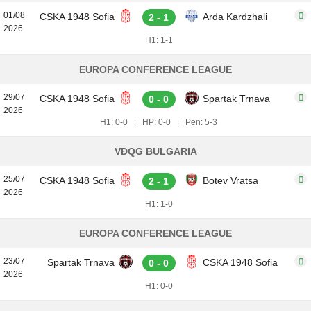
01/08
CSKA 1948 Sofia
Arda Kardzhali
2 - 1
2026
H1: 1-1
EUROPA CONFERENCE LEAGUE
29/07
CSKA 1948 Sofia
Spartak Trnava
0 - 0
2026
H1: 0-0
|
HP: 0-0
|
Pen: 5-3
VĐQG BULGARIA
25/07
CSKA 1948 Sofia
Botev Vratsa
2 - 1
2026
H1: 1-0
EUROPA CONFERENCE LEAGUE
23/07
Spartak Trnava
CSKA 1948 Sofia
0 - 0
2026
H1: 0-0