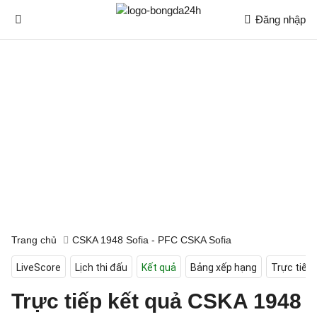
Đăng nhập
Trang chủ
CSKA 1948 Sofia - PFC CSKA Sofia
LiveScore
Lịch thi đấu
Kết quả
Bảng xếp hạng
Trực tiếp
Trực tiếp kết quả CSKA 1948