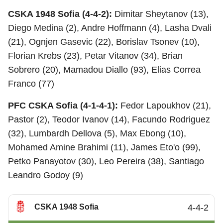
CSKA 1948 Sofia (4-4-2):
Dimitar Sheytanov (13),
Diego Medina (2), Andre Hoffmann (4), Lasha Dvali
(21), Ognjen Gasevic (22), Borislav Tsonev (10),
Florian Krebs (23), Petar Vitanov (34), Brian
Sobrero (20), Mamadou Diallo (93), Elias Correa
Franco (77)
PFC CSKA Sofia (4-1-4-1):
Fedor Lapoukhov (21),
Pastor (2), Teodor Ivanov (14), Facundo Rodriguez
(32), Lumbardh Dellova (5), Max Ebong (10),
Mohamed Amine Brahimi (11), James Eto'o (99),
Petko Panayotov (30), Leo Pereira (38), Santiago
Leandro Godoy (9)
CSKA 1948 Sofia
4-4-2