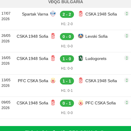
VĐQG BULGARIA
17/07
Spartak Varna
CSKA 1948 Sofia
2 - 2
2026
H1: 2-0
26/05
CSKA 1948 Sofia
Levski Sofia
0 - 0
2026
H1: 0-0
16/05
CSKA 1948 Sofia
Ludogorets
1 - 0
2026
H1: 0-0
13/05
PFC CSKA Sofia
CSKA 1948 Sofia
1 - 1
2026
H1: 0-1
09/05
CSKA 1948 Sofia
PFC CSKA Sofia
0 - 1
2026
H1: 0-0