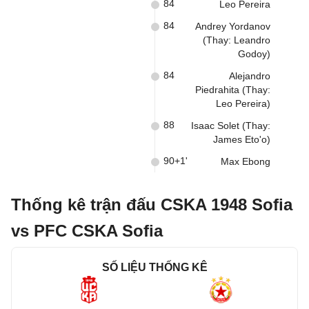
84
Leo Pereira
84
Andrey Yordanov
(Thay: Leandro
Godoy)
84
Alejandro
Piedrahita (Thay:
Leo Pereira)
88
Isaac Solet (Thay:
James Eto'o)
90+1'
Max Ebong
Thống kê trận đấu CSKA 1948 Sofia
vs PFC CSKA Sofia
SỐ LIỆU THỐNG KÊ