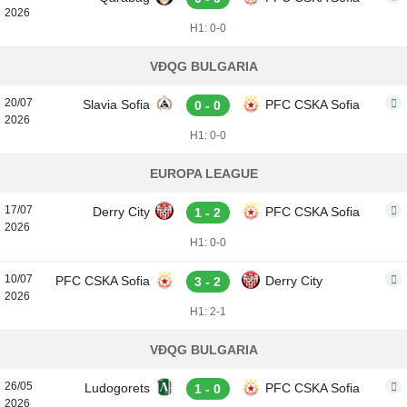
2026
H1: 0-0
VĐQG BULGARIA
20/07
Slavia Sofia
PFC CSKA Sofia
0 - 0
2026
H1: 0-0
EUROPA LEAGUE
17/07
Derry City
PFC CSKA Sofia
1 - 2
2026
H1: 0-0
10/07
PFC CSKA Sofia
Derry City
3 - 2
2026
H1: 2-1
VĐQG BULGARIA
26/05
Ludogorets
PFC CSKA Sofia
1 - 0
2026