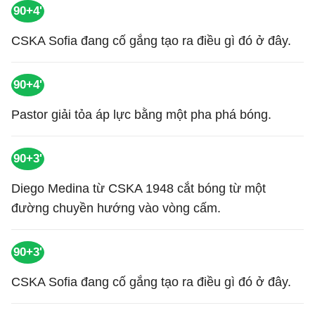
90+4'
CSKA Sofia đang cố gắng tạo ra điều gì đó ở đây.
90+4'
Pastor giải tỏa áp lực bằng một pha phá bóng.
90+3'
Diego Medina từ CSKA 1948 cắt bóng từ một
đường chuyền hướng vào vòng cấm.
90+3'
CSKA Sofia đang cố gắng tạo ra điều gì đó ở đây.