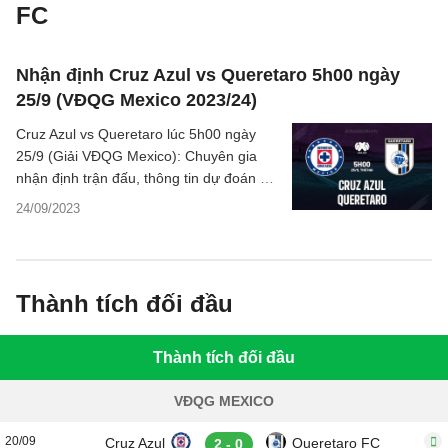
FC
Nhận định Cruz Azul vs Queretaro 5h00 ngày
25/9 (VĐQG Mexico 2023/24)
Cruz Azul vs Queretaro lúc 5h00 ngày
25/9 (Giải VĐQG Mexico): Chuyên gia
nhận định trận đấu, thông tin dự đoán kết
quả, phân tích chi tiết về hai đội.
24/09/2023
Thành tích đối đầu
Thành tích đối đầu
VĐQG MEXICO
20/09
Cruz Azul
Queretaro FC
2 - 0