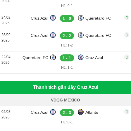
2024
H1: 0-1
24/02
Cruz Azul
Queretaro FC
1 - 0
2025
25/09
Cruz Azul
Queretaro FC
2 - 2
2025
H1: 1-2
22/04
Queretaro FC
Cruz Azul
1 - 1
2026
H1: 1-1
Thành tích gần đây Cruz Azul
VĐQG MEXICO
02/08
Cruz Azul
Atlante
2 - 3
2026
H1: 0-1