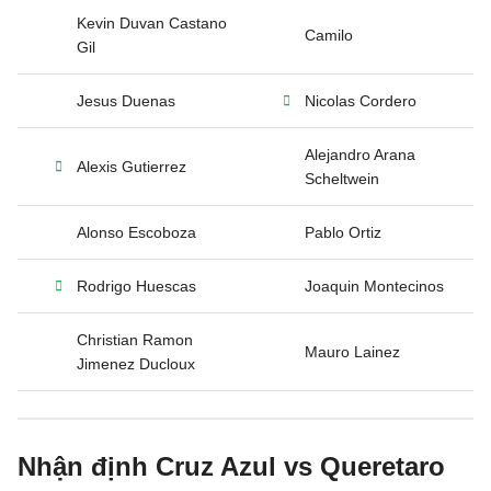
Kevin Duvan Castano
Camilo
Gil
Jesus Duenas
Nicolas Cordero
Alejandro Arana
Alexis Gutierrez
Scheltwein
Alonso Escoboza
Pablo Ortiz
Rodrigo Huescas
Joaquin Montecinos
Christian Ramon
Mauro Lainez
Jimenez Ducloux
Nhận định Cruz Azul vs Queretaro