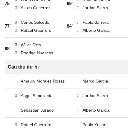
75’
69’
Alexis Gutierrez
Jordan Sierra
Carlos Salcedo
Pablo Barrera
77’
84’
Rafael Guerrero
Alberto Garcia
Willer Ditta
88’
Rodrigo Huescas
Cầu thủ dự bị
Amaury Morales Rosas
Marco Garcia
Angel Sepulveda
Jordan Sierra
Sebastian Jurado
Alberto Garcia
Rafael Guerrero
Paolo Yrizar