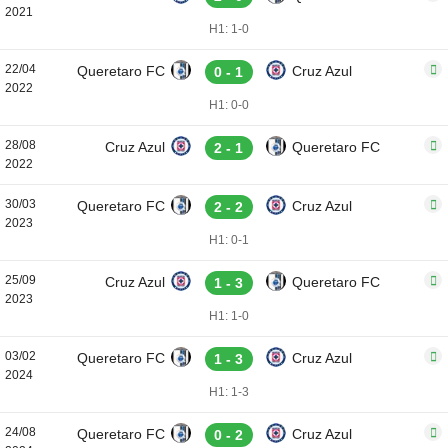
2021
H1: 1-0
22/04
Queretaro FC
Cruz Azul
0 - 1
2022
H1: 0-0
28/08
Cruz Azul
Queretaro FC
2 - 1
2022
30/03
Queretaro FC
Cruz Azul
2 - 2
2023
H1: 0-1
25/09
Cruz Azul
Queretaro FC
1 - 3
2023
H1: 1-0
03/02
Queretaro FC
Cruz Azul
1 - 3
2024
H1: 1-3
24/08
Queretaro FC
Cruz Azul
0 - 2