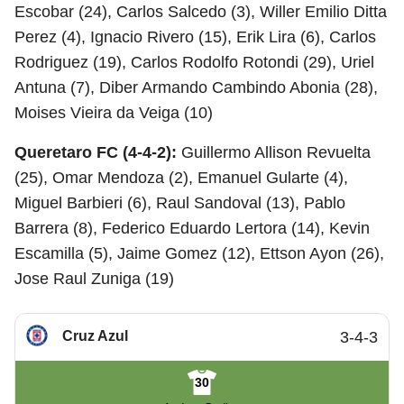
Escobar (24), Carlos Salcedo (3), Willer Emilio Ditta
Perez (4), Ignacio Rivero (15), Erik Lira (6), Carlos
Rodriguez (19), Carlos Rodolfo Rotondi (29), Uriel
Antuna (7), Diber Armando Cambindo Abonia (28),
Moises Vieira da Veiga (10)
Queretaro FC (4-4-2):
Guillermo Allison Revuelta
(25), Omar Mendoza (2), Emanuel Gularte (4),
Miguel Barbieri (6), Raul Sandoval (13), Pablo
Barrera (8), Federico Eduardo Lertora (14), Kevin
Escamilla (5), Jaime Gomez (12), Ettson Ayon (26),
Jose Raul Zuniga (19)
Cruz Azul
3-4-3
30