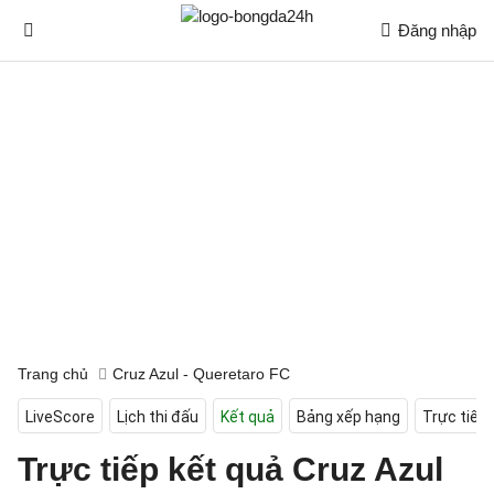
Đăng nhập
Trang chủ
Cruz Azul - Queretaro FC
LiveScore
Lịch thi đấu
Kết quả
Bảng xếp hạng
Trực tiếp
Trực tiếp kết quả Cruz Azul