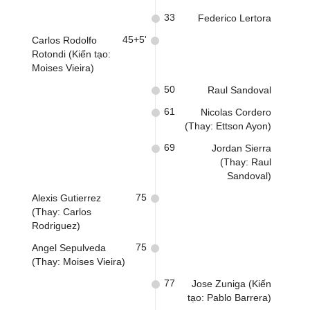
33
Federico Lertora
45+5'
Carlos Rodolfo
Rotondi (Kiến tạo:
Moises Vieira)
50
Raul Sandoval
61
Nicolas Cordero
(Thay: Ettson Ayon)
69
Jordan Sierra
(Thay: Raul
Sandoval)
75
Alexis Gutierrez
(Thay: Carlos
Rodriguez)
75
Angel Sepulveda
(Thay: Moises Vieira)
77
Jose Zuniga (Kiến
tạo: Pablo Barrera)