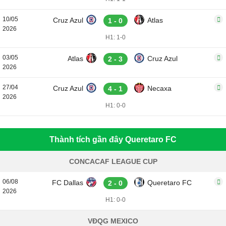
10/05
Cruz Azul
Atlas
1 - 0
2026
H1: 1-0
03/05
Atlas
Cruz Azul
2 - 3
2026
27/04
Cruz Azul
Necaxa
4 - 1
2026
H1: 0-0
Thành tích gần đây Queretaro FC
CONCACAF LEAGUE CUP
06/08
FC Dallas
Queretaro FC
2 - 0
2026
H1: 0-0
VĐQG MEXICO