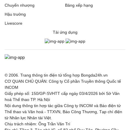
Chuyển nhượng
Bảng xếp hạng
Hậu trường
Livescore
Tải ứng dụng
© 2006. Trang thông tin điện tử tổng hợp Bongda24h.vn
CƠ QUAN CHỦ QUẢN: Công ty Cổ phần Truyền thông Quốc tế
INCOM
Giấy phép số: 150/GP-SVHTT cấp ngày 03/4/2026 bởi Sở Văn
hoá Thể thao TP. Hà Nội
Nội dung thông tin hợp tác giữa Công ty INCOM và Báo điện tử
Thể thao và Văn hoá - TTXVN, Báo Công Thương, Tạp chí điện
tử Nhân lực Nhân tài Việt.
Chịu trách nhiệm: Ông Trần Văn Trí