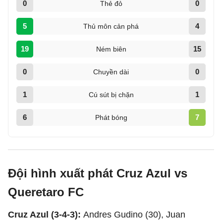
0
0
Thẻ đỏ
5
4
Thủ môn cản phá
19
15
Ném biên
0
0
Chuyền dài
1
1
Cú sút bị chặn
6
7
Phát bóng
Đội hình xuất phát Cruz Azul vs
Queretaro FC
Cruz Azul (3-4-3):
Andres Gudino (30), Juan