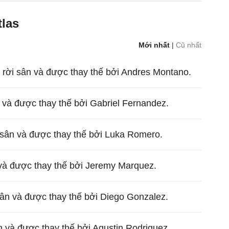
tlas
Mới nhất
|
Cũ nhất
 rời sân và được thay thế bởi Andres Montano.
n và được thay thế bởi Gabriel Fernandez.
 sân và được thay thế bởi Luka Romero.
 và được thay thế bởi Jeremy Marquez.
sân và được thay thế bởi Diego Gonzalez.
n và được thay thế bởi Agustin Rodriguez.