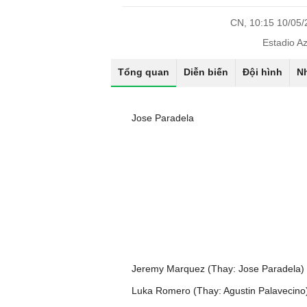
CN, 10:15 10/05
Estadio A
Tổng quan
Diễn biến
Đội hình
N
Jose Paradela
Jeremy Marquez (Thay: Jose Paradela)
Luka Romero (Thay: Agustin Palavecino