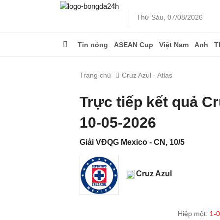
Thứ Sáu, 07/08/2026
Tin nóng
ASEAN Cup
Việt Nam
Anh
T
Trang chủ
Cruz Azul - Atlas
Trực tiếp kết quả C
10-05-2026
Giải VĐQG Mexico - CN, 10/5
Cruz Azul
Hiệp một:
1-