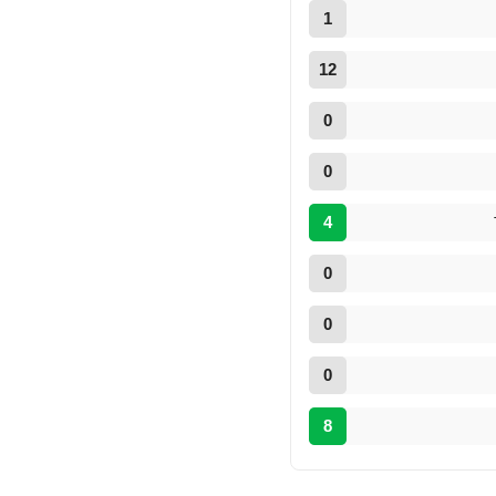
1
12
0
0
4
0
0
0
8