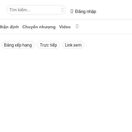
Đăng nhập
Nhận định
Chuyển nhượng
Video
Bảng xếp hạng
Trực tiếp
Link xem