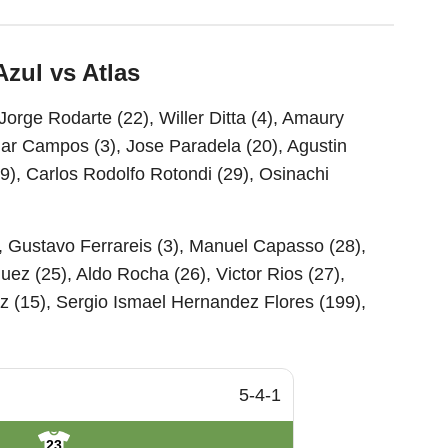
Azul vs Atlas
Jorge Rodarte (22), Willer Ditta (4), Amaury
mar Campos (3), Jose Paradela (20), Agustin
9), Carlos Rodolfo Rotondi (29), Osinachi
, Gustavo Ferrareis (3), Manuel Capasso (28),
uez (25), Aldo Rocha (26), Victor Rios (27),
z (15), Sergio Ismael Hernandez Flores (199),
5-4-1
23