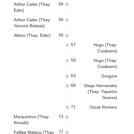
56
Arthur Caike (Thay:
Eder)
56
Arthur Caike (Thay:
Yannick Bolasie)
56
Allano (Thay: Eder)
57
Hugo (Thay:
Cuiabano)
59
Hugo (Thay:
Cuiabano)
63
Gregore
68
Diego Hernandez
(Thay: Tiquinho
Soares)
71
Oscar Romero
72
Marquinhos (Thay:
Ronald)
77
Fellipe Mateus (Thay: