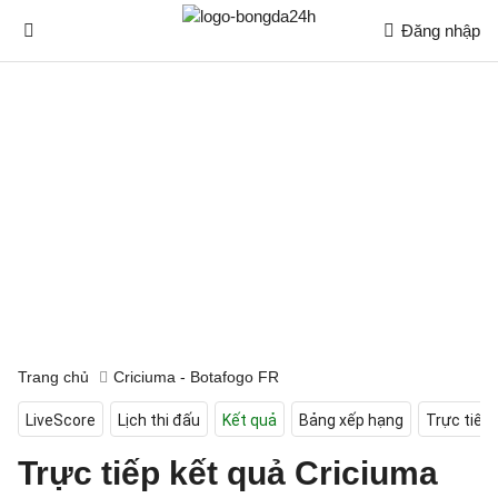
Đăng nhập
Trang chủ
Criciuma - Botafogo FR
LiveScore
Lịch thi đấu
Kết quả
Bảng xếp hạng
Trực tiếp
Trực tiếp kết quả Criciuma