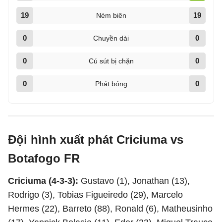
19
19
Ném biên
0
0
Chuyền dài
0
0
Cú sút bị chặn
0
0
Phát bóng
Đội hình xuất phát Criciuma vs
Botafogo FR
Criciuma (4-3-3):
Gustavo (1), Jonathan (13),
Rodrigo (3), Tobias Figueiredo (29), Marcelo
Hermes (22), Barreto (88), Ronald (6), Matheusinho