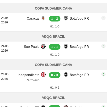
COPA SUDAMERICANA
28/05
Caracas
Botafogo FR
1 - 3
2026
H1: 1-0
VĐQG BRAZIL
24/05
Sao Paulo
Botafogo FR
1 - 1
2026
H1: 1-0
COPA SUDAMERICANA
21/05
Independiente
Botafogo FR
0 - 3
2026
Petrolero
H1: 0-1
VĐQG BRAZIL