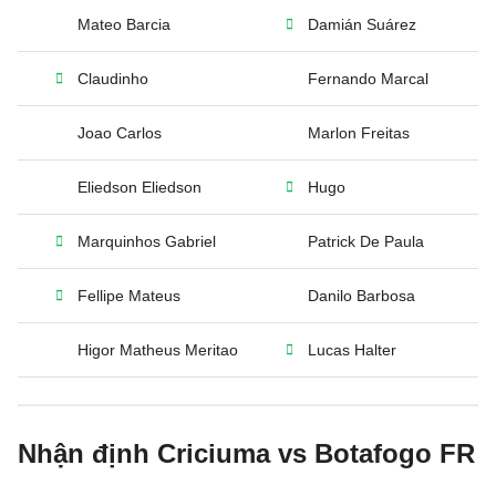
Mateo Barcia
Damián Suárez
Claudinho
Fernando Marcal
Joao Carlos
Marlon Freitas
Eliedson Eliedson
Hugo
Marquinhos Gabriel
Patrick De Paula
Fellipe Mateus
Danilo Barbosa
Higor Matheus Meritao
Lucas Halter
Nhận định Criciuma vs Botafogo FR