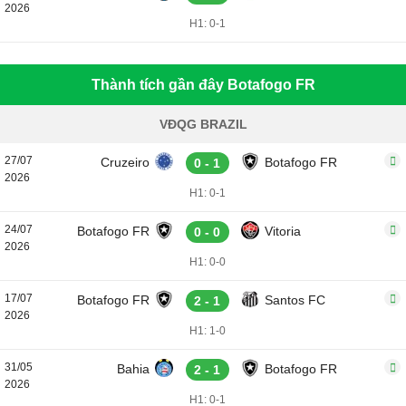
2026
H1: 0-1
Thành tích gần đây Botafogo FR
VĐQG BRAZIL
27/07
Cruzeiro
Botafogo FR
0 - 1
2026
H1: 0-1
24/07
Botafogo FR
Vitoria
0 - 0
2026
H1: 0-0
17/07
Botafogo FR
Santos FC
2 - 1
2026
H1: 1-0
31/05
Bahia
Botafogo FR
2 - 1
2026
H1: 0-1