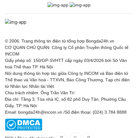
© 2006. Trang thông tin điện tử tổng hợp Bongda24h.vn
CƠ QUAN CHỦ QUẢN: Công ty Cổ phần Truyền thông Quốc tế
INCOM
Giấy phép số: 150/GP-SVHTT cấp ngày 03/4/2026 bởi Sở Văn
hoá Thể thao TP. Hà Nội
Nội dung thông tin hợp tác giữa Công ty INCOM và Báo điện tử
Thể thao và Văn hoá - TTXVN, Báo Công Thương, Tạp chí điện
tử Nhân lực Nhân tài Việt.
Chịu trách nhiệm: Ông Trần Văn Trí
Địa chỉ: Tầng 3, Tòa nhà IC, số 82 phố Duy Tân, Phường Cầu
Giấy, TP. Hà Nội
Email: bongda24h@incom.vn /Số điện thoại: (024) 3.784 8888