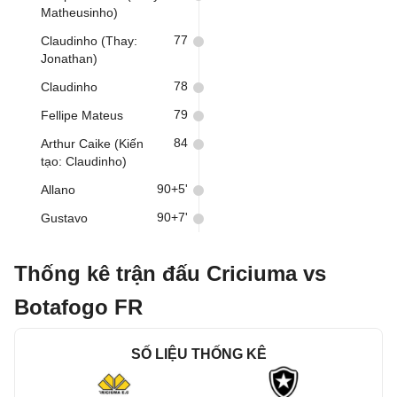
Matheusinho)
77
Claudinho (Thay:
Jonathan)
78
Claudinho
79
Fellipe Mateus
84
Arthur Caike (Kiến
tạo: Claudinho)
90+5'
Allano
90+7'
Gustavo
Thống kê trận đấu Criciuma vs
Botafogo FR
SỐ LIỆU THỐNG KÊ