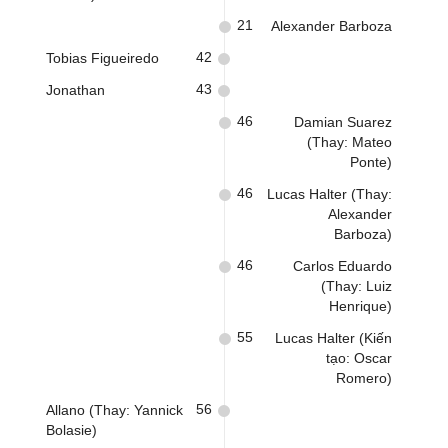
21
Alexander Barboza
42
Tobias Figueiredo
43
Jonathan
46
Damian Suarez
(Thay: Mateo
Ponte)
46
Lucas Halter (Thay:
Alexander
Barboza)
46
Carlos Eduardo
(Thay: Luiz
Henrique)
55
Lucas Halter (Kiến
tạo: Oscar
Romero)
56
Allano (Thay: Yannick
Bolasie)