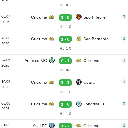
2026
H1: 0-1
05/07
Criciuma
Sport Recife
1 - 0
2026
H1: 1-0
28/06
Criciuma
Sao Bernardo
1 - 0
2026
H1: 1-0
24/06
America MG
Criciuma
0 - 1
2026
H1: 0-1
16/06
Criciuma
Ceara
1 - 1
2026
H1: 1-0
06/06
Criciuma
Londrina EC
1 - 0
2026
H1: 1-0
31/05
Avai FC
Criciuma
1 - 2