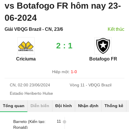
vs Botafogo FR hôm nay 23-
06-2024
Giải VĐQG Brazil - CN, 23/6
Kết thúc
2 : 1
Criciuma
Botafogo FR
Hiệp một:
1-0
CN, 02:00 23/06/2024
Vòng 11 - VĐQG Brazil
Estadio Heriberto Hulse
Tổng quan
Diễn biến
Đội hình
Nhận định
Thống kê
11
Barreto (Kiến tạo:
Ronald)