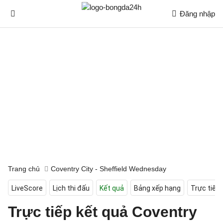
Đăng nhập
Trang chủ
Coventry City - Sheffield Wednesday
LiveScore
Lịch thi đấu
Kết quả
Bảng xếp hạng
Trực tiếp
Trực tiếp kết quả Coventry