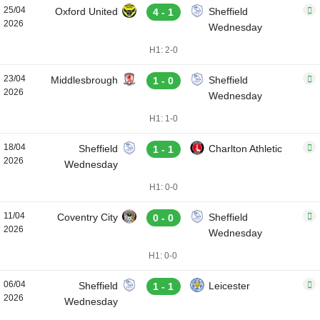
25/04
Oxford United
Sheffield
4 - 1
2026
Wednesday
H1: 2-0
23/04
Middlesbrough
Sheffield
1 - 0
2026
Wednesday
H1: 1-0
18/04
Sheffield
Charlton Athletic
1 - 1
2026
Wednesday
H1: 0-0
11/04
Coventry City
Sheffield
0 - 0
2026
Wednesday
H1: 0-0
06/04
Sheffield
Leicester
1 - 1
2026
Wednesday