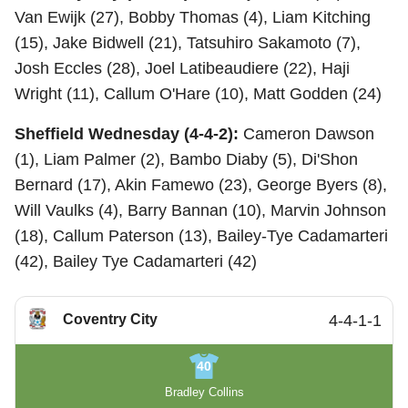
Van Ewijk (27), Bobby Thomas (4), Liam Kitching
(15), Jake Bidwell (21), Tatsuhiro Sakamoto (7),
Josh Eccles (28), Joel Latibeaudiere (22), Haji
Wright (11), Callum O'Hare (10), Matt Godden (24)
Sheffield Wednesday (4-4-2):
Cameron Dawson
(1), Liam Palmer (2), Bambo Diaby (5), Di'Shon
Bernard (17), Akin Famewo (23), George Byers (8),
Will Vaulks (4), Barry Bannan (10), Marvin Johnson
(18), Callum Paterson (13), Bailey-Tye Cadamarteri
(42), Bailey Tye Cadamarteri (42)
Coventry City
4-4-1-1
40
Bradley Collins