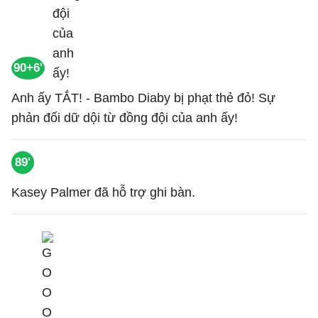
90+6'
Anh ấy TẮT! - Bambo Diaby bị phạt thẻ đỏ! Sự
phản đối dữ dội từ đồng đội của anh ấy!
89'
Kasey Palmer đã hỗ trợ ghi bàn.