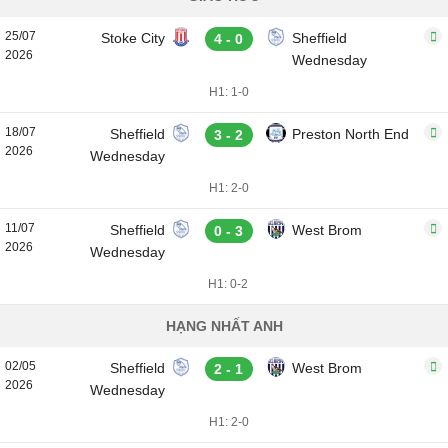
25/07
Stoke City
Sheffield
4 - 0
2026
Wednesday
H1: 1-0
18/07
Sheffield
Preston North End
3 - 2
2026
Wednesday
H1: 2-0
11/07
Sheffield
West Brom
0 - 3
2026
Wednesday
H1: 0-2
HẠNG NHẤT ANH
02/05
Sheffield
West Brom
2 - 1
2026
Wednesday
H1: 2-0