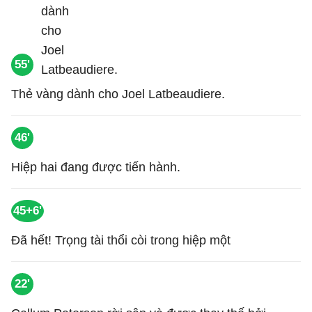
55'
Thẻ vàng dành cho Joel Latbeaudiere.
46'
Hiệp hai đang được tiến hành.
45+6'
Đã hết! Trọng tài thổi còi trong hiệp một
22'