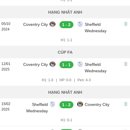
H1: 1-1
HẠNG NHẤT ANH
05/10
Coventry City
Sheffield
1 - 2
2024
Wednesday
H1: 1-1
CÚP FA
12/01
Coventry City
Sheffield
1 - 1
2025
Wednesday
H1: 1-0
|
HP: 0-0
|
Pen: 4-3
HẠNG NHẤT ANH
15/02
Sheffield
Coventry City
1 - 2
2025
Wednesday
H1: 0-1