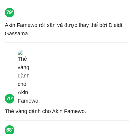
79'
Akin Famewo rời sân và được thay thế bởi Djeidi
Gassama.
70'
Thẻ vàng dành cho Akin Famewo.
68'