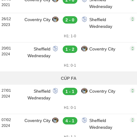
2 - 0
2021
Wednesday
26/12
Coventry City
Sheffield
2 - 0
2023
Wednesday
H1: 1-0
20/01
Sheffield
Coventry City
1 - 2
2024
Wednesday
H1: 0-1
CÚP FA
27/01
Sheffield
Coventry City
1 - 1
2024
Wednesday
H1: 0-1
07/02
Coventry City
Sheffield
4 - 1
2024
Wednesday