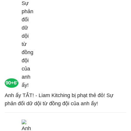
90+6'
Anh ấy TẮT! - Liam Kitching bị phạt thẻ đỏ! Sự
phản đối dữ dội từ đồng đội của anh ấy!