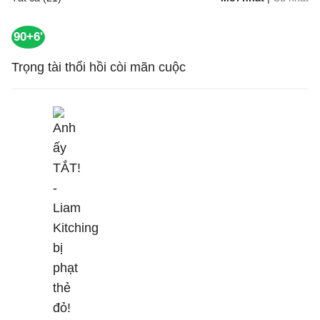
90+6'
Trọng tài thổi hồi còi mãn cuộc