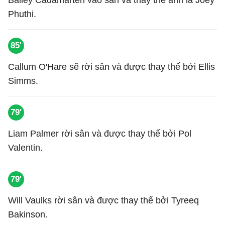
Bailey Cadamarteri vào sân và thay thế anh là Joey
Phuthi.
85'
Callum O'Hare sẽ rời sân và được thay thế bởi Ellis
Simms.
79'
Liam Palmer rời sân và được thay thế bởi Pol
Valentin.
79'
Will Vaulks rời sân và được thay thế bởi Tyreeq
Bakinson.