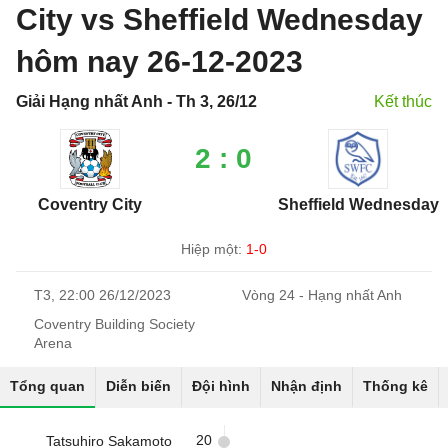
City vs Sheffield Wednesday
hôm nay 26-12-2023
Giải Hạng nhất Anh - Th 3, 26/12
Kết thúc
2 : 0
Coventry City
Sheffield Wednesday
Hiệp một:
1-0
T3, 22:00 26/12/2023
Vòng 24 - Hạng nhất Anh
Coventry Building Society
Arena
Tổng quan
Diễn biến
Đội hình
Nhận định
Thống kê
20
Tatsuhiro Sakamoto