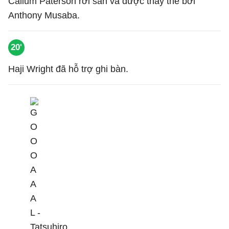
Callum Paterson rời sân và được thay thế bởi
Anthony Musaba.
20'
Haji Wright đã hỗ trợ ghi bàn.