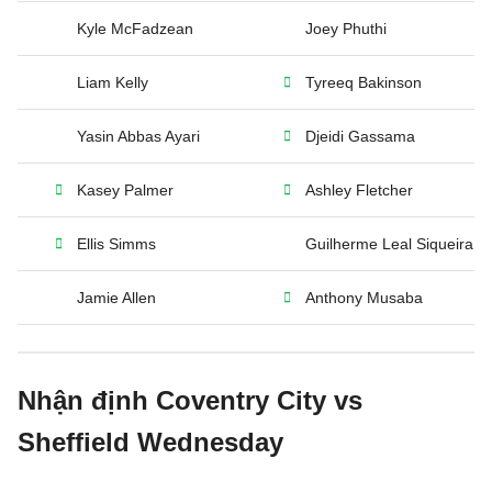
Kyle McFadzean
Joey Phuthi
Liam Kelly
Tyreeq Bakinson
Yasin Abbas Ayari
Djeidi Gassama
Kasey Palmer
Ashley Fletcher
Ellis Simms
Guilherme Leal Siqueira
Jamie Allen
Anthony Musaba
Nhận định Coventry City vs
Sheffield Wednesday