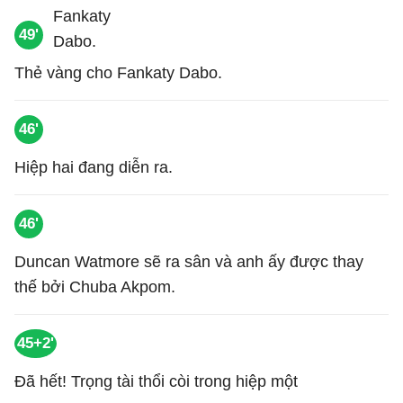
49'
Thẻ vàng cho Fankaty Dabo.
46'
Hiệp hai đang diễn ra.
46'
Duncan Watmore sẽ ra sân và anh ấy được thay
thế bởi Chuba Akpom.
45+2'
Đã hết! Trọng tài thổi còi trong hiệp một