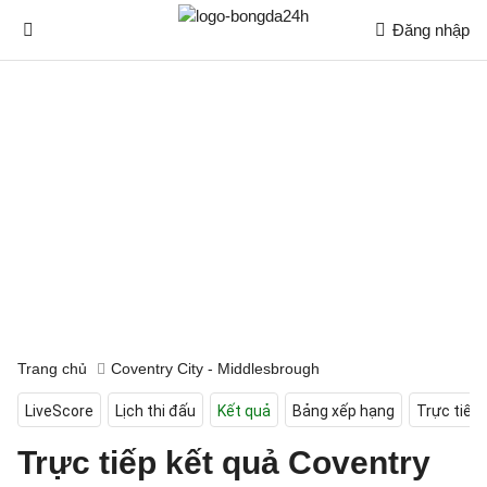
Đăng nhập
Trang chủ
Coventry City - Middlesbrough
LiveScore
Lịch thi đấu
Kết quả
Bảng xếp hạng
Trực tiếp
Trực tiếp kết quả Coventry