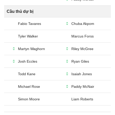
Cầu thủ dự bị
Fabio Tavares
Chuba Akpom
Tyler Walker
Marcus Forss
Martyn Waghorn
Riley McGree
Josh Eccles
Ryan Giles
Todd Kane
Isaiah Jones
Michael Rose
Paddy McNair
Simon Moore
Liam Roberts