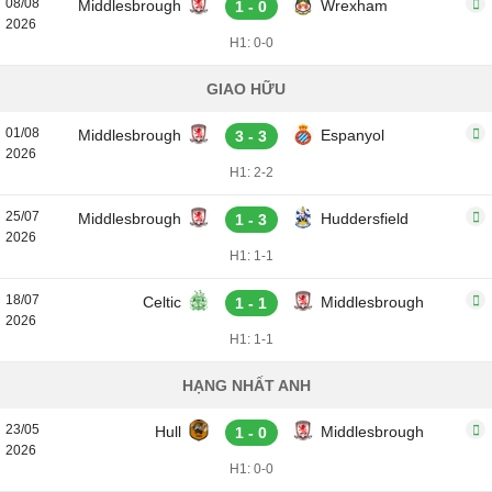
08/08
Middlesbrough
Wrexham
1 - 0
2026
H1: 0-0
GIAO HỮU
01/08
Middlesbrough
Espanyol
3 - 3
2026
H1: 2-2
25/07
Middlesbrough
Huddersfield
1 - 3
2026
H1: 1-1
18/07
Celtic
Middlesbrough
1 - 1
2026
H1: 1-1
HẠNG NHẤT ANH
23/05
Hull
Middlesbrough
1 - 0
2026
H1: 0-0