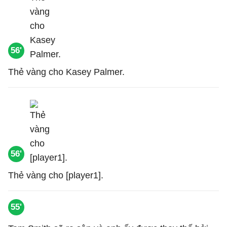
56'
Thẻ vàng cho Kasey Palmer.
56'
Thẻ vàng cho [player1].
55'