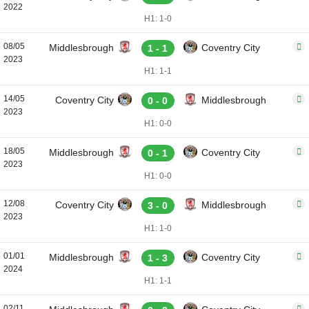
2022
H1: 1-0
08/05
Middlesbrough
Coventry City
1 - 1
2023
H1: 1-1
14/05
Coventry City
Middlesbrough
0 - 0
2023
H1: 0-0
18/05
Middlesbrough
Coventry City
0 - 1
2023
H1: 0-0
12/08
Coventry City
Middlesbrough
3 - 0
2023
H1: 1-0
01/01
Middlesbrough
Coventry City
1 - 3
2024
H1: 1-1
02/11