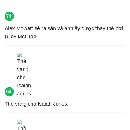
74'
Alex Mowatt sẽ ra sân và anh ấy được thay thế bởi
Riley McGree.
64'
Thẻ vàng cho Isaiah Jones.