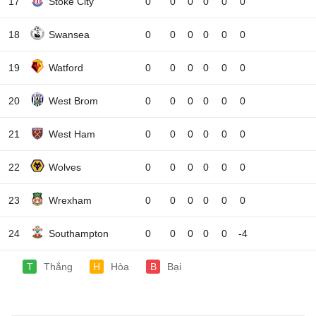
17
Stoke City
0
0
0
0
0
0
18
Swansea
0
0
0
0
0
0
19
Watford
0
0
0
0
0
0
20
West Brom
0
0
0
0
0
0
21
West Ham
0
0
0
0
0
0
22
Wolves
0
0
0
0
0
0
23
Wrexham
0
0
0
0
0
0
24
Southampton
0
0
0
0
0
-4
T
Thắng
H
Hòa
B
Bại