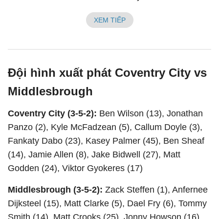
XEM TIẾP
Đội hình xuất phát Coventry City vs
Middlesbrough
Coventry City (3-5-2):
Ben Wilson (13), Jonathan
Panzo (2), Kyle McFadzean (5), Callum Doyle (3),
Fankaty Dabo (23), Kasey Palmer (45), Ben Sheaf
(14), Jamie Allen (8), Jake Bidwell (27), Matt
Godden (24), Viktor Gyokeres (17)
Middlesbrough (3-5-2):
Zack Steffen (1), Anfernee
Dijksteel (15), Matt Clarke (5), Dael Fry (6), Tommy
Smith (14), Matt Crooks (25), Jonny Howson (16),