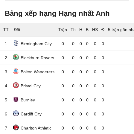
Bảng xếp hạng Hạng nhất Anh
TT
Đội
5 trận gần nh
1
Birmingham City
0
0
0
0
0
0
2
Blackburn Rovers
0
0
0
0
0
0
3
Bolton Wanderers
0
0
0
0
0
0
4
Bristol City
0
0
0
0
0
0
5
Burnley
0
0
0
0
0
0
6
Cardiff City
0
0
0
0
0
0
7
Charlton Athletic
0
0
0
0
0
0