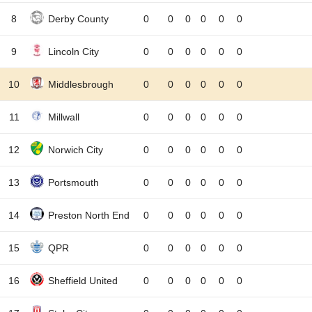
8
Derby County
0
0
0
0
0
0
9
Lincoln City
0
0
0
0
0
0
10
Middlesbrough
0
0
0
0
0
0
11
Millwall
0
0
0
0
0
0
12
Norwich City
0
0
0
0
0
0
13
Portsmouth
0
0
0
0
0
0
14
Preston North End
0
0
0
0
0
0
15
QPR
0
0
0
0
0
0
16
Sheffield United
0
0
0
0
0
0