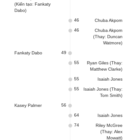
(Kiến tạo: Fankaty
Dabo)
46
Chuba Akpom
46
Chuba Akpom
(Thay: Duncan
Watmore)
49
Fankaty Dabo
55
Ryan Giles (Thay:
Matthew Clarke)
55
Isaiah Jones
55
Isaiah Jones (Thay:
Tom Smith)
56
Kasey Palmer
64
Isaiah Jones
74
Riley McGree
(Thay: Alex
Mowatt)