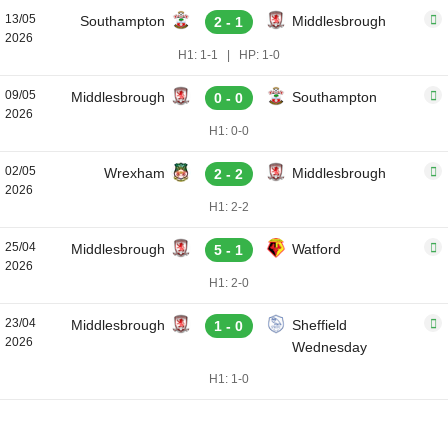
13/05
Southampton
Middlesbrough
2 - 1
2026
H1: 1-1
|
HP: 1-0
09/05
Middlesbrough
Southampton
0 - 0
2026
H1: 0-0
02/05
Wrexham
Middlesbrough
2 - 2
2026
H1: 2-2
25/04
Middlesbrough
Watford
5 - 1
2026
H1: 2-0
23/04
Middlesbrough
Sheffield
1 - 0
2026
Wednesday
H1: 1-0