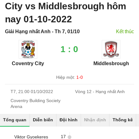
City vs Middlesbrough hôm
nay 01-10-2022
Giải Hạng nhất Anh - Th 7, 01/10
Kết thúc
1 : 0
Coventry City
Middlesbrough
Hiệp một:
1-0
T7, 21:00 01/10/2022
Vòng 12 - Hạng nhất Anh
Coventry Building Society
Arena
Tổng quan
Diễn biến
Đội hình
Nhận định
Thống kê
17
Viktor Gyoekeres