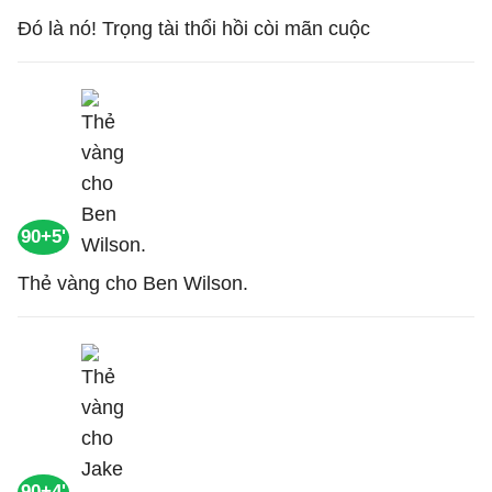
Đó là nó! Trọng tài thổi hồi còi mãn cuộc
90+5'
Thẻ vàng cho Ben Wilson.
90+4'