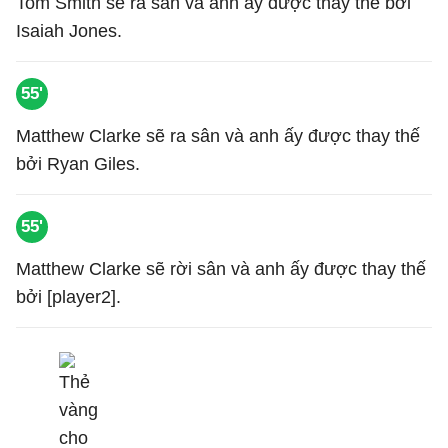
Tom Smith sẽ ra sân và anh ấy được thay thế bởi
Isaiah Jones.
55'
Matthew Clarke sẽ ra sân và anh ấy được thay thế
bởi Ryan Giles.
55'
Matthew Clarke sẽ rời sân và anh ấy được thay thế
bởi [player2].