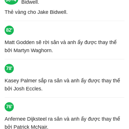
Thẻ vàng cho Jake Bidwell.
82'
Matt Godden sẽ rời sân và anh ấy được thay thế
bởi Martyn Waghorn.
78'
Kasey Palmer sắp ra sân và anh ấy được thay thế
bởi Josh Eccles.
76'
Anfernee Dijksteel ra sân và anh ấy được thay thế
bởi Patrick McNair.