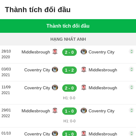
Thành tích đối đầu
Thành tích đối đầu
HẠNG NHẤT ANH
28/10
Middlesbrough
Coventry City
2 - 0
2020
03/03
Coventry City
Middlesbrough
1 - 2
2021
11/09
Coventry City
Middlesbrough
2 - 0
2021
H1: 0-0
29/01
Middlesbrough
Coventry City
1 - 0
2022
H1: 0-0
01/10
Coventry City
Middlesbrough
1 - 0