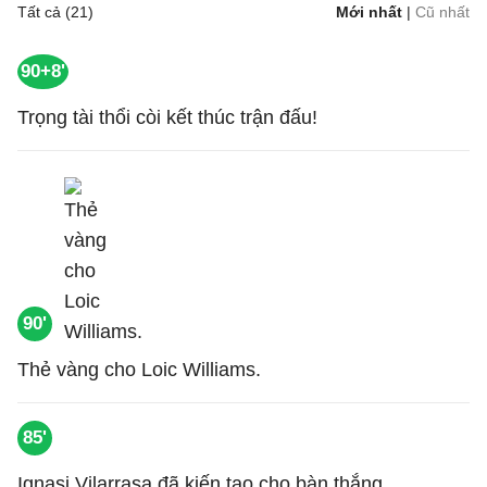
Tất cả (21)
Mới nhất
|
Cũ nhất
90+8'
Trọng tài thổi còi kết thúc trận đấu!
90'
Thẻ vàng cho Loic Williams.
85'
Ignasi Vilarrasa đã kiến tạo cho bàn thắng.