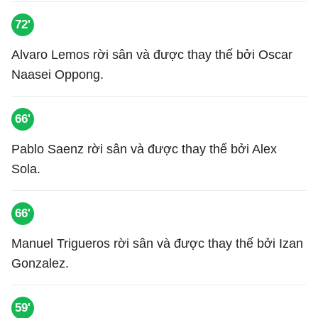
72'
Alvaro Lemos rời sân và được thay thế bởi Oscar
Naasei Oppong.
66'
Pablo Saenz rời sân và được thay thế bởi Alex
Sola.
66'
Manuel Trigueros rời sân và được thay thế bởi Izan
Gonzalez.
59'