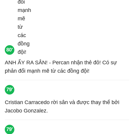
80'
ANH ẤY RA SÂN! - Percan nhận thẻ đỏ! Có sự
phản đối mạnh mẽ từ các đồng đội!
79'
Cristian Carracedo rời sân và được thay thế bởi
Jacobo Gonzalez.
79'