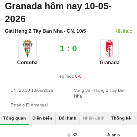
Granada hôm nay 10-05-
2026
Giải Hạng 2 Tây Ban Nha - CN, 10/5
Kết thúc
1 : 0
Cordoba
Granada
Hiệp một:
0-0
CN, 23:30 10/05/2026
Vòng 39 - Hạng 2 Tây Ban
Nha
Estadio El Arcangel
Tổng quan
Diễn biến
Đội hình
Nhận định
Thống kê
32
Juanjo