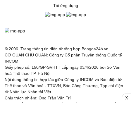
Tải ứng dụng
© 2006. Trang thông tin điện tử tổng hợp Bongda24h.vn
CƠ QUAN CHỦ QUẢN: Công ty Cổ phần Truyền thông Quốc tế
INCOM
Giấy phép số: 150/GP-SVHTT cấp ngày 03/4/2026 bởi Sở Văn
hoá Thể thao TP. Hà Nội
Nội dung thông tin hợp tác giữa Công ty INCOM và Báo điện tử
Thể thao và Văn hoá - TTXVN, Báo Công Thương, Tạp chí điện
tử Nhân lực Nhân tài Việt.
X
Chịu trách nhiệm: Ông Trần Văn Trí
Địa chỉ: Tầng 3, Tòa nhà IC, số 82 phố Duy Tân, Phường Cầu
Giấy, TP. Hà Nội
Email: bongda24h@incom.vn /Số điện thoại: (024) 3.784 8888