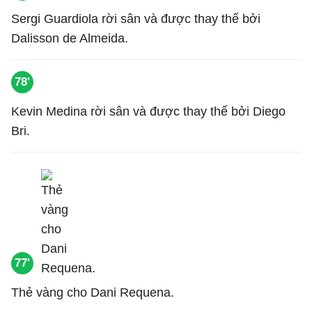
Sergi Guardiola rời sân và được thay thế bởi
Dalisson de Almeida.
78'
Kevin Medina rời sân và được thay thế bởi Diego
Bri.
77'
Thẻ vàng cho Dani Requena.