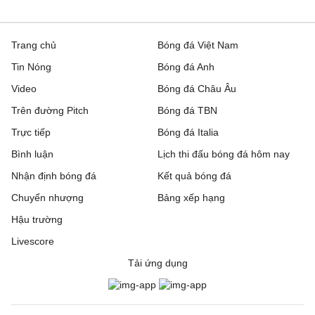
Trang chủ
Bóng đá Việt Nam
Tin Nóng
Bóng đá Anh
Video
Bóng đá Châu Âu
Trên đường Pitch
Bóng đá TBN
Trực tiếp
Bóng đá Italia
Bình luận
Lịch thi đấu bóng đá hôm nay
Nhận định bóng đá
Kết quả bóng đá
Chuyển nhượng
Bảng xếp hạng
Hậu trường
Livescore
Tải ứng dụng