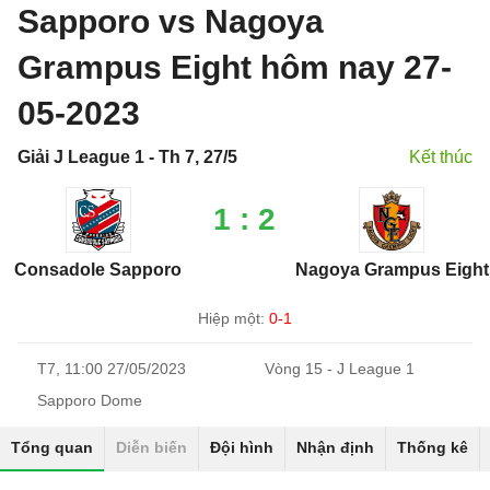
Sapporo vs Nagoya
Grampus Eight hôm nay 27-
05-2023
Giải J League 1 - Th 7, 27/5
Kết thúc
1 : 2
Consadole Sapporo
Nagoya Grampus Eight
Hiệp một:
0-1
T7, 11:00 27/05/2023
Vòng 15 - J League 1
Sapporo Dome
Tổng quan
Diễn biến
Đội hình
Nhận định
Thống kê