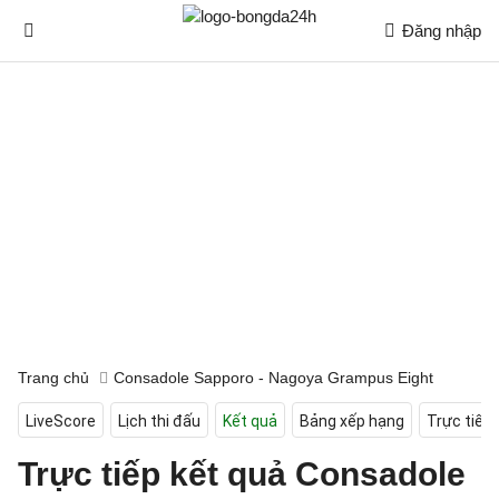
Đăng nhập
Trang chủ
Consadole Sapporo - Nagoya Grampus Eight
LiveScore
Lịch thi đấu
Kết quả
Bảng xếp hạng
Trực tiếp
Trực tiếp kết quả Consadole