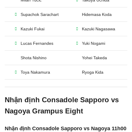
Milan Tucic
Takuya Uchida
Supachok Sarachart
Hidemasa Koda
Kazuki Fukai
Kazuki Nagasawa
Lucas Fernandes
Yuki Nogami
Shota Nishino
Yohei Takeda
Toya Nakamura
Ryoga Kida
Nhận định Consadole Sapporo vs
Nagoya Grampus Eight
Nhận định Consadole Sapporo vs Nagoya 11h00