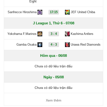
Eight
Sanfrecce Hiroshima
17:15
JEF United Chiba
J League 1, Thứ 6 - 07/08
Yokohama F.Marinos
3 - 4
Kashima Antlers
Gamba Osaka
4 - 3
Urawa Red Diamonds
Hôm qua - 06/08
Chưa có dữ liệu trận đấu
Ngày - 05/08
Chưa có dữ liệu trận đấu
Xem thêm