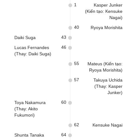
1
Kasper Junker
(Kiến tạo: Kensuke
Nagai)
40
Ryoya Morishita
43
Daiki Suga
46
Lucas Fernandes
(Thay: Daiki Suga)
55
Mateus (Kiến tạo:
Ryoya Morishita)
57
Takuya Uchida
(Thay: Kasper
Junker)
60
Toya Nakamura
(Thay: Akito
Fukumori)
62
Kensuke Nagai
64
Shunta Tanaka