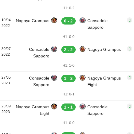
H1: 0-2
10/04
Nagoya Grampus
Consadole
0 - 2
2022
Sapporo
H1: 0-0
30/07
Consadole
Nagoya Grampus
2 - 2
2022
Sapporo
H1: 1-0
27/05
Consadole
Nagoya Grampus
1 - 2
2023
Sapporo
Eight
H1: 0-1
23/09
Nagoya Grampus
Consadole
1 - 1
2023
Eight
Sapporo
H1: 0-0