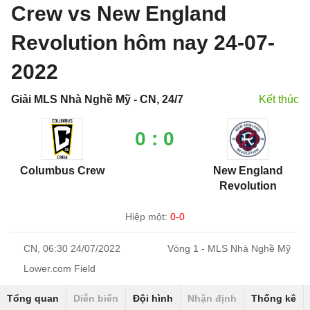
Crew vs New England
Revolution hôm nay 24-07-
2022
Giải MLS Nhà Nghề Mỹ - CN, 24/7
Kết thúc
0 : 0
Columbus Crew
New England
Revolution
Hiệp một:
0-0
CN, 06:30 24/07/2022
Vòng 1 - MLS Nhà Nghề Mỹ
Lower.com Field
Tổng quan
Diễn biến
Đội hình
Nhận định
Thống kê