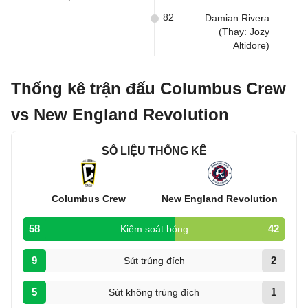
82
Damian Rivera
(Thay: Jozy
Altidore)
Thống kê trận đấu Columbus Crew
vs New England Revolution
SỐ LIỆU THỐNG KÊ
Columbus Crew
New England Revolution
58
42
Kiểm soát bóng
9
2
Sút trúng đích
5
1
Sút không trúng đích