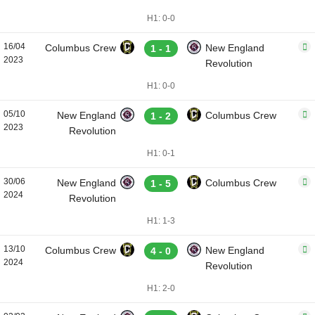
H1: 0-0
16/04
Columbus Crew
New England
1 - 1
2023
Revolution
H1: 0-0
05/10
New England
Columbus Crew
1 - 2
2023
Revolution
H1: 0-1
30/06
New England
Columbus Crew
1 - 5
2024
Revolution
H1: 1-3
13/10
Columbus Crew
New England
4 - 0
2024
Revolution
H1: 2-0