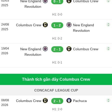
02/03
New England
Columbus Crew
0 - 1
2025
Revolution
H1: 0-0
24/08
Columbus Crew
New England
1 - 2
2025
Revolution
H1: 0-2
19/04
New England
Columbus Crew
2 - 1
2026
Revolution
H1: 0-1
Thành tích gần đây Columbus Crew
CONCACAF LEAGUE CUP
08/08
Columbus Crew
Pachuca
2 - 1
2026
H1: 2-0