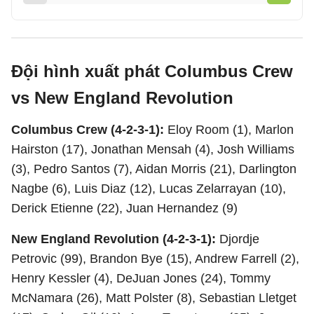
Đội hình xuất phát Columbus Crew
vs New England Revolution
Columbus Crew (4-2-3-1):
Eloy Room (1), Marlon
Hairston (17), Jonathan Mensah (4), Josh Williams
(3), Pedro Santos (7), Aidan Morris (21), Darlington
Nagbe (6), Luis Diaz (12), Lucas Zelarrayan (10),
Derick Etienne (22), Juan Hernandez (9)
New England Revolution (4-2-3-1):
Djordje
Petrovic (99), Brandon Bye (15), Andrew Farrell (2),
Henry Kessler (4), DeJuan Jones (24), Tommy
McNamara (26), Matt Polster (8), Sebastian Lletget