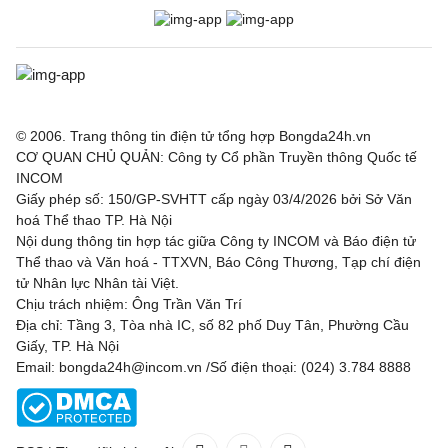
© 2006. Trang thông tin điện tử tổng hợp Bongda24h.vn
CƠ QUAN CHỦ QUẢN: Công ty Cổ phần Truyền thông Quốc tế
INCOM
Giấy phép số: 150/GP-SVHTT cấp ngày 03/4/2026 bởi Sở Văn
hoá Thể thao TP. Hà Nội
Nội dung thông tin hợp tác giữa Công ty INCOM và Báo điện tử
Thể thao và Văn hoá - TTXVN, Báo Công Thương, Tạp chí điện
tử Nhân lực Nhân tài Việt.
Chịu trách nhiệm: Ông Trần Văn Trí
Địa chỉ: Tầng 3, Tòa nhà IC, số 82 phố Duy Tân, Phường Cầu
Giấy, TP. Hà Nội
Email: bongda24h@incom.vn /Số điện thoại: (024) 3.784 8888