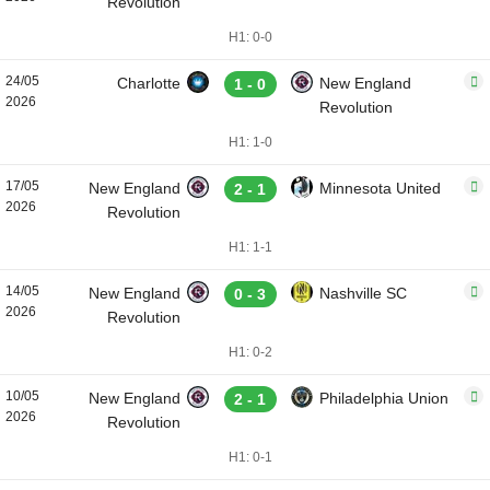
Revolution
H1: 0-0
24/05
Charlotte
New England
1 - 0
2026
Revolution
H1: 1-0
17/05
New England
Minnesota United
2 - 1
2026
Revolution
H1: 1-1
14/05
New England
Nashville SC
0 - 3
2026
Revolution
H1: 0-2
10/05
New England
Philadelphia Union
2 - 1
2026
Revolution
H1: 0-1