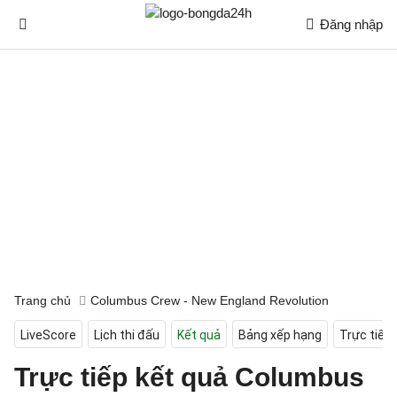
Đăng nhập
Trang chủ
Columbus Crew - New England Revolution
LiveScore
Lịch thi đấu
Kết quả
Bảng xếp hạng
Trực tiếp
Trực tiếp kết quả Columbus