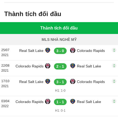
Thành tích đối đầu
Thành tích đối đầu
MLS NHÀ NGHỀ MỸ
25/07
Real Salt Lake
Colorado Rapids
3 - 0
2021
22/08
Colorado Rapids
Real Salt Lake
2 - 1
2021
17/10
Real Salt Lake
Colorado Rapids
3 - 1
2021
H1: 1-0
03/04
Colorado Rapids
Real Salt Lake
1 - 1
2022
H1: 0-1