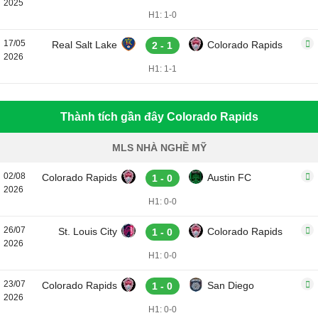
2025
H1: 1-0
17/05
Real Salt Lake
Colorado Rapids
2 - 1
2026
H1: 1-1
Thành tích gần đây Colorado Rapids
MLS NHÀ NGHỀ MỸ
02/08
Colorado Rapids
Austin FC
1 - 0
2026
H1: 0-0
26/07
St. Louis City
Colorado Rapids
1 - 0
2026
H1: 0-0
23/07
Colorado Rapids
San Diego
1 - 0
2026
H1: 0-0