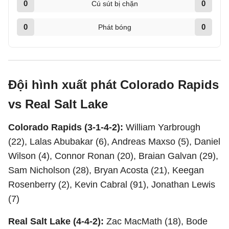
0
0
Cú sút bị chặn
0
0
Phát bóng
Đội hình xuất phát Colorado Rapids
vs Real Salt Lake
Colorado Rapids (3-1-4-2):
William Yarbrough
(22), Lalas Abubakar (6), Andreas Maxso (5), Daniel
Wilson (4), Connor Ronan (20), Braian Galvan (29),
Sam Nicholson (28), Bryan Acosta (21), Keegan
Rosenberry (2), Kevin Cabral (91), Jonathan Lewis
(7)
Real Salt Lake (4-4-2):
Zac MacMath (18), Bode