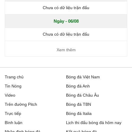
Chưa có dữ liệu trận đấu
Ngày - 06/08
Chưa có dữ liệu trận đấu
Xem thêm
Trang chủ
Bóng đá Việt Nam
Tin Nóng
Bóng đá Anh
Video
Bóng đá Châu Âu
Trên đường Pitch
Bóng đá TBN
Trực tiếp
Bóng đá Italia
Bình luận
Lịch thi đấu bóng đá hôm nay
Nhận định bóng đá
Kết quả bóng đá