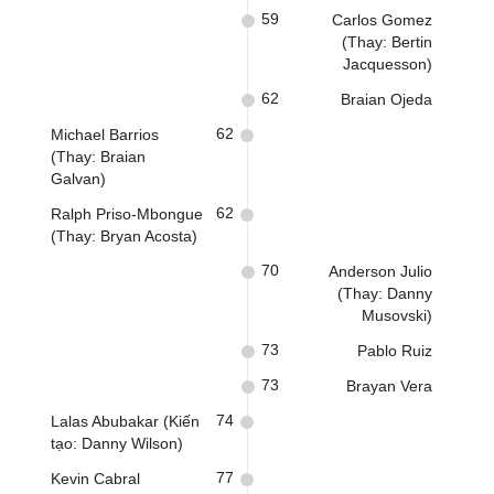
59
Carlos Gomez
(Thay: Bertin
Jacquesson)
62
Braian Ojeda
62
Michael Barrios
(Thay: Braian
Galvan)
62
Ralph Priso-Mbongue
(Thay: Bryan Acosta)
70
Anderson Julio
(Thay: Danny
Musovski)
73
Pablo Ruiz
73
Brayan Vera
74
Lalas Abubakar (Kiến
tạo: Danny Wilson)
77
Kevin Cabral