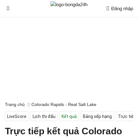
Đăng nhập
Trang chủ
Colorado Rapids - Real Salt Lake
LiveScore
Lịch thi đấu
Kết quả
Bảng xếp hạng
Trực tiếp
Trực tiếp kết quả Colorado