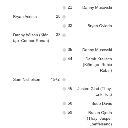
21
Danny Musovski
28
Bryan Acosta
32
Bryan Oviedo
33
Danny Wilson (Kiến
tạo: Connor Ronan)
35
Danny Musovski
44
Damir Kreilach
(Kiến tạo: Rubio
Rubin)
45+2'
Sam Nicholson
46
Justen Glad (Thay:
Erik Holt)
58
Bode Davis
59
Braian Ojeda
(Thay: Jasper
Loeffelsend)