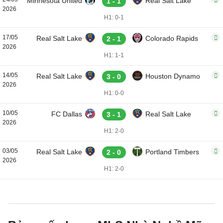
Minnesota United
Real Salt Lake
1 - 1
2026
H1: 0-1
17/05
Real Salt Lake
Colorado Rapids
2 - 1
2026
H1: 1-1
14/05
Real Salt Lake
Houston Dynamo
3 - 0
2026
H1: 0-0
10/05
FC Dallas
Real Salt Lake
3 - 1
2026
H1: 2-0
03/05
Real Salt Lake
Portland Timbers
2 - 0
2026
H1: 2-0