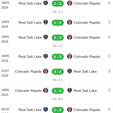
10/03
Real Salt Lake
Colorado Rapids
1 - 2
2024
H1: 1-1
10/03
Real Salt Lake
Colorado Rapids
1 - 2
2024
19/05
Real Salt Lake
Colorado Rapids
5 - 3
2024
H1: 2-2
19/05
Real Salt Lake
Colorado Rapids
5 - 3
2024
21/07
Colorado Rapids
Real Salt Lake
3 - 2
2024
H1: 2-1
18/05
Colorado Rapids
Real Salt Lake
1 - 0
2025
H1: 0-0
05/10
Real Salt Lake
Colorado Rapids
1 - 0