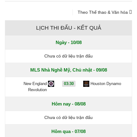
Theo Thể thao & Văn hóa
LỊCH THI ĐẤU - KẾT QUẢ
Ngày - 10/08
Chưa có dữ liệu trận đấu
MLS Nhà Nghề Mỹ, Chủ nhật - 09/08
New England
03:30
Houston Dynamo
Revolution
Hôm nay - 08/08
Chưa có dữ liệu trận đấu
Hôm qua - 07/08