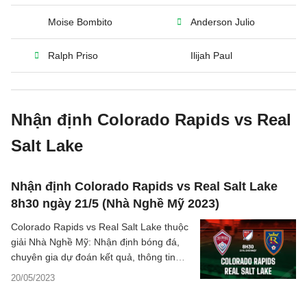
Moise Bombito
Anderson Julio
Ralph Priso
Ilijah Paul
Nhận định Colorado Rapids vs Real
Salt Lake
Nhận định Colorado Rapids vs Real Salt Lake
8h30 ngày 21/5 (Nhà Nghề Mỹ 2023)
Colorado Rapids vs Real Salt Lake thuộc
giải Nhà Nghề Mỹ: Nhận định bóng đá,
chuyên gia dự đoán kết quả, thông tin
phân tích tỷ số trận đấu.
20/05/2023