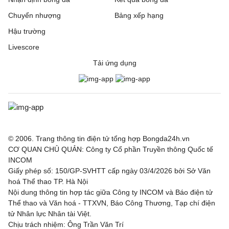
Chuyển nhượng
Bảng xếp hạng
Hậu trường
Livescore
Tải ứng dụng
© 2006. Trang thông tin điện tử tổng hợp Bongda24h.vn
CƠ QUAN CHỦ QUẢN: Công ty Cổ phần Truyền thông Quốc tế
INCOM
Giấy phép số: 150/GP-SVHTT cấp ngày 03/4/2026 bởi Sở Văn
hoá Thể thao TP. Hà Nội
Nội dung thông tin hợp tác giữa Công ty INCOM và Báo điện tử
Thể thao và Văn hoá - TTXVN, Báo Công Thương, Tạp chí điện
tử Nhân lực Nhân tài Việt.
Chịu trách nhiệm: Ông Trần Văn Trí