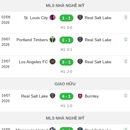
MLS NHÀ NGHỀ MỸ
02/08
St. Louis City
Real Salt Lake
1 - 1
2026
H1: 0-0
26/07
Portland Timbers
Real Salt Lake
2 - 1
2026
H1: 0-1
23/07
Los Angeles FC
Real Salt Lake
3 - 1
2026
H1: 2-0
GIAO HỮU
16/07
Real Salt Lake
Burnley
4 - 1
2026
H1: 1-0
MLS NHÀ NGHỀ MỸ
24/05