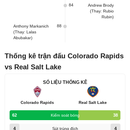
84
Andrew Brody
(Thay: Rubio
Rubin)
88
Anthony Markanich
(Thay: Lalas
Abubakar)
Thống kê trận đấu Colorado Rapids
vs Real Salt Lake
SỐ LIỆU THỐNG KÊ
Colorado Rapids
Real Salt Lake
62
38
Kiểm soát bóng
4
4
Sút trúng đích