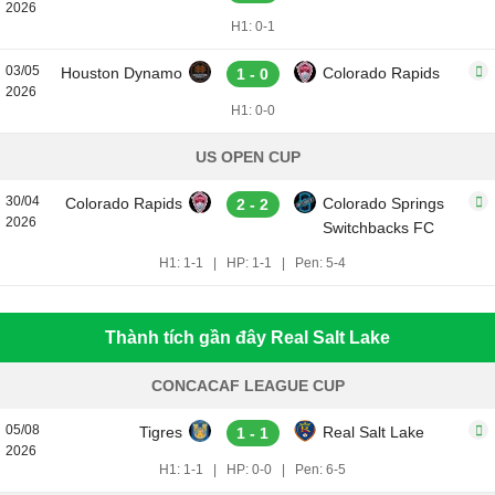
2026
H1: 0-1
03/05
Houston Dynamo
Colorado Rapids
1 - 0
2026
H1: 0-0
US OPEN CUP
30/04
Colorado Rapids
Colorado Springs
2 - 2
2026
Switchbacks FC
H1: 1-1
|
HP: 1-1
|
Pen: 5-4
Thành tích gần đây Real Salt Lake
CONCACAF LEAGUE CUP
05/08
Tigres
Real Salt Lake
1 - 1
2026
H1: 1-1
|
HP: 0-0
|
Pen: 6-5