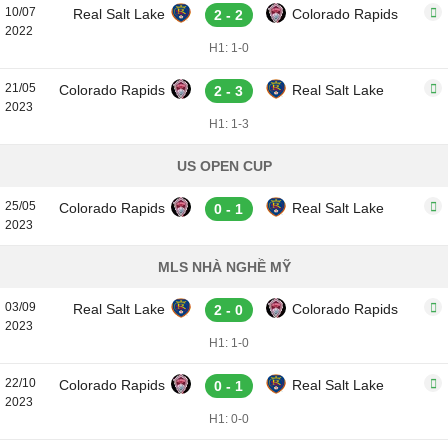
10/07
Real Salt Lake
Colorado Rapids
2 - 2
2022
H1: 1-0
21/05
Colorado Rapids
Real Salt Lake
2 - 3
2023
H1: 1-3
US OPEN CUP
25/05
Colorado Rapids
Real Salt Lake
0 - 1
2023
MLS NHÀ NGHỀ MỸ
03/09
Real Salt Lake
Colorado Rapids
2 - 0
2023
H1: 1-0
22/10
Colorado Rapids
Real Salt Lake
0 - 1
2023
H1: 0-0