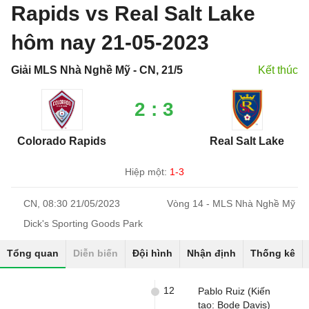
Rapids vs Real Salt Lake
hôm nay 21-05-2023
Giải MLS Nhà Nghề Mỹ - CN, 21/5
Kết thúc
2 : 3
Colorado Rapids
Real Salt Lake
Hiệp một:
1-3
CN, 08:30 21/05/2023
Vòng 14 - MLS Nhà Nghề Mỹ
Dick's Sporting Goods Park
Tổng quan
Diễn biến
Đội hình
Nhận định
Thống kê
12
Pablo Ruiz (Kiến
tạo: Bode Davis)