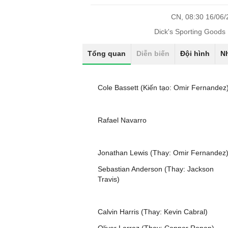
CN, 08:30 16/06
Dick's Sporting Goods
Tổng quan
Diễn biến
Đội hình
N
Cole Bassett (Kiến tạo: Omir Fernandez
Rafael Navarro
Jonathan Lewis (Thay: Omir Fernandez
Sebastian Anderson (Thay: Jackson
Travis)
Calvin Harris (Thay: Kevin Cabral)