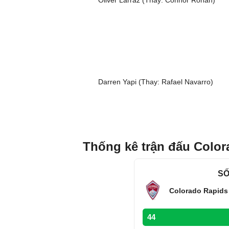
Oliver Larraz (Thay: Connor Ronan)
Darren Yapi (Thay: Rafael Navarro)
Thống kê trận đấu Color
SỐ
Colorado Rapids
44