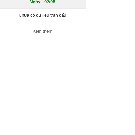
Ngày - 07/08
Chưa có dữ liệu trận đấu
Xem thêm