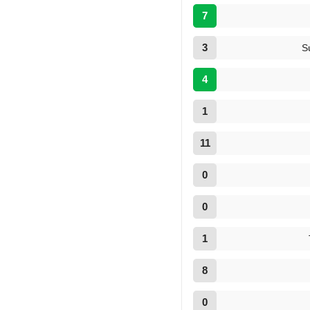
7
3
S
4
1
11
0
0
1
8
0