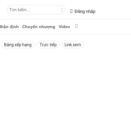
Đăng nhập
Nhận định
Chuyển nhượng
Video
Bảng xếp hạng
Trực tiếp
Link xem