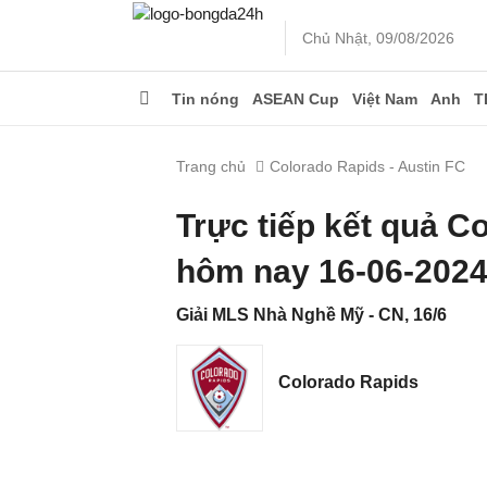
Chủ Nhật, 09/08/2026
Tin nóng
ASEAN Cup
Việt Nam
Anh
T
Trang chủ
Colorado Rapids - Austin FC
Trực tiếp kết quả C
hôm nay 16-06-202
Giải MLS Nhà Nghề Mỹ - CN, 16/6
Colorado Rapids