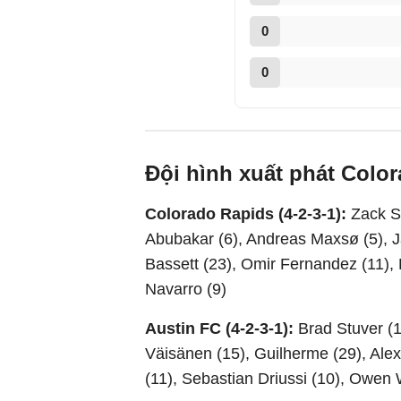
0
0
Đội hình xuất phát Colo
Colorado Rapids (4-2-3-1):
Zack S
Abubakar (6), Andreas Maxsø (5), J
Bassett (23), Omir Fernandez (11), 
Navarro (9)
Austin FC (4-2-3-1):
Brad Stuver (1
Väisänen (15), Guilherme (29), Alex
(11), Sebastian Driussi (10), Owen 