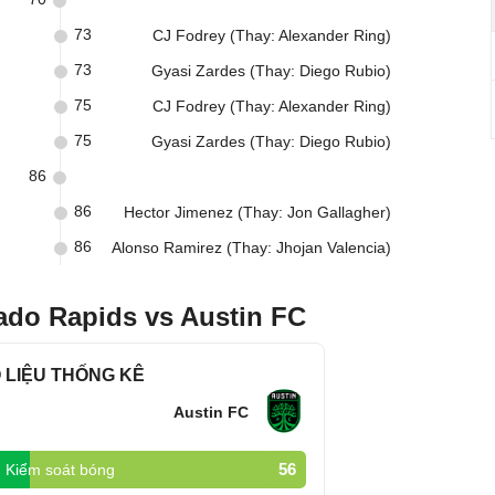
73
CJ Fodrey (Thay: Alexander Ring)
73
Gyasi Zardes (Thay: Diego Rubio)
75
CJ Fodrey (Thay: Alexander Ring)
75
Gyasi Zardes (Thay: Diego Rubio)
86
86
Hector Jimenez (Thay: Jon Gallagher)
86
Alonso Ramirez (Thay: Jhojan Valencia)
ado Rapids vs Austin FC
 LIỆU THỐNG KÊ
Austin FC
56
Kiểm soát bóng