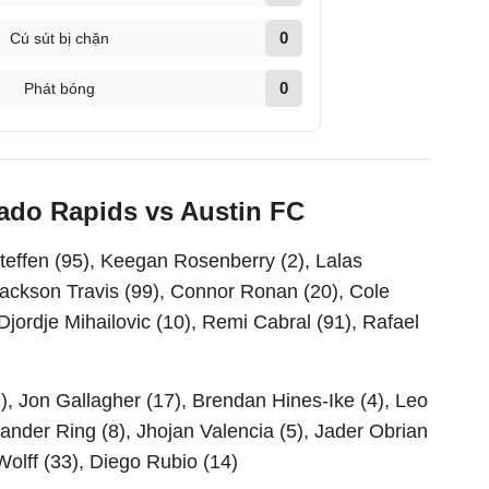
0
Cú sút bị chặn
0
Phát bóng
rado Rapids vs Austin FC
teffen (95), Keegan Rosenberry (2), Lalas
ackson Travis (99), Connor Ronan (20), Cole
Djordje Mihailovic (10), Remi Cabral (91), Rafael
), Jon Gallagher (17), Brendan Hines-Ike (4), Leo
ander Ring (8), Jhojan Valencia (5), Jader Obrian
Wolff (33), Diego Rubio (14)