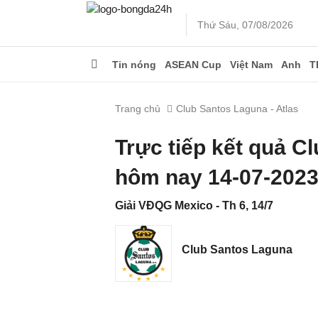
Thứ Sáu, 07/08/2026
Tin nóng
ASEAN Cup
Việt Nam
Anh
T
Trang chủ
Club Santos Laguna - Atlas
Trực tiếp kết quả C
hôm nay 14-07-202
Giải VĐQG Mexico - Th 6, 14/7
Club Santos Laguna