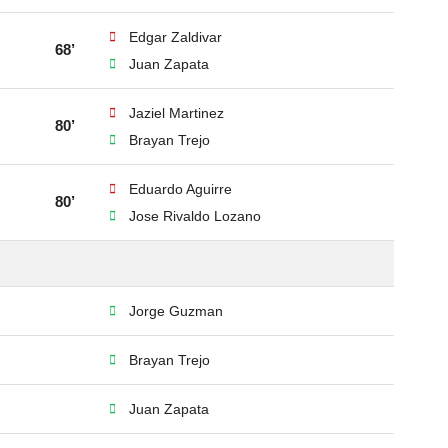
Edgar Zaldivar
68’
Juan Zapata
Jaziel Martinez
80’
Brayan Trejo
Eduardo Aguirre
80’
Jose Rivaldo Lozano
Jorge Guzman
Brayan Trejo
Juan Zapata