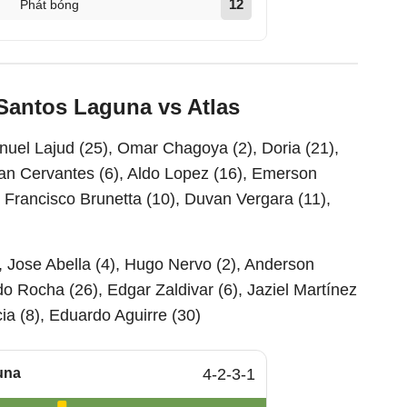
12
Phát bóng
 Santos Laguna vs Atlas
uel Lajud (25), Omar Chagoya (2), Doria (21),
Alan Cervantes (6), Aldo Lopez (16), Emerson
 Francisco Brunetta (10), Duvan Vergara (11),
, Jose Abella (4), Hugo Nervo (2), Anderson
do Rocha (26), Edgar Zaldivar (6), Jaziel Martínez
ia (8), Eduardo Aguirre (30)
una
4-2-3-1