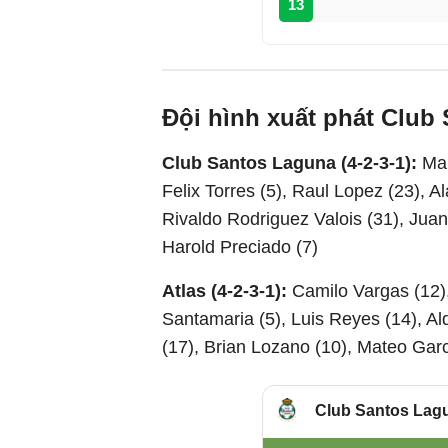
13
Đội hình xuất phát Club
Club Santos Laguna (4-2-3-1):
Man
Felix Torres (5), Raul Lopez (23), 
Rivaldo Rodriguez Valois (31), Juan
Harold Preciado (7)
Atlas (4-2-3-1):
Camilo Vargas (12)
Santamaria (5), Luis Reyes (14), Al
(17), Brian Lozano (10), Mateo Garc
Club Santos Lag