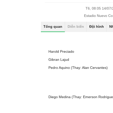
T6, 08:05 14/07
Estadio Nuevo Co
Tổng quan
Diễn biến
Đội hình
N
Harold Preciado
Gibran Lajud
Pedro Aquino (Thay: Alan Cervantes)
Diego Medina (Thay: Emerson Rodrigue