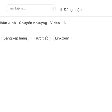
Đăng nhập
Nhận định
Chuyển nhượng
Video
Bảng xếp hạng
Trực tiếp
Link xem