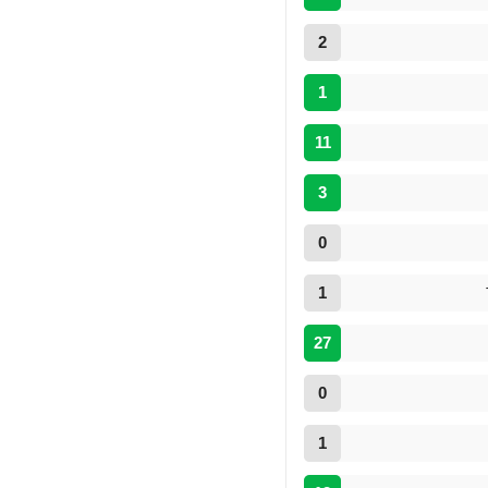
2
1
11
3
0
1
27
0
1