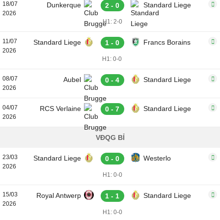
18/07
Dunkerque
Standard Liege
2 - 0
2026
H1: 2-0
11/07
Standard Liege
Francs Borains
1 - 0
2026
H1: 0-0
08/07
Aubel
Standard Liege
0 - 4
2026
04/07
RCS Verlaine
Standard Liege
0 - 7
2026
VĐQG BỈ
23/03
Standard Liege
Westerlo
0 - 0
2026
H1: 0-0
15/03
Royal Antwerp
Standard Liege
1 - 1
2026
H1: 0-0