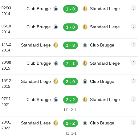
02/03
Club Brugge
Standard Liege
1 - 0
2014
05/10
Club Brugge
Standard Liege
3 - 0
2014
14/12
Standard Liege
Club Brugge
1 - 3
2014
30/08
Club Brugge
Standard Liege
7 - 1
2015
15/12
Standard Liege
Club Brugge
2 - 0
2015
07/11
Club Brugge
Standard Liege
2 - 2
2021
H1: 2-1
23/01
Standard Liege
Club Brugge
2 - 2
2022
H1: 1-1