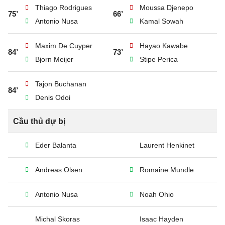
Thiago Rodrigues
Moussa Djenepo
75’
66’
Antonio Nusa
Kamal Sowah
Maxim De Cuyper
Hayao Kawabe
84’
73’
Bjorn Meijer
Stipe Perica
Tajon Buchanan
84’
Denis Odoi
Cầu thủ dự bị
Eder Balanta
Laurent Henkinet
Andreas Olsen
Romaine Mundle
Antonio Nusa
Noah Ohio
Michal Skoras
Isaac Hayden