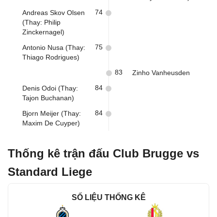
74
Andreas Skov Olsen
(Thay: Philip
Zinckernagel)
75
Antonio Nusa (Thay:
Thiago Rodrigues)
83
Zinho Vanheusden
84
Denis Odoi (Thay:
Tajon Buchanan)
84
Bjorn Meijer (Thay:
Maxim De Cuyper)
Thống kê trận đấu Club Brugge vs
Standard Liege
SỐ LIỆU THỐNG KÊ