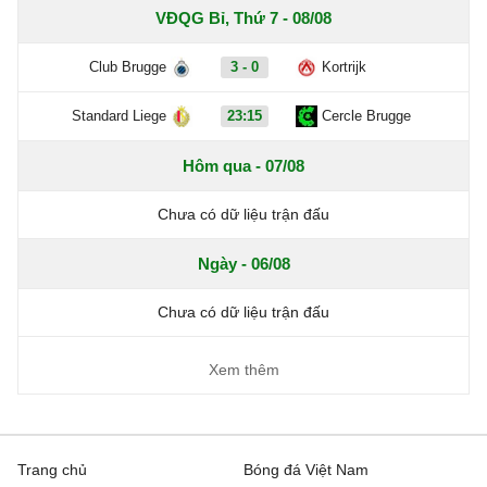
VĐQG Bỉ, Thứ 7 - 08/08
Club Brugge
3 - 0
Kortrijk
Standard Liege
23:15
Cercle Brugge
Hôm qua - 07/08
Chưa có dữ liệu trận đấu
Ngày - 06/08
Chưa có dữ liệu trận đấu
Xem thêm
Trang chủ
Bóng đá Việt Nam