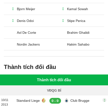
Bjorn Meijer
Kamal Sowah
Denis Odoi
Stipe Perica
Axl De Corte
Brahim Ghalidi
Nordin Jackers
Hakim Sahabo
Thành tích đối đầu
Thành tích đối đầu
VĐQG BỈ
10/11
Standard Liege
Club Brugge
0 - 0
2013