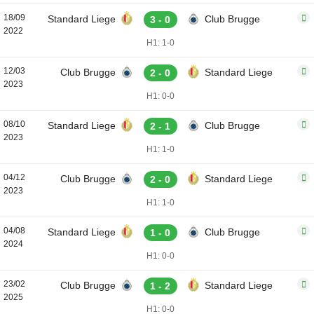
18/09
Standard Liege
Club Brugge
3 - 0
2022
H1: 1-0
12/03
Club Brugge
Standard Liege
2 - 0
2023
H1: 0-0
08/10
Standard Liege
Club Brugge
2 - 1
2023
H1: 1-0
04/12
Club Brugge
Standard Liege
2 - 0
2023
H1: 1-0
04/08
Standard Liege
Club Brugge
1 - 0
2024
H1: 0-0
23/02
Club Brugge
Standard Liege
1 - 2
2025
H1: 0-0