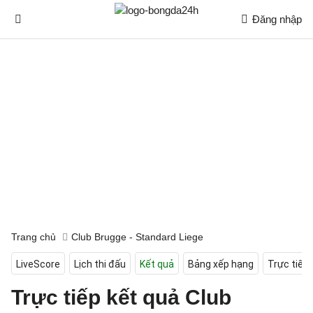
Đăng nhập
Trang chủ
Club Brugge - Standard Liege
LiveScore
Lịch thi đấu
Kết quả
Bảng xếp hạng
Trực tiếp
Trực tiếp kết quả Club