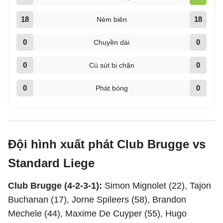
18
18
Ném biên
0
0
Chuyền dài
0
0
Cú sút bị chặn
0
0
Phát bóng
Đội hình xuất phát Club Brugge vs
Standard Liege
Club Brugge (4-2-3-1):
Simon Mignolet (22), Tajon
Buchanan (17), Jorne Spileers (58), Brandon
Mechele (44), Maxime De Cuyper (55), Hugo