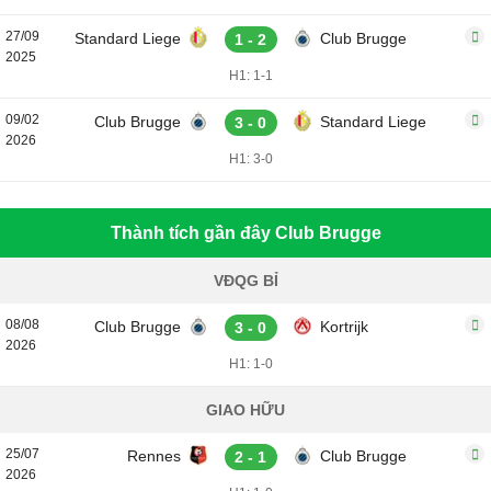
27/09
Standard Liege
Club Brugge
1 - 2
2025
H1: 1-1
09/02
Club Brugge
Standard Liege
3 - 0
2026
H1: 3-0
Thành tích gần đây Club Brugge
VĐQG BỈ
08/08
Club Brugge
Kortrijk
3 - 0
2026
H1: 1-0
GIAO HỮU
25/07
Rennes
Club Brugge
2 - 1
2026