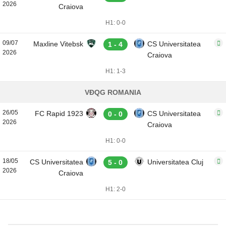
2026
Craiova
H1: 0-0
09/07
Maxline Vitebsk
CS Universitatea
1 - 4
2026
Craiova
H1: 1-3
VĐQG ROMANIA
26/05
FC Rapid 1923
CS Universitatea
0 - 0
2026
Craiova
H1: 0-0
18/05
CS Universitatea
Universitatea Cluj
5 - 0
2026
Craiova
H1: 2-0