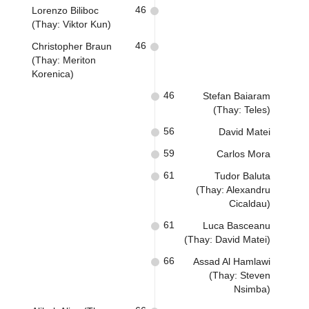
46
Lorenzo Biliboc
(Thay: Viktor Kun)
46
Christopher Braun
(Thay: Meriton
Korenica)
46
Stefan Baiaram
(Thay: Teles)
56
David Matei
59
Carlos Mora
61
Tudor Baluta
(Thay: Alexandru
Cicaldau)
61
Luca Basceanu
(Thay: David Matei)
66
Assad Al Hamlawi
(Thay: Steven
Nsimba)