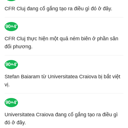
CFR Cluj đang cố gắng tạo ra điều gì đó ở đây.
90+4'
CFR Cluj thực hiện một quả ném biên ở phần sân
đối phương.
90+4'
Stefan Baiaram từ Universitatea Craiova bị bắt việt
vị.
90+4'
Universitatea Craiova đang cố gắng tạo ra điều gì
đó ở đây.