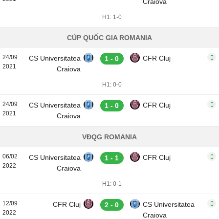
Craiova
H1: 1-0
CÚP QUỐC GIA ROMANIA
24/09
CS Universitatea
CFR Cluj
1 - 0
2021
Craiova
H1: 0-0
24/09
CS Universitatea
CFR Cluj
1 - 0
2021
Craiova
VĐQG ROMANIA
06/02
CS Universitatea
CFR Cluj
1 - 1
2022
Craiova
H1: 0-1
12/09
CFR Cluj
CS Universitatea
2 - 0
2022
Craiova