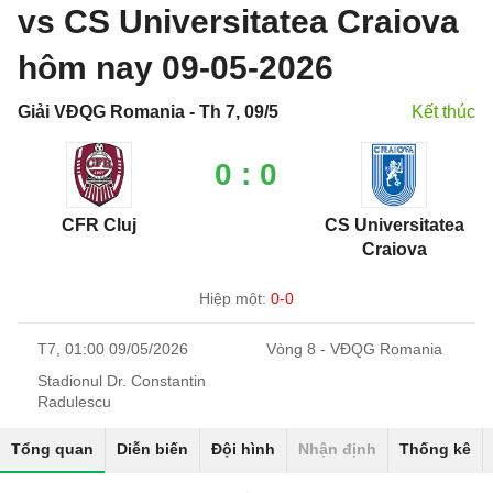
vs CS Universitatea Craiova
hôm nay 09-05-2026
Giải VĐQG Romania - Th 7, 09/5
Kết thúc
0 : 0
CFR Cluj
CS Universitatea
Craiova
Hiệp một:
0-0
T7, 01:00 09/05/2026
Vòng 8 - VĐQG Romania
Stadionul Dr. Constantin
Radulescu
Tổng quan
Diễn biến
Đội hình
Nhận định
Thống kê