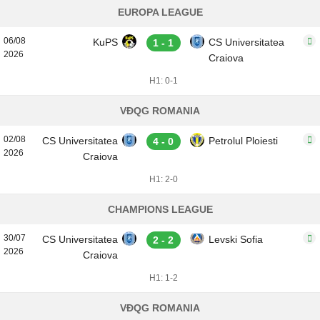
EUROPA LEAGUE
06/08
KuPS
CS Universitatea
1 - 1
2026
Craiova
H1: 0-1
VĐQG ROMANIA
02/08
CS Universitatea
Petrolul Ploiesti
4 - 0
2026
Craiova
H1: 2-0
CHAMPIONS LEAGUE
30/07
CS Universitatea
Levski Sofia
2 - 2
2026
Craiova
H1: 1-2
VĐQG ROMANIA