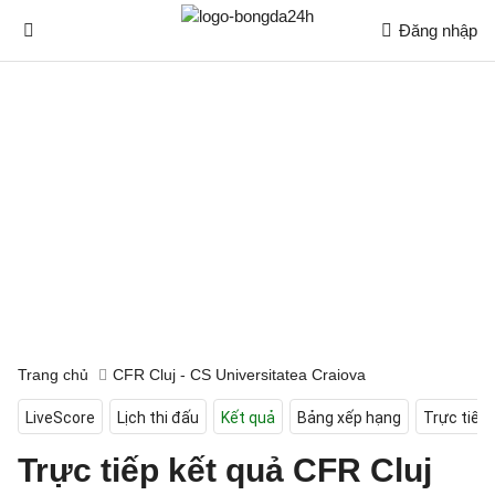
Đăng nhập
Trang chủ
CFR Cluj - CS Universitatea Craiova
LiveScore
Lịch thi đấu
Kết quả
Bảng xếp hạng
Trực tiếp
Trực tiếp kết quả CFR Cluj