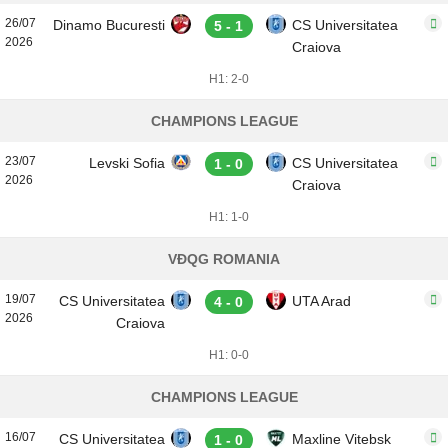
26/07
Dinamo Bucuresti
CS Universitatea
5 - 1
2026
Craiova
H1: 2-0
CHAMPIONS LEAGUE
23/07
Levski Sofia
CS Universitatea
1 - 0
2026
Craiova
H1: 1-0
VĐQG ROMANIA
19/07
CS Universitatea
UTA Arad
4 - 0
2026
Craiova
H1: 0-0
CHAMPIONS LEAGUE
16/07
CS Universitatea
Maxline Vitebsk
1 - 0