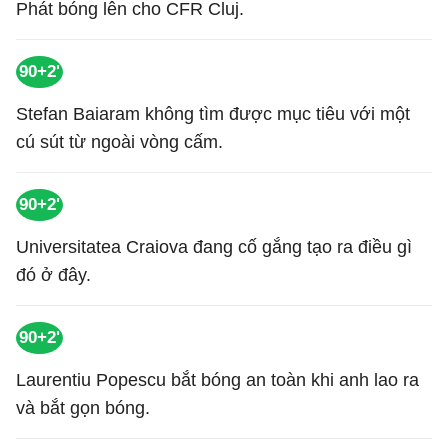
Phát bóng lên cho CFR Cluj.
90+2'
Stefan Baiaram không tìm được mục tiêu với một
cú sút từ ngoài vòng cấm.
90+2'
Universitatea Craiova đang cố gắng tạo ra điều gì
đó ở đây.
90+2'
Laurentiu Popescu bắt bóng an toàn khi anh lao ra
và bắt gọn bóng.