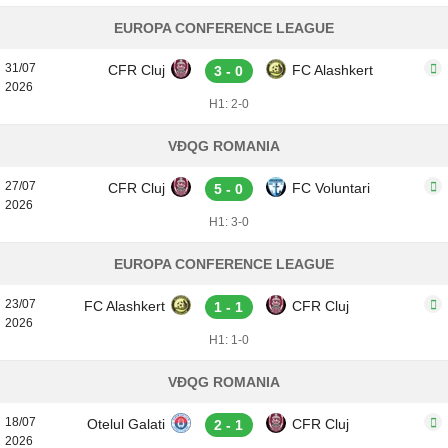
EUROPA CONFERENCE LEAGUE
31/07
CFR Cluj
FC Alashkert
3 - 0
2026
H1: 2-0
VĐQG ROMANIA
27/07
CFR Cluj
FC Voluntari
5 - 0
2026
H1: 3-0
EUROPA CONFERENCE LEAGUE
23/07
FC Alashkert
CFR Cluj
1 - 1
2026
H1: 1-0
VĐQG ROMANIA
18/07
Otelul Galati
CFR Cluj
2 - 1
2026