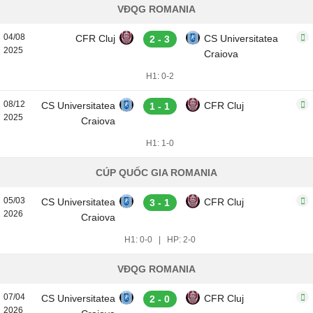
VĐQG ROMANIA
04/08
CFR Cluj
CS Universitatea
2 - 3
2025
Craiova
H1: 0-2
08/12
CS Universitatea
CFR Cluj
1 - 1
2025
Craiova
H1: 1-0
CÚP QUỐC GIA ROMANIA
05/03
CS Universitatea
CFR Cluj
3 - 1
2026
Craiova
H1: 0-0
|
HP: 2-0
VĐQG ROMANIA
07/04
CS Universitatea
CFR Cluj
2 - 0
2026