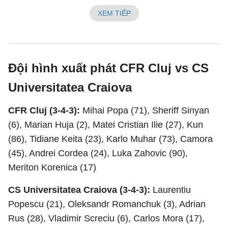
XEM TIẾP
Đội hình xuất phát CFR Cluj vs CS
Universitatea Craiova
CFR Cluj (3-4-3):
Mihai Popa (71), Sheriff Sinyan
(6), Marian Huja (2), Matei Cristian Ilie (27), Kun
(86), Tidiane Keita (23), Karlo Muhar (73), Camora
(45), Andrei Cordea (24), Luka Zahovic (90),
Meriton Korenica (17)
CS Universitatea Craiova (3-4-3):
Laurentiu
Popescu (21), Oleksandr Romanchuk (3), Adrian
Rus (28), Vladimir Screciu (6), Carlos Mora (17),