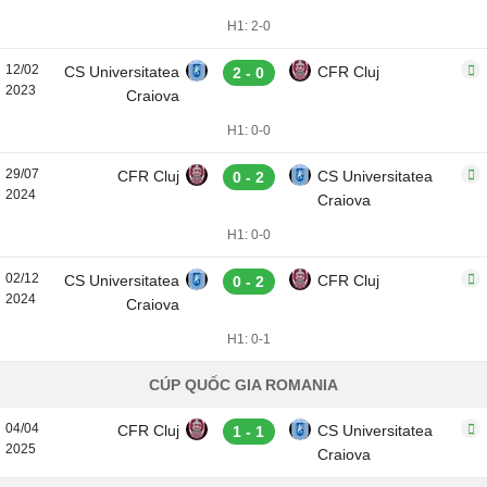
H1: 2-0
12/02
CS Universitatea
CFR Cluj
2 - 0
2023
Craiova
H1: 0-0
29/07
CFR Cluj
CS Universitatea
0 - 2
2024
Craiova
H1: 0-0
02/12
CS Universitatea
CFR Cluj
0 - 2
2024
Craiova
H1: 0-1
CÚP QUỐC GIA ROMANIA
04/04
CFR Cluj
CS Universitatea
1 - 1
2025
Craiova