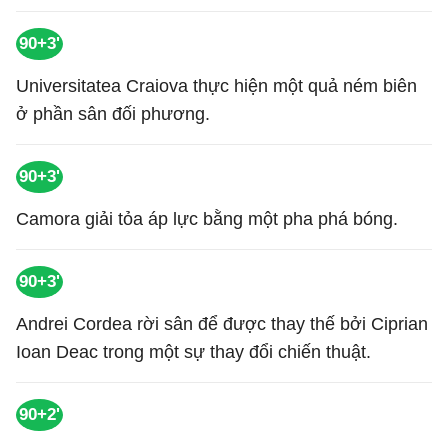
90+3'
Universitatea Craiova thực hiện một quả ném biên
ở phần sân đối phương.
90+3'
Camora giải tỏa áp lực bằng một pha phá bóng.
90+3'
Andrei Cordea rời sân để được thay thế bởi Ciprian
Ioan Deac trong một sự thay đổi chiến thuật.
90+2'