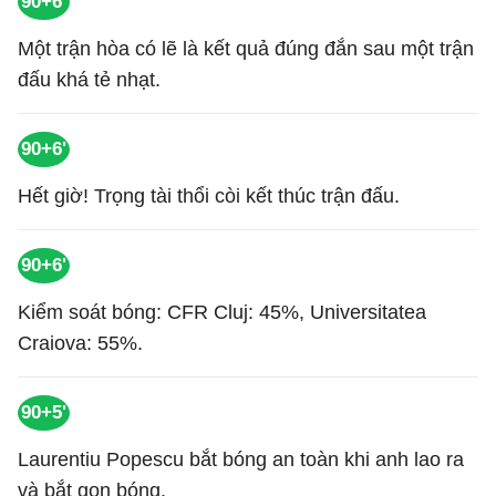
90+6'
Một trận hòa có lẽ là kết quả đúng đắn sau một trận
đấu khá tẻ nhạt.
90+6'
Hết giờ! Trọng tài thổi còi kết thúc trận đấu.
90+6'
Kiểm soát bóng: CFR Cluj: 45%, Universitatea
Craiova: 55%.
90+5'
Laurentiu Popescu bắt bóng an toàn khi anh lao ra
và bắt gọn bóng.