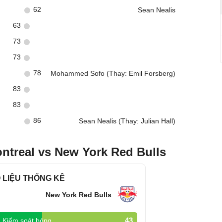
62
Sean Nealis
63
73
73
78
Mohammed Sofo (Thay: Emil Forsberg)
83
83
86
Sean Nealis (Thay: Julian Hall)
ntreal vs New York Red Bulls
 LIỆU THỐNG KÊ
New York Red Bulls
43
Kiểm soát bóng