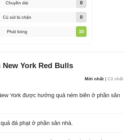
0
Chuyền dài
0
Cú sút bị chặn
10
Phát bóng
s New York Red Bulls
Mới nhất
|
Cũ nhất
ho New York được hưởng quả ném biên ở phần sân
quả đá phạt ở phần sân nhà.