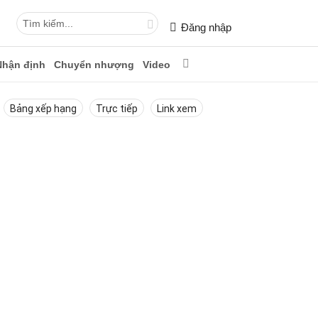
Đăng nhập
Nhận định
Chuyển nhượng
Video
Bảng xếp hạng
Trực tiếp
Link xem