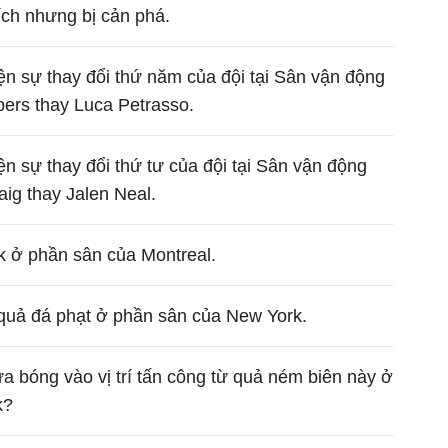
ích nhưng bị cản phá.
n sự thay đổi thứ năm của đội tại Sân vận động
ers thay Luca Petrasso.
n sự thay đổi thứ tư của đội tại Sân vận động
ig thay Jalen Neal.
 ở phần sân của Montreal.
uả đá phạt ở phần sân của New York.
ưa bóng vào vị trí tấn công từ quả ném biên này ở
k?