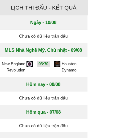
LỊCH THI ĐẤU - KẾT QUẢ
Ngày - 10/08
Chưa có dữ liệu trận đấu
MLS Nhà Nghề Mỹ, Chủ nhật - 09/08
New England
03:30
Houston
Revolution
Dynamo
Hôm nay - 08/08
Chưa có dữ liệu trận đấu
Hôm qua - 07/08
Chưa có dữ liệu trận đấu