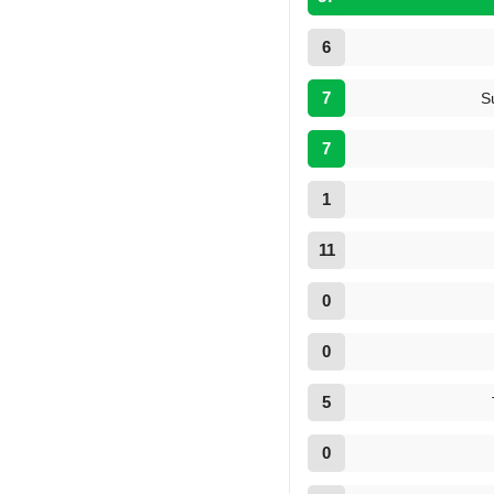
6
7
S
7
1
11
0
0
5
0