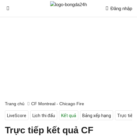
Đăng nhập
Trang chủ
CF Montreal - Chicago Fire
LiveScore
Lịch thi đấu
Kết quả
Bảng xếp hạng
Trực tiếp
Trực tiếp kết quả CF