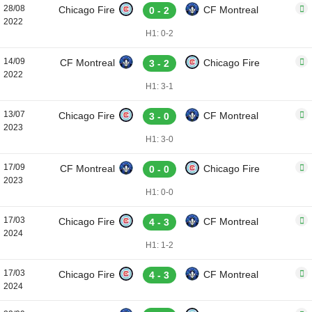
28/08
Chicago Fire
CF Montreal
0 - 2
2022
H1: 0-2
14/09
CF Montreal
Chicago Fire
3 - 2
2022
H1: 3-1
13/07
Chicago Fire
CF Montreal
3 - 0
2023
H1: 3-0
17/09
CF Montreal
Chicago Fire
0 - 0
2023
H1: 0-0
17/03
Chicago Fire
CF Montreal
4 - 3
2024
H1: 1-2
17/03
Chicago Fire
CF Montreal
4 - 3
2024