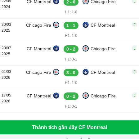
22/09
CF Montreal
Chicago Fire
2 - 0
2024
H1: 1-0
30/03
Chicago Fire
CF Montreal
1 - 1
2025
H1: 1-0
20/07
CF Montreal
Chicago Fire
0 - 2
2025
H1: 0-1
01/03
Chicago Fire
CF Montreal
3 - 0
2026
H1: 1-0
17/05
CF Montreal
Chicago Fire
0 - 2
2026
H1: 0-1
Thành tích gần đây CF Montreal