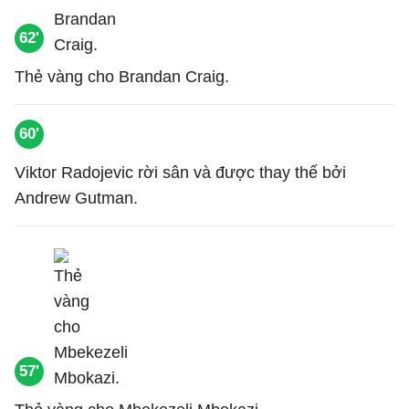
62'
Thẻ vàng cho Brandan Craig.
60'
Viktor Radojevic rời sân và được thay thế bởi
Andrew Gutman.
57'