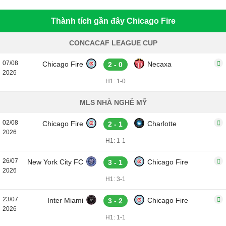
Thành tích gần đây Chicago Fire
CONCACAF LEAGUE CUP
07/08
Chicago Fire
Necaxa
2 - 0
2026
H1: 1-0
MLS NHÀ NGHỀ MỸ
02/08
Chicago Fire
Charlotte
2 - 1
2026
H1: 1-1
26/07
New York City FC
Chicago Fire
3 - 1
2026
H1: 3-1
23/07
Inter Miami
Chicago Fire
3 - 2
2026
H1: 1-1