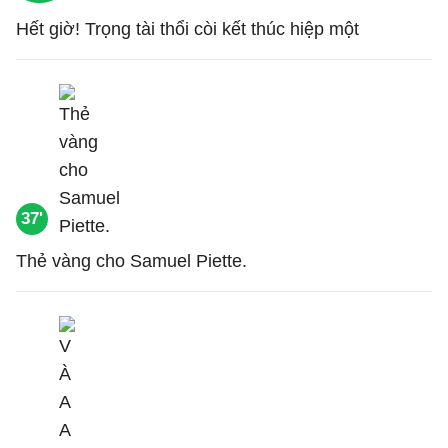
Hết giờ! Trọng tài thổi còi kết thúc hiệp một
37'
Thẻ vàng cho Samuel Piette.