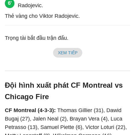
6'
Thẻ vàng cho Viktor Radojevic.
Trọng tài bắt đầu trận đấu.
XEM TIẾP
Đội hình xuất phát CF Montreal vs
Chicago Fire
CF Montreal (4-3-3):
Thomas Gillier (31), Dawid
Bugaj (27), Jalen Neal (2), Brayan Vera (4), Luca
Petrasso (13), Samuel Piette (6), Victor Loturi (22),