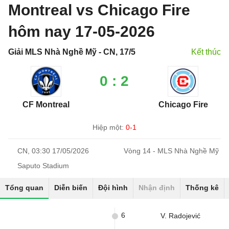
Montreal vs Chicago Fire
hôm nay 17-05-2026
Giải MLS Nhà Nghề Mỹ - CN, 17/5
Kết thúc
0 : 2
CF Montreal
Chicago Fire
Hiệp một:
0-1
CN, 03:30 17/05/2026
Vòng 14 - MLS Nhà Nghề Mỹ
Saputo Stadium
Tổng quan
Diễn biến
Đội hình
Nhận định
Thống kê
6
V. Radojević