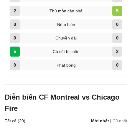
2
5
Thủ môn cản phá
0
0
Ném biên
0
0
Chuyền dài
5
2
Cú sút bị chặn
0
0
Phát bóng
Diễn biến CF Montreal vs Chicago
Fire
Tất cả (20)
Mới nhất
|
Cũ nhất