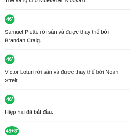
Thẻ vàng cho Mbekezeli Mbokazi.
46'
Samuel Piette rời sân và được thay thế bởi
Brandan Craig.
46'
Victor Loturi rời sân và được thay thế bởi Noah
Streit.
46'
Hiệp hai đã bắt đầu.
45+8'