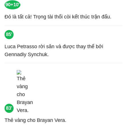
90+10'
Đó là tất cả! Trọng tài thổi còi kết thúc trận đấu.
85'
Luca Petrasso rời sân và được thay thế bởi
Gennadiy Synchuk.
83'
Thẻ vàng cho Brayan Vera.