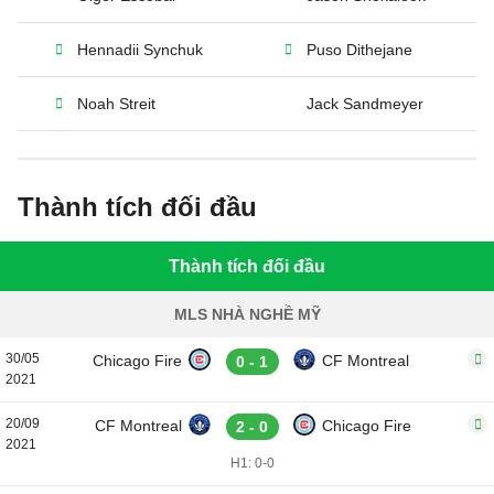
Hennadii Synchuk
Puso Dithejane
Noah Streit
Jack Sandmeyer
Thành tích đối đầu
Thành tích đối đầu
MLS NHÀ NGHỀ MỸ
30/05
Chicago Fire
CF Montreal
0 - 1
2021
20/09
CF Montreal
Chicago Fire
2 - 0
2021
H1: 0-0