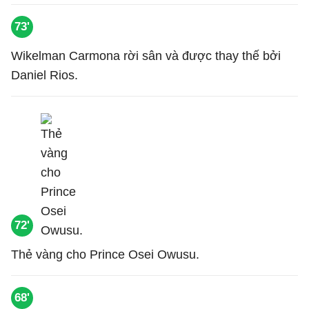
73'
Wikelman Carmona rời sân và được thay thế bởi
Daniel Rios.
72'
Thẻ vàng cho Prince Osei Owusu.
68'