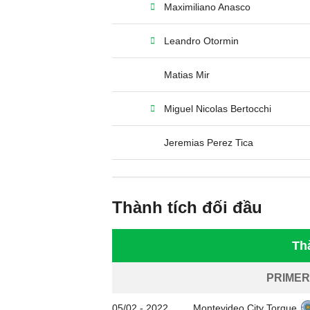
Maximiliano Anasco
Leandro Otormin
Matias Mir
Miguel Nicolas Bertocchi
Jeremias Perez Tica
Thành tích đối đầu
Th
PRIMER
05/02
-
2022
Montevideo City Torque