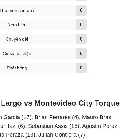
0
Thủ môn cản phá
0
Ném biên
0
Chuyền dài
0
Cú sút bị chặn
0
Phát bóng
o Largo vs Montevideo City Torque
an Garcia (17), Brian Ferrares (4), Mauro Brasil
onifazi (6), Sebastian Assis (15), Agustin Perez
o Peraza (13), Julian Contrera (7)