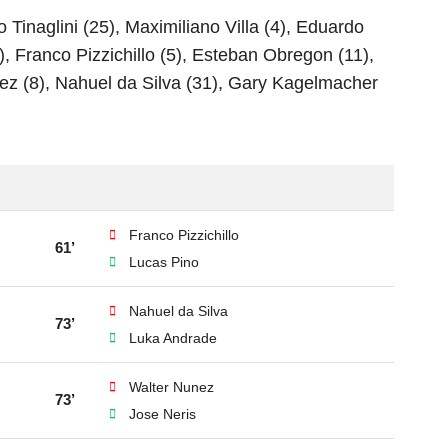
 Tinaglini (25), Maximiliano Villa (4), Eduardo
, Franco Pizzichillo (5), Esteban Obregon (11),
uez (8), Nahuel da Silva (31), Gary Kagelmacher
Franco Pizzichillo
61’
Lucas Pino
Nahuel da Silva
73’
Luka Andrade
Walter Nunez
73’
Jose Neris