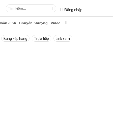
Đăng nhập
Nhận định
Chuyển nhượng
Video
Bảng xếp hạng
Trực tiếp
Link xem