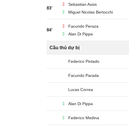
Sebastian Assis
83’
Miguel Nicolas Bertocchi
Facundo Peraza
84’
Alan Di Pippa
Cầu thủ dự bị
Federico Pintado
Facundo Parada
Lucas Correa
Alan Di Pippa
Federico Medina