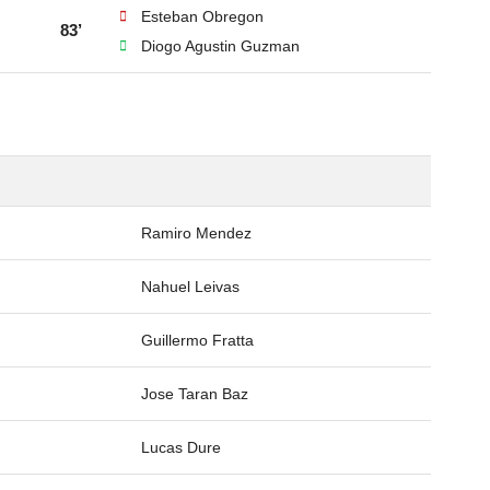
Esteban Obregon
83’
Diogo Agustin Guzman
Ramiro Mendez
Nahuel Leivas
Guillermo Fratta
Jose Taran Baz
Lucas Dure