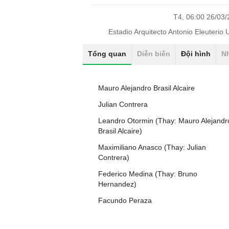
T4, 06:00 26/03
Estadio Arquitecto Antonio Eleuterio U
Tổng quan
Diễn biến
Đội hình
N
Mauro Alejandro Brasil Alcaire
Julian Contrera
Leandro Otormin (Thay: Mauro Alejandr
Brasil Alcaire)
Maximiliano Anasco (Thay: Julian
Contrera)
Federico Medina (Thay: Bruno
Hernandez)
Facundo Peraza