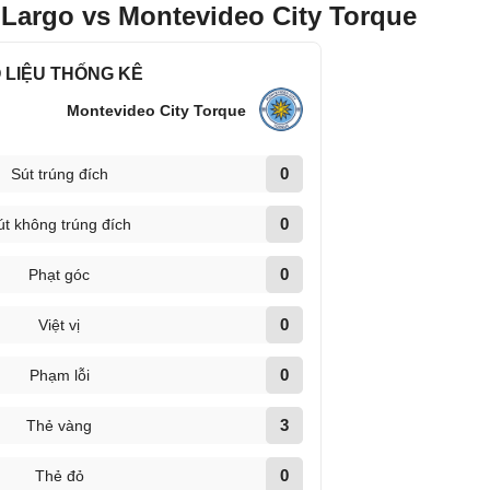
 Largo vs Montevideo City Torque
 LIỆU THỐNG KÊ
Montevideo City Torque
0
Sút trúng đích
0
út không trúng đích
0
Phạt góc
0
Việt vị
0
Phạm lỗi
3
Thẻ vàng
0
Thẻ đỏ