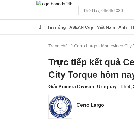
Thứ Bảy, 08/08/2026
Tin nóng
ASEAN Cup
Việt Nam
Anh
T
Trang chủ
Cerro Largo - Montevideo City 
Trực tiếp kết quả C
City Torque hôm na
Giải Primera Division Uruguay - Th 4, 
Cerro Largo