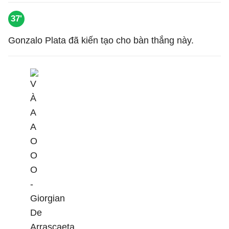
37'
Gonzalo Plata đã kiến tạo cho bàn thắng này.