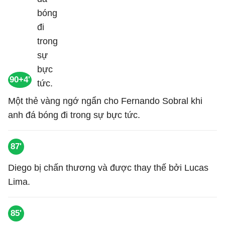
90+4'
Một thẻ vàng ngớ ngẩn cho Fernando Sobral khi
anh đá bóng đi trong sự bực tức.
87'
Diego bị chấn thương và được thay thế bởi Lucas
Lima.
85'