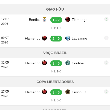
GIAO HỮU
12/07
Benfica
Flamengo
1 - 2
2026
H1: 1-1
09/07
Flamengo
Lausanne
2 - 0
2026
VĐQG BRAZIL
31/05
Flamengo
Coritiba
3 - 0
2026
H1: 1-0
COPA LIBERTADORES
27/05
Flamengo
Cusco FC
3 - 0
2026
H1: 0-0