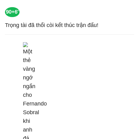
90+6'
Trọng tài đã thổi còi kết thúc trận đấu!