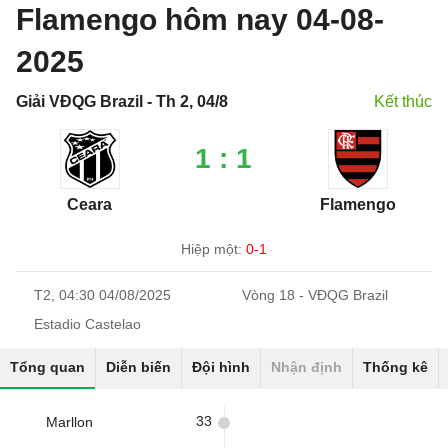
Flamengo hôm nay 04-08-
2025
Giải VĐQG Brazil - Th 2, 04/8
Kết thúc
1 : 1
Ceara
Flamengo
Hiệp một:
0-1
T2, 04:30 04/08/2025
Vòng 18 - VĐQG Brazil
Estadio Castelao
Tổng quan
Diễn biến
Đội hình
Nhận định
Thống kê
33
Marllon