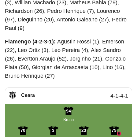
(3), Willian Machado (23), Matheus Bahia (79),
Richardson (26), Pedro Henrique (7), Lourenco
(97), Dieguinho (20), Antonio Galeano (27), Pedro
Raul (9)
Flamengo (4-2-3-1):
Agustin Rossi (1), Emerson
(22), Leo Ortiz (3), Leo Pereira (4), Alex Sandro
(26), Evertton Araujo (52), Jorginho (21), Gonzalo
Plata (50), Giorgian de Arrascaeta (10), Lino (16),
Bruno Henrique (27)
Ceara
4-1-4-1
94
Bruno
70
3
23
79