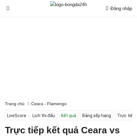
Đăng nhập
Trang chủ
Ceara - Flamengo
LiveScore
Lịch thi đấu
Kết quả
Bảng xếp hạng
Trực tiếp
Trực tiếp kết quả Ceara vs