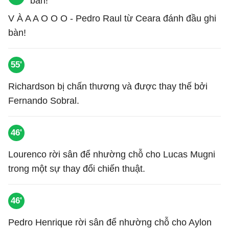
V À A A O O O - Pedro Raul từ Ceara đánh đầu ghi
bàn!
55'
Richardson bị chấn thương và được thay thế bởi
Fernando Sobral.
46'
Lourenco rời sân để nhường chỗ cho Lucas Mugni
trong một sự thay đổi chiến thuật.
46'
Pedro Henrique rời sân để nhường chỗ cho Aylon