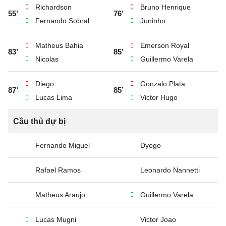
Richardson
Bruno Henrique
55’
76’
Fernando Sobral
Juninho
Matheus Bahia
Emerson Royal
83’
85’
Nicolas
Guillermo Varela
Diego
Gonzalo Plata
87’
85’
Lucas Lima
Victor Hugo
Cầu thủ dự bị
Fernando Miguel
Dyogo
Rafael Ramos
Leonardo Nannetti
Matheus Araujo
Guillermo Varela
Lucas Mugni
Victor Joao