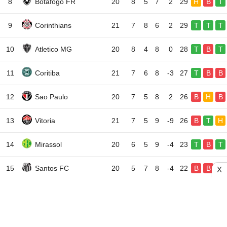
8
Botafogo FR
20
8
5
7
2
29
H
B
T
9
Corinthians
21
7
8
6
2
29
T
T
T
10
Atletico MG
20
8
4
8
0
28
T
B
T
11
Coritiba
21
7
6
8
-3
27
T
B
B
12
Sao Paulo
20
7
5
8
2
26
B
H
B
13
Vitoria
21
7
5
9
-9
26
B
T
H
14
Mirassol
20
6
5
9
-4
23
T
B
T
15
Santos FC
20
5
7
8
-4
22
B
B
T
X
16
Internacional
21
5
7
9
-4
22
B
B
B
17
Gremio
20
5
7
8
-4
22
H
T
B