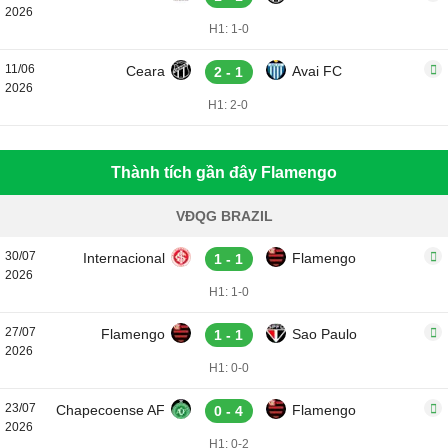
2026
H1: 1-0
11/06
Ceara
Avai FC
2 - 1
2026
H1: 2-0
Thành tích gần đây Flamengo
VĐQG BRAZIL
30/07
Internacional
Flamengo
1 - 1
2026
H1: 1-0
27/07
Flamengo
Sao Paulo
1 - 1
2026
H1: 0-0
23/07
Chapecoense AF
Flamengo
0 - 4
2026
H1: 0-2