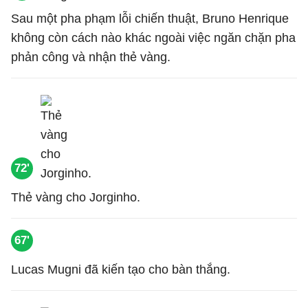
Sau một pha phạm lỗi chiến thuật, Bruno Henrique
không còn cách nào khác ngoài việc ngăn chặn pha
phản công và nhận thẻ vàng.
72'
Thẻ vàng cho Jorginho.
67'
Lucas Mugni đã kiến tạo cho bàn thắng.